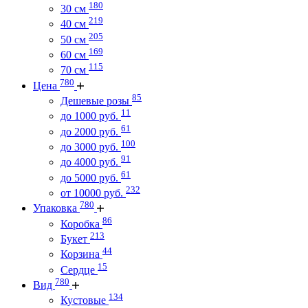
180
30 см
219
40 см
205
50 см
169
60 см
115
70 см
780
Цена
85
Дешевые розы
11
до 1000 руб.
61
до 2000 руб.
100
до 3000 руб.
91
до 4000 руб.
61
до 5000 руб.
232
от 10000 руб.
780
Упаковка
86
Коробка
213
Букет
44
Корзина
15
Сердце
780
Вид
134
Кустовые