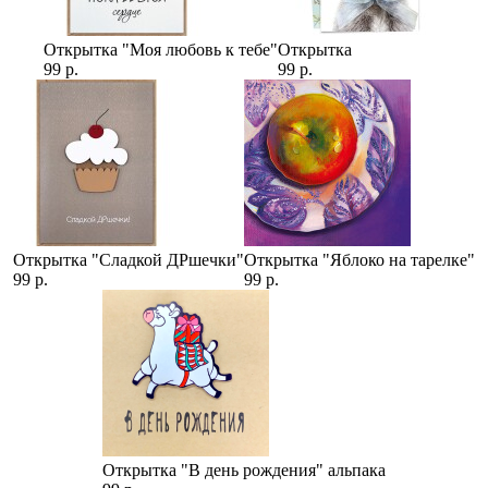
Открытка "Моя любовь к тебе"
Открытка
99 р.
99 р.
Открытка "Сладкой ДРшечки"
Открытка "Яблоко на тарелке"
99 р.
99 р.
Открытка "В день рождения" альпака