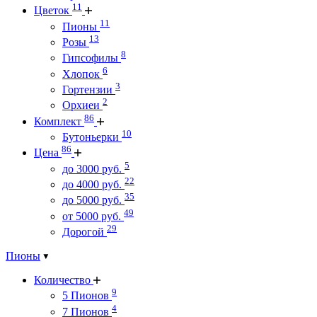
11
Цветок
11
Пионы
13
Розы
8
Гипсофилы
6
Хлопок
3
Гортензии
2
Орхиеи
86
Комплект
10
Бутоньерки
86
Цена
5
до 3000 руб.
22
до 4000 руб.
35
до 5000 руб.
49
от 5000 руб.
29
Дорогой
Пионы
Количество
9
5 Пионов
4
7 Пионов