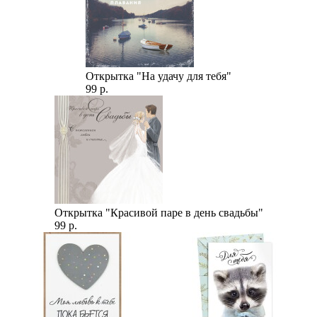
Открытка "На удачу для тебя"
99 р.
Открытка "Красивой паре в день свадьбы"
99 р.