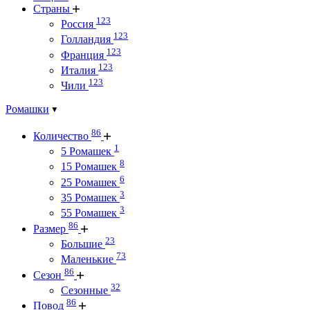
Страны
123
Россия
123
Голландия
123
Франция
123
Италия
123
Чили
Ромашки
86
Количество
1
5 Ромашек
8
15 Ромашек
6
25 Ромашек
3
35 Ромашек
3
55 Ромашек
86
Размер
23
Большие
73
Маленькие
86
Сезон
32
Сезонные
86
Повод