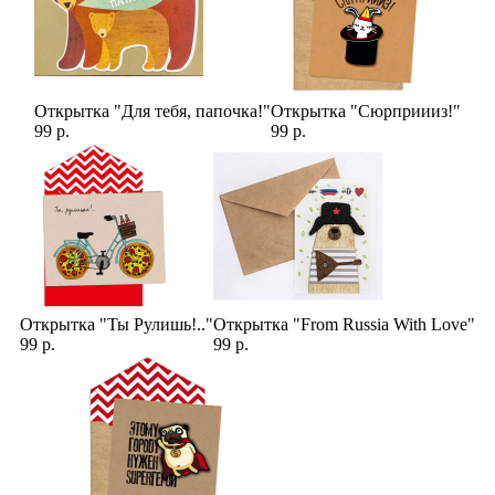
Открытка "Для тебя, папочка!"
Открытка "Сюрприииз!"
99 р.
99 р.
Открытка "Ты Рулишь!.."
Открытка "From Russia With Love"
99 р.
99 р.