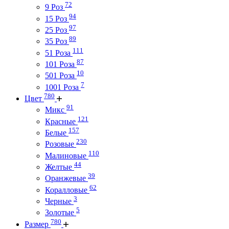
72
9 Роз
94
15 Роз
97
25 Роз
89
35 Роз
111
51 Роза
87
101 Роза
10
501 Роза
7
1001 Роза
780
Цвет
91
Микс
121
Красные
157
Белые
230
Розовые
110
Малиновые
44
Желтые
39
Оранжевые
62
Коралловые
3
Черные
5
Золотые
780
Размер