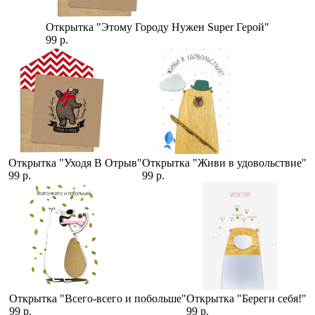
Открытка "Этому Городу Нужен Super Герой"
99 р.
Открытка "Уходя В Отрыв"
Открытка "Живи в удовольствие"
99 р.
99 р.
Открытка "Всего-всего и побольше"
Открытка "Береги себя!"
99 р.
99 р.