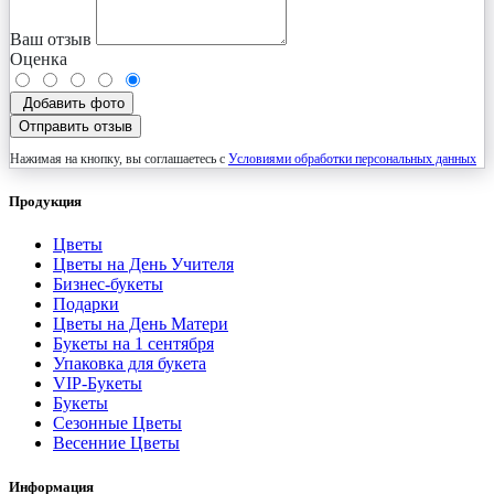
Ваш отзыв
Оценка
Добавить фото
Отправить отзыв
Нажимая на кнопку, вы соглашаетесь с
Условиями обработки персональных данных
Продукция
Цветы
Цветы на День Учителя
Бизнес-букеты
Подарки
Цветы на День Матери
Букеты на 1 сентября
Упаковка для букета
VIP-Букеты
Букеты
Сезонные Цветы
Весенние Цветы
Информация