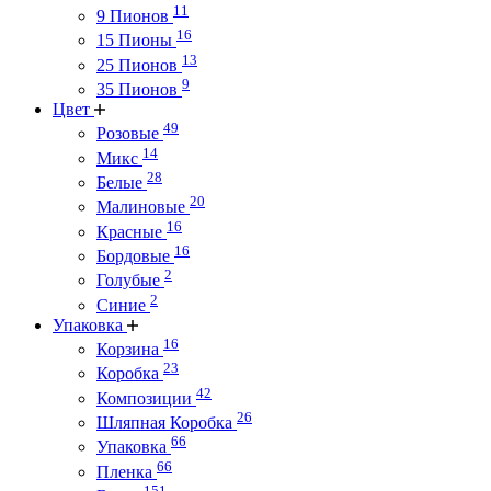
11
9 Пионов
16
15 Пионы
13
25 Пионов
9
35 Пионов
Цвет
49
Розовые
14
Микс
28
Белые
20
Малиновые
16
Красные
16
Бордовые
2
Голубые
2
Синие
Упаковка
16
Корзина
23
Коробка
42
Композиции
26
Шляпная Коробка
66
Упаковка
66
Пленка
151