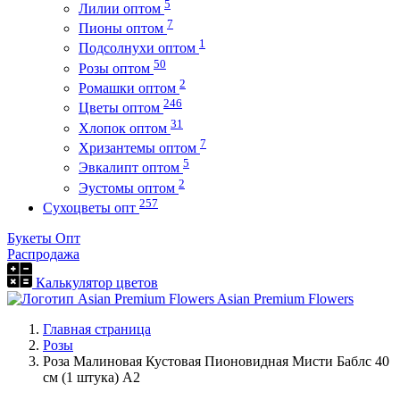
5
Лилии оптом
7
Пионы оптом
1
Подсолнухи оптом
50
Розы оптом
2
Ромашки оптом
246
Цветы оптом
31
Хлопок оптом
7
Хризантемы оптом
5
Эвкалипт оптом
2
Эустомы оптом
257
Сухоцветы опт
Букеты Опт
Распродажа
Калькулятор цветов
Asian Premium Flowers
Главная страница
Розы
Роза Малиновая Кустовая Пионовидная Мисти Баблс 40
см (1 штука) А2