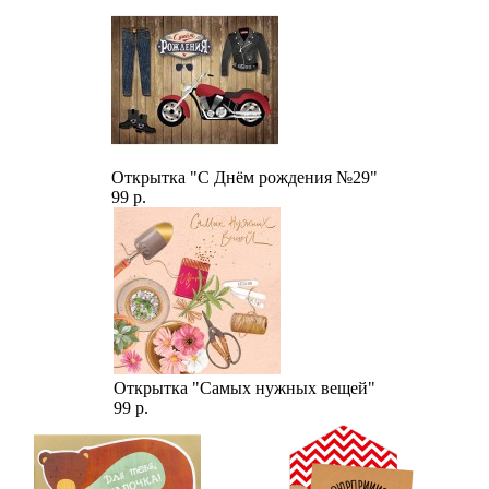
Открытка "С Днём рождения №29"
99 р.
Открытка "Самых нужных вещей"
99 р.