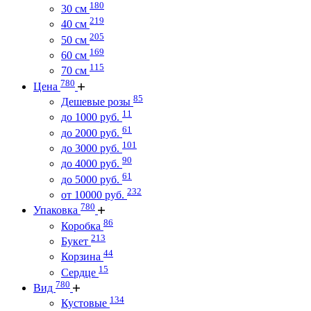
180
30 см
219
40 см
205
50 см
169
60 см
115
70 см
780
Цена
85
Дешевые розы
11
до 1000 руб.
61
до 2000 руб.
101
до 3000 руб.
90
до 4000 руб.
61
до 5000 руб.
232
от 10000 руб.
780
Упаковка
86
Коробка
213
Букет
44
Корзина
15
Сердце
780
Вид
134
Кустовые