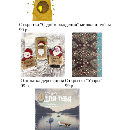
Открытка "С днём рождения" мишка и пчёлы
99 р.
Открытка деревянная
Открытка "Узоры"
99 р.
99 р.