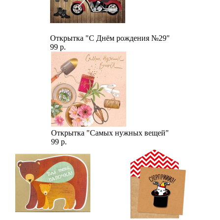
Открытка "С Днём рождения №29"
99 р.
Открытка "Самых нужных вещей"
99 р.