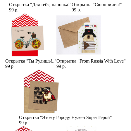
Открытка "Для тебя, папочка!"
Открытка "Сюрприииз!"
99 р.
99 р.
Открытка "Ты Рулишь!.."
Открытка "From Russia With Love"
99 р.
99 р.
Открытка "Этому Городу Нужен Super Герой"
99 р.