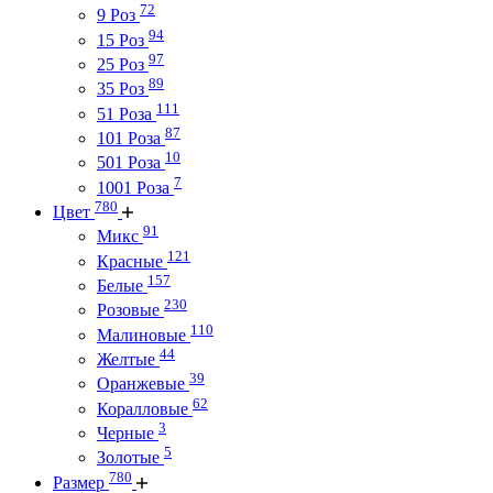
72
9 Роз
94
15 Роз
97
25 Роз
89
35 Роз
111
51 Роза
87
101 Роза
10
501 Роза
7
1001 Роза
780
Цвет
91
Микс
121
Красные
157
Белые
230
Розовые
110
Малиновые
44
Желтые
39
Оранжевые
62
Коралловые
3
Черные
5
Золотые
780
Размер