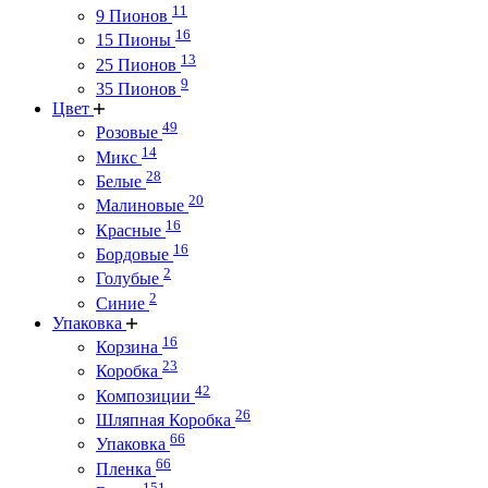
11
9 Пионов
16
15 Пионы
13
25 Пионов
9
35 Пионов
Цвет
49
Розовые
14
Микс
28
Белые
20
Малиновые
16
Красные
16
Бордовые
2
Голубые
2
Синие
Упаковка
16
Корзина
23
Коробка
42
Композиции
26
Шляпная Коробка
66
Упаковка
66
Пленка
151