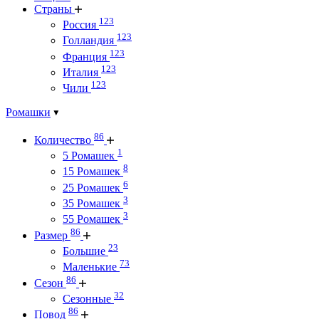
Страны
123
Россия
123
Голландия
123
Франция
123
Италия
123
Чили
Ромашки
86
Количество
1
5 Ромашек
8
15 Ромашек
6
25 Ромашек
3
35 Ромашек
3
55 Ромашек
86
Размер
23
Большие
73
Маленькие
86
Сезон
32
Сезонные
86
Повод