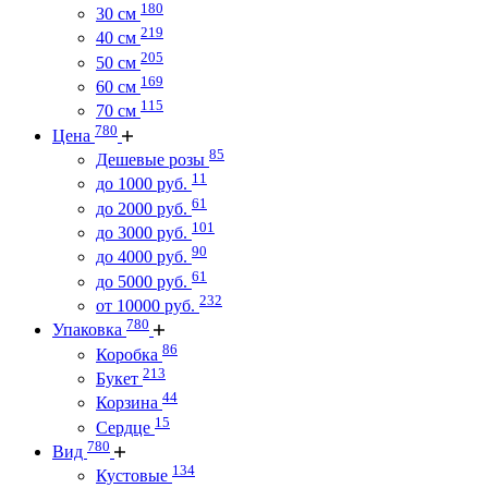
180
30 см
219
40 см
205
50 см
169
60 см
115
70 см
780
Цена
85
Дешевые розы
11
до 1000 руб.
61
до 2000 руб.
101
до 3000 руб.
90
до 4000 руб.
61
до 5000 руб.
232
от 10000 руб.
780
Упаковка
86
Коробка
213
Букет
44
Корзина
15
Сердце
780
Вид
134
Кустовые