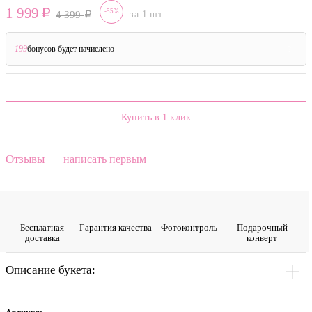
1 999
-55%
4 399
за 1 шт.
199
бонусов будет начислено
?
Купить в 1 клик
Отзывы
написать первым
Бесплатная
Гарантия качества
Фото­контроль
Подарочный
доставка
конверт
Описание букета: