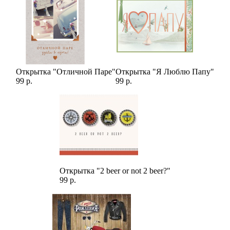
Открытка "Отличной Паре"
Открытка "Я Люблю Папу"
99 р.
99 р.
Открытка "2 beer or not 2 beer?"
99 р.