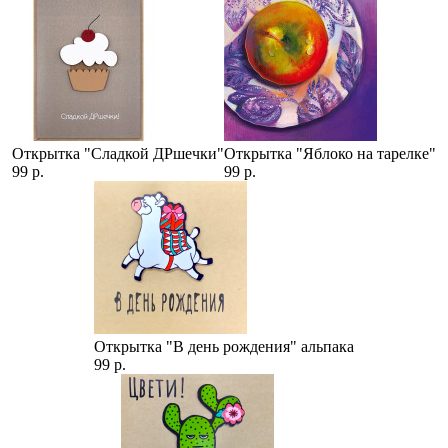
Открытка "Сладкой ДРшечки"
Открытка "Яблоко на тарелке"
99 р.
99 р.
Открытка "В день рождения" альпака
99 р.