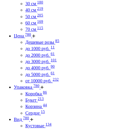
180
30 см
219
40 см
205
50 см
169
60 см
115
70 см
780
Цена
85
Дешевые розы
11
до 1000 руб.
61
до 2000 руб.
101
до 3000 руб.
90
до 4000 руб.
61
до 5000 руб.
232
от 10000 руб.
780
Упаковка
86
Коробка
213
Букет
44
Корзина
15
Сердце
780
Вид
134
Кустовые