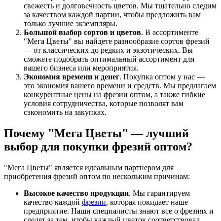
свежесть и долговечность цветов. Мы тщательно следим
за качеством каждой партии, чтобы предложить вам
только лучшие экземпляры.
Большой выбор сортов и цветов
. В ассортименте
"Мега Цветы" вы найдете разнообразие сортов фрезий
— от классических до редких и экзотических. Вы
сможете подобрать оптимальный ассортимент для
вашего бизнеса или мероприятия.
Экономия времени и денег
. Покупка оптом у нас —
это экономия вашего времени и средств. Мы предлагаем
конкурентные цены на фрезии оптом, а также гибкие
условия сотрудничества, которые позволят вам
сэкономить на закупках.
Почему "Мега Цветы" — лучший
выбор для покупки фрезий оптом?
"Мега Цветы" является идеальным партнером для
приобретения фрезий оптом по нескольким причинам:
Высокое качество продукции
. Мы гарантируем
качество каждой
фрезии
, которая покидает наше
предприятие. Наши специалисты знают все о фрезиях и
следят за тем, чтобы каждый цветок соответствовал