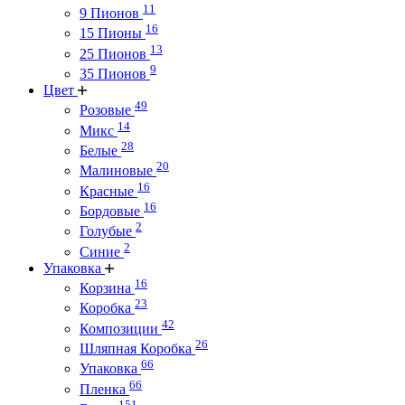
11
9 Пионов
16
15 Пионы
13
25 Пионов
9
35 Пионов
Цвет
49
Розовые
14
Микс
28
Белые
20
Малиновые
16
Красные
16
Бордовые
2
Голубые
2
Синие
Упаковка
16
Корзина
23
Коробка
42
Композиции
26
Шляпная Коробка
66
Упаковка
66
Пленка
151