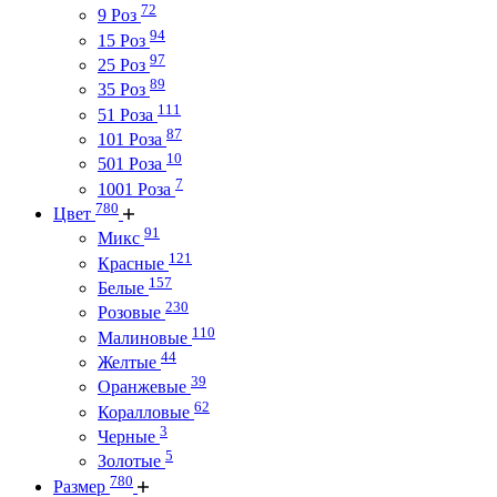
72
9 Роз
94
15 Роз
97
25 Роз
89
35 Роз
111
51 Роза
87
101 Роза
10
501 Роза
7
1001 Роза
780
Цвет
91
Микс
121
Красные
157
Белые
230
Розовые
110
Малиновые
44
Желтые
39
Оранжевые
62
Коралловые
3
Черные
5
Золотые
780
Размер