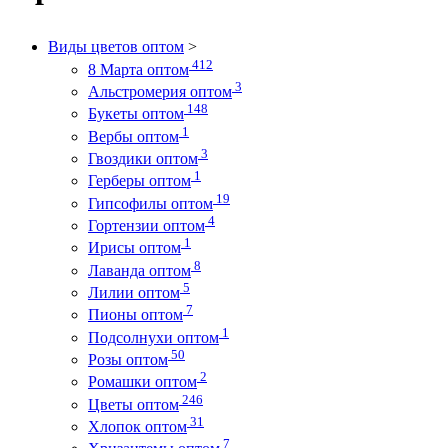
Виды цветов оптом
>
412
8 Марта оптом
3
Альстромерия оптом
148
Букеты оптом
1
Вербы оптом
3
Гвоздики оптом
1
Герберы оптом
19
Гипсофилы оптом
4
Гортензии оптом
1
Ирисы оптом
8
Лаванда оптом
5
Лилии оптом
7
Пионы оптом
1
Подсолнухи оптом
50
Розы оптом
2
Ромашки оптом
246
Цветы оптом
31
Хлопок оптом
7