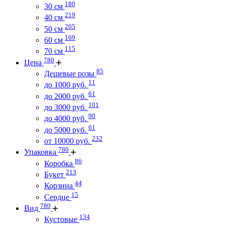
180
30 см
219
40 см
205
50 см
169
60 см
115
70 см
780
Цена
85
Дешевые розы
11
до 1000 руб.
61
до 2000 руб.
101
до 3000 руб.
90
до 4000 руб.
61
до 5000 руб.
232
от 10000 руб.
780
Упаковка
86
Коробка
213
Букет
44
Корзина
15
Сердце
780
Вид
134
Кустовые