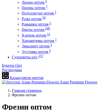
5
Лилии оптом
7
Пионы оптом
1
Подсолнухи оптом
50
Розы оптом
2
Ромашки оптом
246
Цветы оптом
31
Хлопок оптом
7
Хризантемы оптом
5
Эвкалипт оптом
2
Эустомы оптом
257
Сухоцветы опт
Букеты Опт
Распродажа
Калькулятор цветов
Asian Premium Flowers
Главная страница
Фрезии оптом
Фрезии оптом