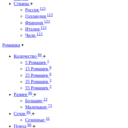
Страны
123
Россия
123
Голландия
123
Франция
123
Италия
123
Чили
Ромашки
86
Количество
1
5 Ромашек
8
15 Ромашек
6
25 Ромашек
3
35 Ромашек
3
55 Ромашек
86
Размер
23
Большие
73
Маленькие
86
Сезон
32
Сезонные
86
Повод