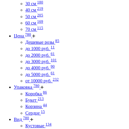
180
30 см
219
40 см
205
50 см
169
60 см
115
70 см
780
Цена
85
Дешевые розы
11
до 1000 руб.
61
до 2000 руб.
101
до 3000 руб.
90
до 4000 руб.
61
до 5000 руб.
232
от 10000 руб.
780
Упаковка
86
Коробка
213
Букет
44
Корзина
15
Сердце
780
Вид
134
Кустовые