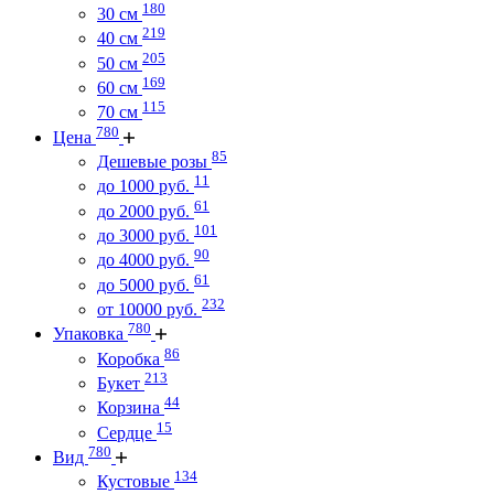
180
30 см
219
40 см
205
50 см
169
60 см
115
70 см
780
Цена
85
Дешевые розы
11
до 1000 руб.
61
до 2000 руб.
101
до 3000 руб.
90
до 4000 руб.
61
до 5000 руб.
232
от 10000 руб.
780
Упаковка
86
Коробка
213
Букет
44
Корзина
15
Сердце
780
Вид
134
Кустовые