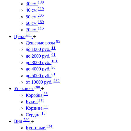
180
30 см
219
40 см
205
50 см
169
60 см
115
70 см
780
Цена
85
Дешевые розы
11
до 1000 руб.
61
до 2000 руб.
101
до 3000 руб.
90
до 4000 руб.
61
до 5000 руб.
232
от 10000 руб.
780
Упаковка
86
Коробка
213
Букет
44
Корзина
15
Сердце
780
Вид
134
Кустовые