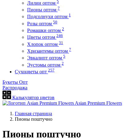
5
Лилии оптом
7
Пионы оптом
1
Подсолнухи оптом
50
Розы оптом
2
Ромашки оптом
246
Цветы оптом
31
Хлопок оптом
7
Хризантемы оптом
5
Эвкалипт оптом
2
Эустомы оптом
257
Сухоцветы опт
Букеты Опт
Распродажа
Калькулятор цветов
Asian Premium Flowers
Главная страница
Пионы поштучно
Пионы поштучно