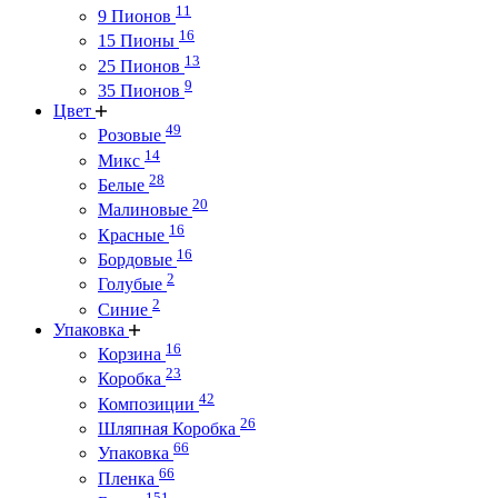
11
9 Пионов
16
15 Пионы
13
25 Пионов
9
35 Пионов
Цвет
49
Розовые
14
Микс
28
Белые
20
Малиновые
16
Красные
16
Бордовые
2
Голубые
2
Синие
Упаковка
16
Корзина
23
Коробка
42
Композиции
26
Шляпная Коробка
66
Упаковка
66
Пленка
151