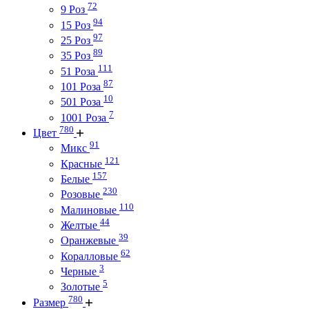
72
9 Роз
94
15 Роз
97
25 Роз
89
35 Роз
111
51 Роза
87
101 Роза
10
501 Роза
7
1001 Роза
780
Цвет
91
Микс
121
Красные
157
Белые
230
Розовые
110
Малиновые
44
Желтые
39
Оранжевые
62
Коралловые
3
Черные
5
Золотые
780
Размер