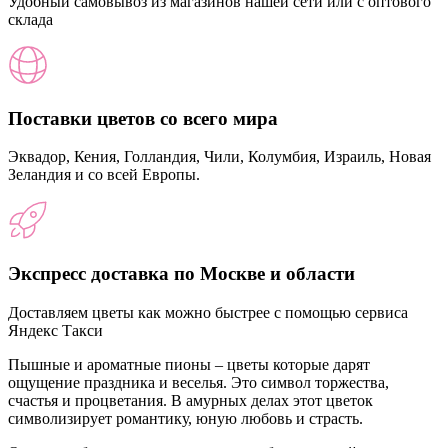
Удобный самовывоз из магазинов нашей сети или с оптового
склада
Поставки цветов со всего мира
Эквадор, Кения, Голландия, Чили, Колумбия, Израиль, Новая
Зеландия и со всей Европы.
Экспресс доставка по Москве и области
Доставляем цветы как можно быстрее с помощью сервиса
Яндекс Такси
Пышные и ароматные пионы – цветы которые дарят
ощущение праздника и веселья. Это символ торжества,
счастья и процветания. В амурных делах этот цветок
символизирует романтику, юную любовь и страсть.