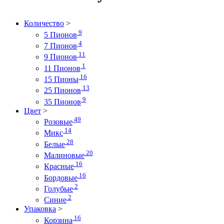
Количество
>
9
5 Пионов
4
7 Пионов
11
9 Пионов
1
11 Пионов
16
15 Пионы
13
25 Пионов
9
35 Пионов
Цвет
>
49
Розовые
14
Микс
28
Белые
20
Малиновые
16
Красные
16
Бордовые
2
Голубые
2
Синие
Упаковка
>
16
Корзина