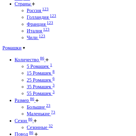
Страны
123
Россия
123
Голландия
123
Франция
123
Италия
123
Чили
Ромашки
86
Количество
1
5 Ромашек
8
15 Ромашек
6
25 Ромашек
3
35 Ромашек
3
55 Ромашек
86
Размер
23
Большие
73
Маленькие
86
Сезон
32
Сезонные
86
Повод