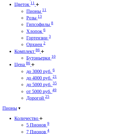
11
Цветок
11
Пионы
13
Розы
8
Гипсофилы
6
Хлопок
3
Гортензии
2
Орхиеи
86
Комплект
10
Бутоньерки
86
Цена
6
до 3000 руб.
21
до 4000 руб.
35
до 5000 руб.
49
от 5000 руб.
25
Дорогой
Пионы
Количество
9
5 Пионов
4
7 Пионов