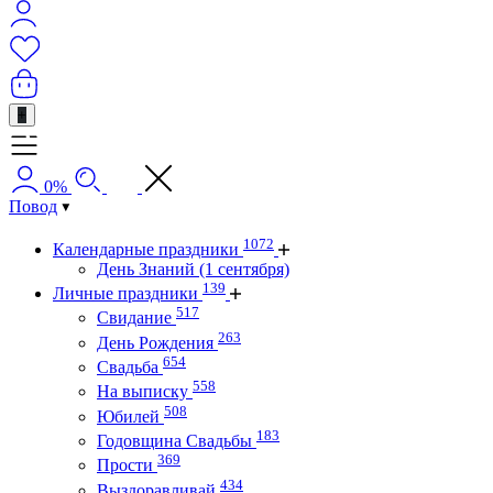
+
0%
Повод
1072
Календарные праздники
День Знаний (1 сентября)
139
Личные праздники
517
Свидание
263
День Рождения
654
Свадьба
558
На выписку
508
Юбилей
183
Годовщина Свадьбы
369
Прости
434
Выздоравливай