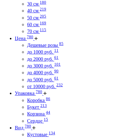
180
30 см
219
40 см
205
50 см
169
60 см
115
70 см
780
Цена
85
Дешевые розы
11
до 1000 руб.
61
до 2000 руб.
101
до 3000 руб.
90
до 4000 руб.
61
до 5000 руб.
232
от 10000 руб.
780
Упаковка
86
Коробка
213
Букет
44
Корзина
15
Сердце
780
Вид
134
Кустовые