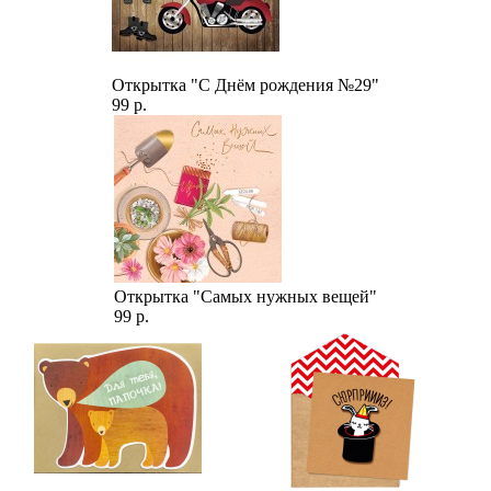
Открытка "С Днём рождения №29"
99 р.
Открытка "Самых нужных вещей"
99 р.