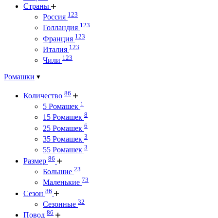
Страны
123
Россия
123
Голландия
123
Франция
123
Италия
123
Чили
Ромашки
86
Количество
1
5 Ромашек
8
15 Ромашек
6
25 Ромашек
3
35 Ромашек
3
55 Ромашек
86
Размер
23
Большие
73
Маленькие
86
Сезон
32
Сезонные
86
Повод