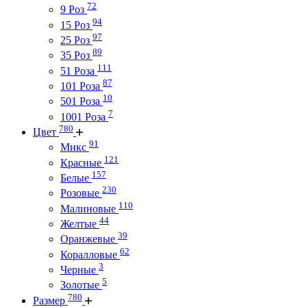
72
9 Роз
94
15 Роз
97
25 Роз
89
35 Роз
111
51 Роза
87
101 Роза
10
501 Роза
7
1001 Роза
780
Цвет
91
Микс
121
Красные
157
Белые
230
Розовые
110
Малиновые
44
Желтые
39
Оранжевые
62
Коралловые
3
Черные
5
Золотые
780
Размер