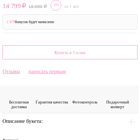
14 799
-18%
18 099
за 1 шт.
1 479
бонусов будет начислено
?
Купить в 1 клик
Отзывы
написать первым
Бесплатная
Гарантия качества
Фото­контроль
Подарочный
доставка
конверт
Описание букета: