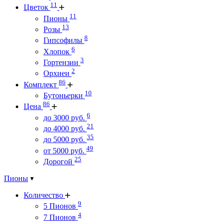
11
Цветок
11
Пионы
13
Розы
8
Гипсофилы
6
Хлопок
3
Гортензии
2
Орхиеи
86
Комплект
10
Бутоньерки
86
Цена
6
до 3000 руб.
21
до 4000 руб.
35
до 5000 руб.
49
от 5000 руб.
25
Дорогой
Пионы
Количество
9
5 Пионов
4
7 Пионов