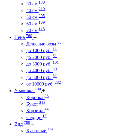
180
30 см
219
40 см
205
50 см
169
60 см
115
70 см
780
Цена
85
Дешевые розы
11
до 1000 руб.
61
до 2000 руб.
101
до 3000 руб.
90
до 4000 руб.
61
до 5000 руб.
232
от 10000 руб.
780
Упаковка
86
Коробка
213
Букет
44
Корзина
15
Сердце
780
Вид
134
Кустовые