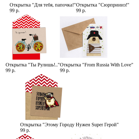
Открытка "Для тебя, папочка!"
Открытка "Сюрприииз!"
99 р.
99 р.
Открытка "Ты Рулишь!.."
Открытка "From Russia With Love"
99 р.
99 р.
Открытка "Этому Городу Нужен Super Герой"
99 р.