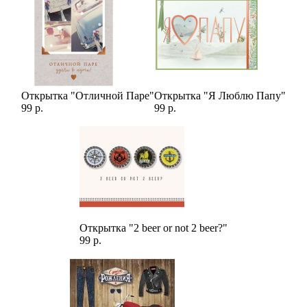
Открытка "Отличной Паре"
Открытка "Я Люблю Папу"
99 р.
99 р.
Открытка "2 beer or not 2 beer?"
99 р.