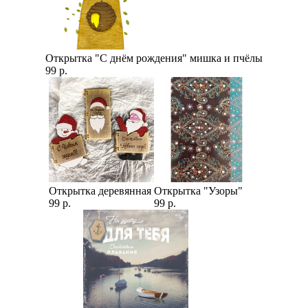
Открытка "С днём рождения" мишка и пчёлы
99 р.
Открытка деревянная
Открытка "Узоры"
99 р.
99 р.