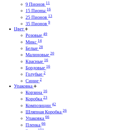
11
9 Пионов
16
15 Пионы
13
25 Пионов
9
35 Пионов
Цвет
49
Розовые
14
Микс
28
Белые
20
Малиновые
16
Красные
16
Бордовые
2
Голубые
2
Синие
Упаковка
16
Корзина
23
Коробка
42
Композиции
26
Шляпная Коробка
66
Упаковка
66
Пленка
151