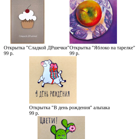
Открытка "Сладкой ДРшечки"
Открытка "Яблоко на тарелке"
99 р.
99 р.
Открытка "В день рождения" альпака
99 р.