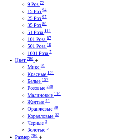
72
9 Роз
94
15 Роз
97
25 Роз
89
35 Роз
111
51 Роза
87
101 Роза
10
501 Роза
7
1001 Роза
780
Цвет
91
Микс
121
Красные
157
Белые
230
Розовые
110
Малиновые
44
Желтые
39
Оранжевые
62
Коралловые
3
Черные
5
Золотые
780
Размер