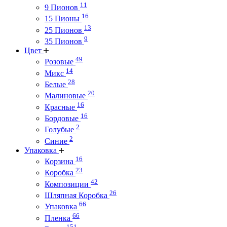
11
9 Пионов
16
15 Пионы
13
25 Пионов
9
35 Пионов
Цвет
49
Розовые
14
Микс
28
Белые
20
Малиновые
16
Красные
16
Бордовые
2
Голубые
2
Синие
Упаковка
16
Корзина
23
Коробка
42
Композиции
26
Шляпная Коробка
66
Упаковка
66
Пленка
151