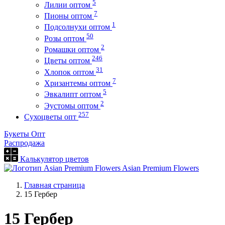
5
Лилии оптом
7
Пионы оптом
1
Подсолнухи оптом
50
Розы оптом
2
Ромашки оптом
246
Цветы оптом
31
Хлопок оптом
7
Хризантемы оптом
5
Эвкалипт оптом
2
Эустомы оптом
257
Сухоцветы опт
Букеты Опт
Распродажа
Калькулятор цветов
Asian Premium Flowers
Главная страница
15 Гербер
15 Гербер