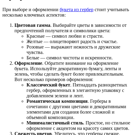
При выборе и оформлении
букета из гербер
стоит учитывать
несколько ключевых аспектов:
Цветовая гамма
. Выбирайте цветы в зависимости от
предпочтений получателя и символики цвета:
Красные — символ любви и страсти.
Желтые — олицетворяют радость и счастье.
Розовые — выражают нежность и дружеские
чувства.
Белые — символ чистоты и искренности.
Оформление
. Обратите внимание на оформление
букета. Используйте декоративную бумагу, ленты и
зелень, чтобы сделать букет более привлекательным.
Вот несколько примеров оформления:
Классический букет
. Пятнадцать разноцветных
гербер, оформленных в элегантную упаковку с
добавлением зелени и лент.
Романтическая композиция
. Герберы в
сочетании с другими цветами и декоративными
элементами для создания более сложной и
объемной композиции.
Минималистичный стиль
. Простое, но стильное
оформление с акцентом на красоту самих цветов.
Свежесть цветов
. Убедитесь, что герберы свежие,