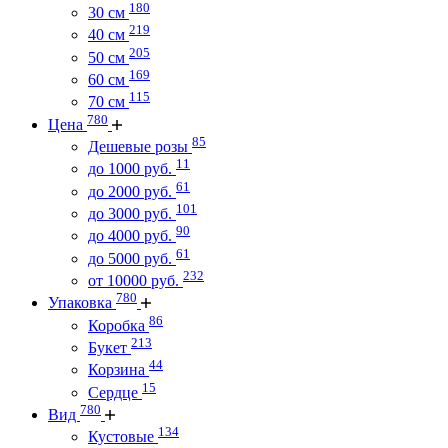
180
30 см
219
40 см
205
50 см
169
60 см
115
70 см
780
Цена
85
Дешевые розы
11
до 1000 руб.
61
до 2000 руб.
101
до 3000 руб.
90
до 4000 руб.
61
до 5000 руб.
232
от 10000 руб.
780
Упаковка
86
Коробка
213
Букет
44
Корзина
15
Сердце
780
Вид
134
Кустовые