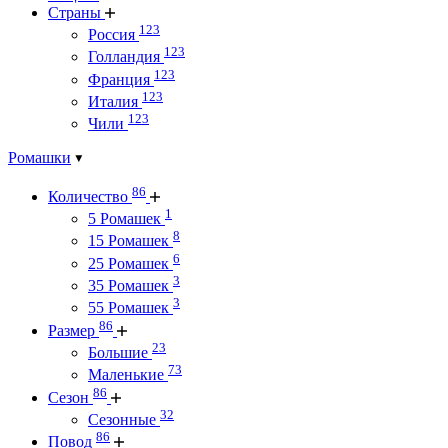
Страны
123
Россия
123
Голландия
123
Франция
123
Италия
123
Чили
Ромашки
86
Количество
1
5 Ромашек
8
15 Ромашек
6
25 Ромашек
3
35 Ромашек
3
55 Ромашек
86
Размер
23
Большие
73
Маленькие
86
Сезон
32
Сезонные
86
Повод