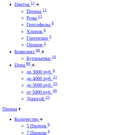
11
Цветок
11
Пионы
13
Розы
8
Гипсофилы
6
Хлопок
3
Гортензии
2
Орхиеи
86
Комплект
10
Бутоньерки
86
Цена
6
до 3000 руб.
21
до 4000 руб.
35
до 5000 руб.
49
от 5000 руб.
25
Дорогой
Пионы
Количество
9
5 Пионов
4
7 Пионов