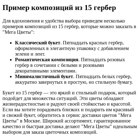
Пример композиций из 15 гербер
Для вдохновения и удобства выбора приведем несколько
примеров композиций из 15 гербер, которые можно заказать в
"Мега Цветы":
Классический букет
. Пятнадцать красных гербер,
оформленных в элегантную упаковку с добавлением
зелени и лент.
Романтическая композиция
. Пятнадцать розовых
гербер в сочетании с белыми и розовыми
декоративными элементами.
Минималистичный букет
. Пятнадцать белых гербер,
аккуратно завернутых в простую, но стильную бумагу.
Букет из 15 гербер — это яркий и стильный подарок, который
подойдет для множества ситуаций. Эти цветы обладают
жизнерадостностью и радуют своей стойкостью и красотой.
Если вы хотите порадовать близких и подарить им красивый
и свежий букет, обратитесь в сервис доставки цветов "Мега
Цветы" в Москве. Широкий ассортимент, гарантированное
качество и быстрая доставка делают "Мега Цветы" идеальным
выбором для заказа цветочных композиций.