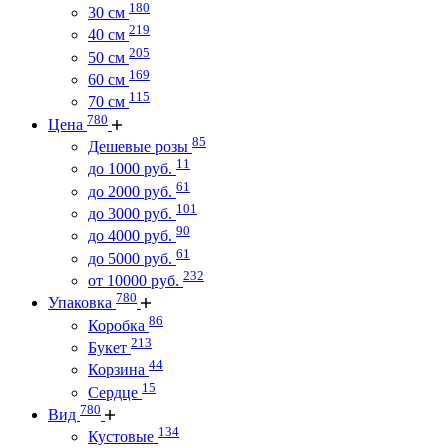
180
30 см
219
40 см
205
50 см
169
60 см
115
70 см
780
Цена
85
Дешевые розы
11
до 1000 руб.
61
до 2000 руб.
101
до 3000 руб.
90
до 4000 руб.
61
до 5000 руб.
232
от 10000 руб.
780
Упаковка
86
Коробка
213
Букет
44
Корзина
15
Сердце
780
Вид
134
Кустовые