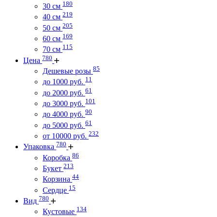
180
30 см
219
40 см
205
50 см
169
60 см
115
70 см
780
Цена
85
Дешевые розы
11
до 1000 руб.
61
до 2000 руб.
101
до 3000 руб.
90
до 4000 руб.
61
до 5000 руб.
232
от 10000 руб.
780
Упаковка
86
Коробка
213
Букет
44
Корзина
15
Сердце
780
Вид
134
Кустовые