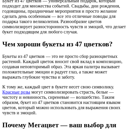
Букет из 47 цветков — универсальный подарок, который
подходит для множества событий. Свадьбы, дни рождения,
годовщины, праздничные мероприятия и просто желание
сделать день особенным — все это отличные поводы для
подарка такого великолепия. Разнообразие цветов
символизирует разносторонность чувств и эмоций, что делает
букет подходящим для любого случая.
Чем хороши букеты из 47 цветков?
Букеты из 47 цветков — это не просто сбор разноцветных
растений. Каждый цветок вносит свой вклад в композицию,
создавая неповторимый образ. Эта яркая палитра вызывает
положительные эмоции и радует глаз, а также может
выражать глубокие чувства и заботу.
К тому же, каждый цвет в букете несет свою символику.
Красные розы
могут символизировать страсть, белые —
чистоту и невинность, сиреневые — волшебство. Таким
образом, букет из 47 цветков становится настоящим языком
цветов, который можно использовать для выражения своих
чувств и эмоций.
Почему Мегацвет — ваш выбор для