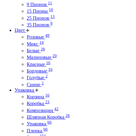
11
9 Пионов
16
15 Пионы
13
25 Пионов
9
35 Пионов
Цвет
49
Розовые
14
Микс
28
Белые
20
Малиновые
16
Красные
16
Бордовые
2
Голубые
2
Синие
Упаковка
16
Корзина
23
Коробка
42
Композиции
26
Шляпная Коробка
66
Упаковка
66
Пленка
151