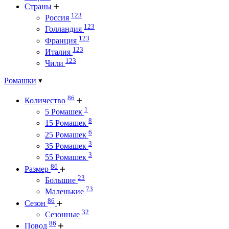
Страны
123
Россия
123
Голландия
123
Франция
123
Италия
123
Чили
Ромашки
86
Количество
1
5 Ромашек
8
15 Ромашек
6
25 Ромашек
3
35 Ромашек
3
55 Ромашек
86
Размер
23
Большие
73
Маленькие
86
Сезон
32
Сезонные
86
Повод