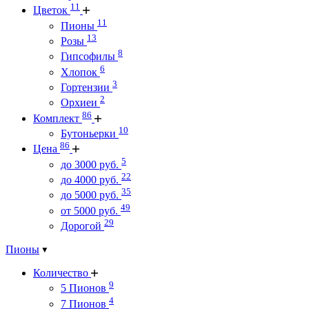
11
Цветок
11
Пионы
13
Розы
8
Гипсофилы
6
Хлопок
3
Гортензии
2
Орхиеи
86
Комплект
10
Бутоньерки
86
Цена
5
до 3000 руб.
22
до 4000 руб.
35
до 5000 руб.
49
от 5000 руб.
29
Дорогой
Пионы
Количество
9
5 Пионов
4
7 Пионов