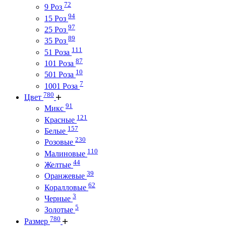
72
9 Роз
94
15 Роз
97
25 Роз
89
35 Роз
111
51 Роза
87
101 Роза
10
501 Роза
7
1001 Роза
780
Цвет
91
Микс
121
Красные
157
Белые
230
Розовые
110
Малиновые
44
Желтые
39
Оранжевые
62
Коралловые
3
Черные
5
Золотые
780
Размер