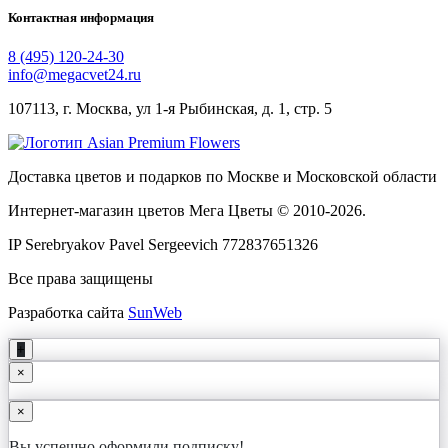
Контактная информация
8 (495) 120-24-30
info@megacvet24.ru
107113, г. Москва, ул 1-я Рыбинская, д. 1, стр. 5
Доставка цветов и подарков по Москве и Московской области
Интернет-магазин цветов Мега Цветы © 2010-
2026
.
IP Serebryakov Pavel Sergeevich 772837651326
Все права защищены
Разработка сайта
SunWeb
+
×
×
Вы успешно оформили подписку!