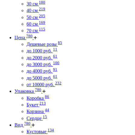
180
30 см
219
40 см
205
50 см
169
60 см
115
70 см
780
Цена
85
Дешевые розы
11
до 1000 руб.
61
до 2000 руб.
100
до 3000 руб.
91
до 4000 руб.
61
до 5000 руб.
232
от 10000 руб.
780
Упаковка
86
Коробка
213
Букет
44
Корзина
15
Сердце
780
Вид
134
Кустовые