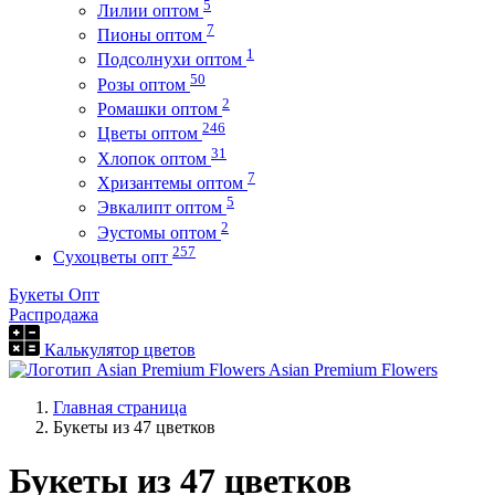
5
Лилии оптом
7
Пионы оптом
1
Подсолнухи оптом
50
Розы оптом
2
Ромашки оптом
246
Цветы оптом
31
Хлопок оптом
7
Хризантемы оптом
5
Эвкалипт оптом
2
Эустомы оптом
257
Сухоцветы опт
Букеты Опт
Распродажа
Калькулятор цветов
Asian Premium Flowers
Главная страница
Букеты из 47 цветков
Букеты из 47 цветков