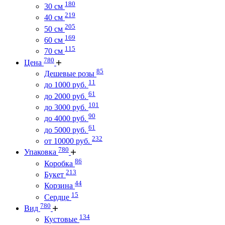
180
30 см
219
40 см
205
50 см
169
60 см
115
70 см
780
Цена
85
Дешевые розы
11
до 1000 руб.
61
до 2000 руб.
101
до 3000 руб.
90
до 4000 руб.
61
до 5000 руб.
232
от 10000 руб.
780
Упаковка
86
Коробка
213
Букет
44
Корзина
15
Сердце
780
Вид
134
Кустовые