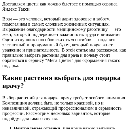
Доставляем цветы как можно быстрее с помощью сервиса
Яндекс Такси
Врач — это человек, который дарит здоровье и заботу,
помогая нам в самых сложных жизненных ситуациях.
Выражение благодарности медицинскому работнику — это
жест, который подчеркивает важность их труда и внимания.
Один из лучших способов сказать «спасибо» — подарить
элегантный и продуманный букет, который подчеркнет
уважение и признательность. В этой статье мы расскажем, как
правильно выбрать растения для врача и почему стоит
обратиться к сервису "Мега Цветы" для оформления такого
подарка.
Какие растения выбрать для подарка
врачу?
Выбор растений для подарка врачу требует особого внимания.
Композиция должна быть не только красивой, но и
ненавязчивой, отражающей профессионализм и серьезность
профессии. Рассмотрим несколько вариантов, которые
подойдут для такого случая.
Нейтральные оттенки.
Для врача важно выбирать