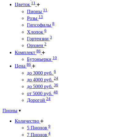
11
Цветок
11
Пионы
13
Розы
8
Гипсофилы
6
Хлопок
3
Гортензии
2
Орхиеи
86
Комплект
10
Бутоньерки
86
Цена
6
до 3000 руб.
24
до 4000 руб.
36
до 5000 руб.
48
от 5000 руб.
24
Дорогой
Пионы
Количество
9
5 Пионов
4
7 Пионов