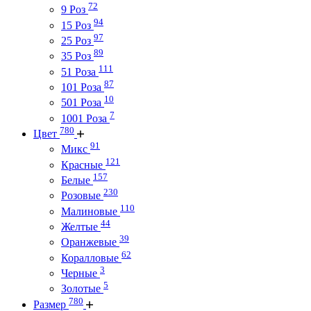
72
9 Роз
94
15 Роз
97
25 Роз
89
35 Роз
111
51 Роза
87
101 Роза
10
501 Роза
7
1001 Роза
780
Цвет
91
Микс
121
Красные
157
Белые
230
Розовые
110
Малиновые
44
Желтые
39
Оранжевые
62
Коралловые
3
Черные
5
Золотые
780
Размер