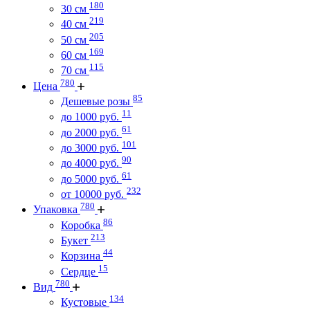
180
30 см
219
40 см
205
50 см
169
60 см
115
70 см
780
Цена
85
Дешевые розы
11
до 1000 руб.
61
до 2000 руб.
101
до 3000 руб.
90
до 4000 руб.
61
до 5000 руб.
232
от 10000 руб.
780
Упаковка
86
Коробка
213
Букет
44
Корзина
15
Сердце
780
Вид
134
Кустовые