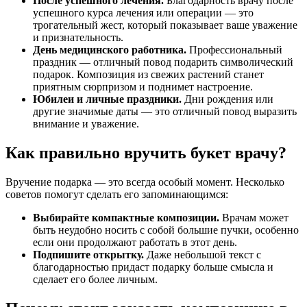
После успешного лечения.
Благодарность врачу после
успешного курса лечения или операции — это
трогательный жест, который показывает ваше уважение
и признательность.
День медицинского работника.
Профессиональный
праздник — отличный повод подарить символический
подарок. Композиция из свежих растений станет
приятным сюрпризом и поднимет настроение.
Юбилеи и личные праздники.
Дни рождения или
другие значимые даты — это отличный повод выразить
внимание и уважение.
Как правильно вручить букет врачу?
Вручение подарка — это всегда особый момент. Несколько
советов помогут сделать его запоминающимся:
Выбирайте компактные композиции.
Врачам может
быть неудобно носить с собой большие пучки, особенно
если они продолжают работать в этот день.
Подпишите открытку.
Даже небольшой текст с
благодарностью придаст подарку больше смысла и
сделает его более личным.