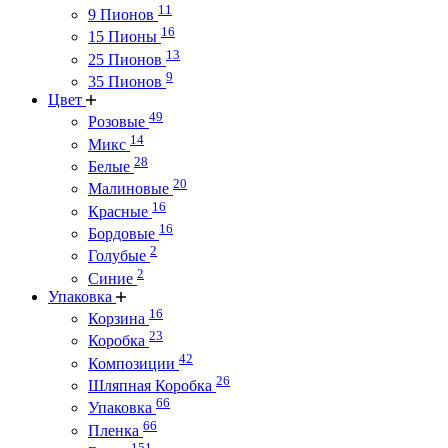
11
9 Пионов
16
15 Пионы
13
25 Пионов
9
35 Пионов
Цвет
49
Розовые
14
Микс
28
Белые
20
Малиновые
16
Красные
16
Бордовые
2
Голубые
2
Синие
Упаковка
16
Корзина
23
Коробка
42
Композиции
26
Шляпная Коробка
66
Упаковка
66
Пленка
151