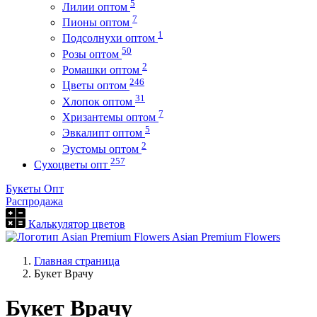
5
Лилии оптом
7
Пионы оптом
1
Подсолнухи оптом
50
Розы оптом
2
Ромашки оптом
246
Цветы оптом
31
Хлопок оптом
7
Хризантемы оптом
5
Эвкалипт оптом
2
Эустомы оптом
257
Сухоцветы опт
Букеты Опт
Распродажа
Калькулятор цветов
Asian Premium Flowers
Главная страница
Букет Врачу
Букет Врачу