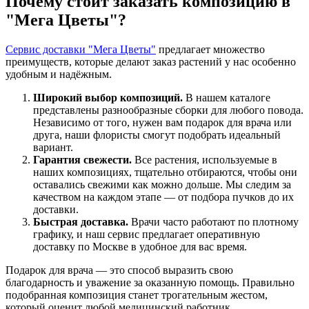
Почему стоит заказать композицию в
"Мега Цветы"?
Сервис доставки "Мега Цветы"
предлагает множество
преимуществ, которые делают заказ растений у нас особенно
удобным и надёжным.
Широкий выбор композиций.
В нашем каталоге
представлены разнообразные сборки для любого повода.
Независимо от того, нужен вам подарок для врача или
друга, наши флористы смогут подобрать идеальный
вариант.
Гарантия свежести.
Все растения, используемые в
наших композициях, тщательно отбираются, чтобы они
оставались свежими как можно дольше. Мы следим за
качеством на каждом этапе — от подбора пучков до их
доставки.
Быстрая доставка.
Врачи часто работают по плотному
графику, и наш сервис предлагает оперативную
доставку по Москве в удобное для вас время.
Подарок для врача — это способ выразить свою
благодарность и уважение за оказанную помощь. Правильно
подобранная композиция станет трогательным жестом,
который оценит любой медицинский работник.