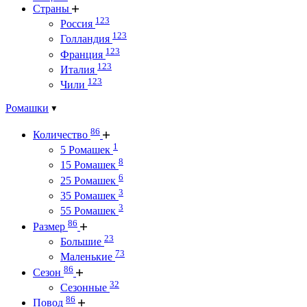
Страны
123
Россия
123
Голландия
123
Франция
123
Италия
123
Чили
Ромашки
86
Количество
1
5 Ромашек
8
15 Ромашек
6
25 Ромашек
3
35 Ромашек
3
55 Ромашек
86
Размер
23
Большие
73
Маленькие
86
Сезон
32
Сезонные
86
Повод