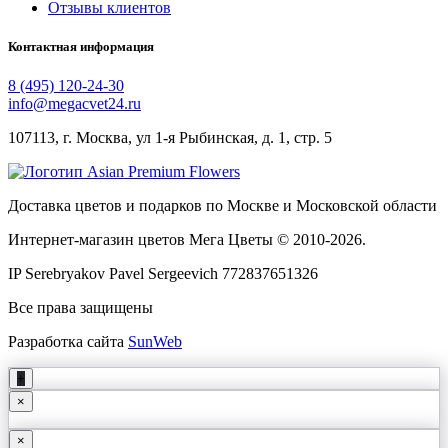
Отзывы клиентов
Контактная информация
8 (495) 120-24-30
info@megacvet24.ru
107113, г. Москва, ул 1-я Рыбинская, д. 1, стр. 5
Доставка цветов и подарков по Москве и Московской области
Интернет-магазин цветов Мега Цветы © 2010-
2026
.
IP Serebryakov Pavel Sergeevich 772837651326
Все права защищены
Разработка сайта
SunWeb
+
×
×