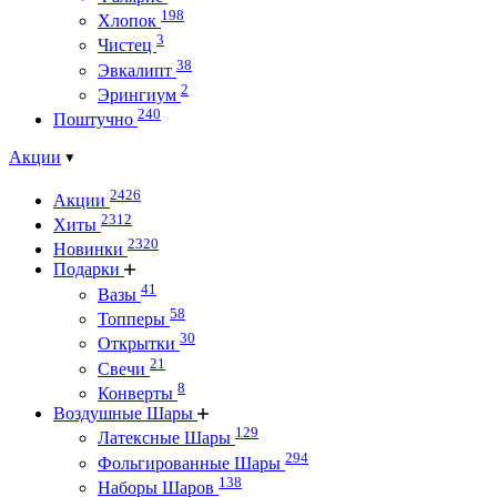
198
Хлопок
3
Чистец
38
Эвкалипт
2
Эрингиум
240
Поштучно
Акции
2426
Акции
2312
Хиты
2320
Новинки
Подарки
41
Вазы
58
Топперы
30
Открытки
21
Свечи
8
Конверты
Воздушные Шары
129
Латексные Шары
294
Фольгированные Шары
138
Наборы Шаров