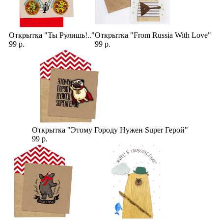
Открытка "Ты Рулишь!.."
Открытка "From Russia With Love"
99 р.
99 р.
Открытка "Этому Городу Нужен Super Герой"
99 р.