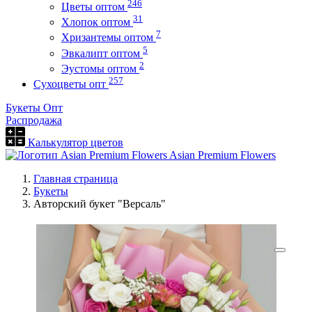
246
Цветы оптом
31
Хлопок оптом
7
Хризантемы оптом
5
Эвкалипт оптом
2
Эустомы оптом
257
Сухоцветы опт
Букеты Опт
Распродажа
Калькулятор цветов
Asian Premium Flowers
Главная страница
Букеты
Авторский букет "Версаль"