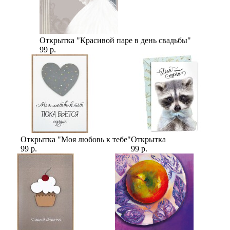
Открытка "Красивой паре в день свадьбы"
99 р.
Открытка "Моя любовь к тебе"
Открытка
99 р.
99 р.