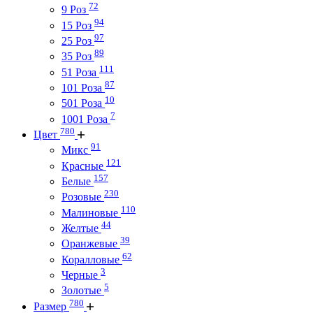
72
9 Роз
94
15 Роз
97
25 Роз
89
35 Роз
111
51 Роза
87
101 Роза
10
501 Роза
7
1001 Роза
780
Цвет
91
Микс
121
Красные
157
Белые
230
Розовые
110
Малиновые
44
Желтые
39
Оранжевые
62
Коралловые
3
Черные
5
Золотые
780
Размер