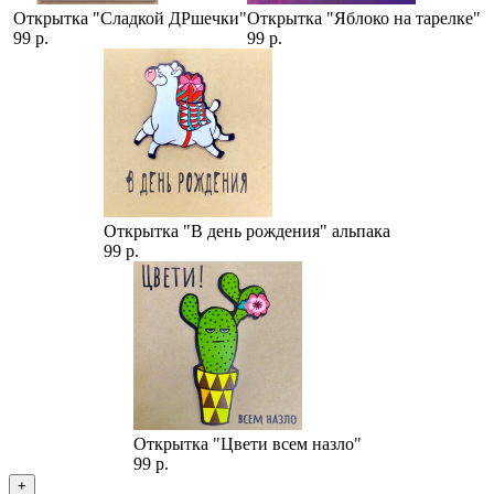
Открытка "Сладкой ДРшечки"
Открытка "Яблоко на тарелке"
99 р.
99 р.
Открытка "В день рождения" альпака
99 р.
Открытка "Цвети всем назло"
99 р.
+