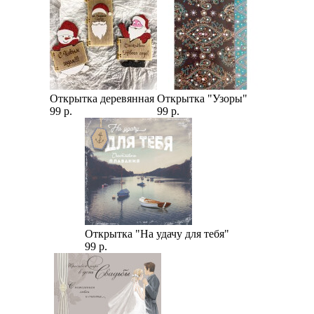
Открытка деревянная
Открытка "Узоры"
99 р.
99 р.
Открытка "На удачу для тебя"
99 р.