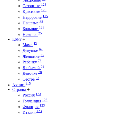
Махровые
123
Сезонные
123
Красивые
115
Недорогие
35
Пышные
123
Большие
25
Нежные
Кому
42
Маме
62
Девушке
35
Женщине
78
Ребенку
62
Любимой
78
Девочке
33
Сестре
115
Акции
Страны
123
Россия
123
Голландия
123
Франция
123
Италия