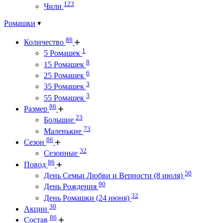
123
Чили
Ромашки
86
Количество
1
5 Ромашек
8
15 Ромашек
6
25 Ромашек
3
35 Ромашек
3
55 Ромашек
86
Размер
23
Большие
73
Маленькие
86
Сезон
32
Сезонные
86
Повод
50
День Семьи Любви и Верности (8 июля)
90
День Рождения
32
День Ромашки (24 июня)
30
Акции
86
Состав