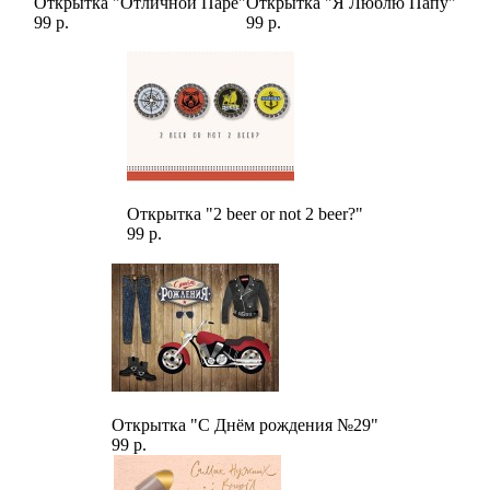
Открытка "Отличной Паре"
Открытка "Я Люблю Папу"
99 р.
99 р.
Открытка "2 beer or not 2 beer?"
99 р.
Открытка "С Днём рождения №29"
99 р.