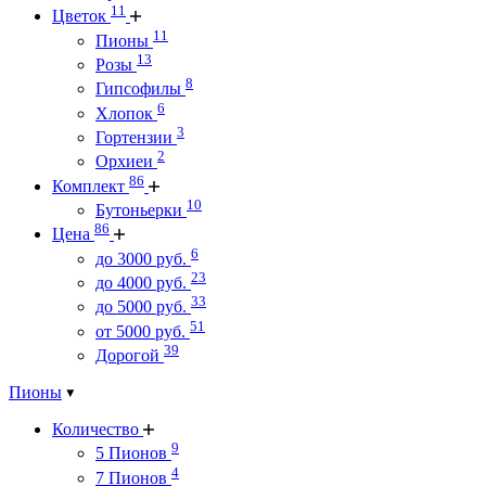
11
Цветок
11
Пионы
13
Розы
8
Гипсофилы
6
Хлопок
3
Гортензии
2
Орхиеи
86
Комплект
10
Бутоньерки
86
Цена
6
до 3000 руб.
23
до 4000 руб.
33
до 5000 руб.
51
от 5000 руб.
39
Дорогой
Пионы
Количество
9
5 Пионов
4
7 Пионов