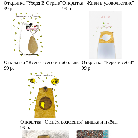
Открытка "Уходя В Отрыв"
Открытка "Живи в удовольствие"
99 р.
99 р.
Открытка "Всего-всего и побольше"
Открытка "Береги себя!"
99 р.
99 р.
Открытка "С днём рождения" мишка и пчёлы
99 р.