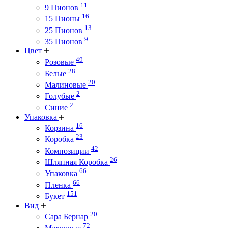
11
9 Пионов
16
15 Пионы
13
25 Пионов
9
35 Пионов
Цвет
49
Розовые
28
Белые
20
Малиновые
2
Голубые
2
Синие
Упаковка
16
Корзина
23
Коробка
42
Композиции
26
Шляпная Коробка
66
Упаковка
66
Пленка
151
Букет
Вид
20
Сара Бернар
72