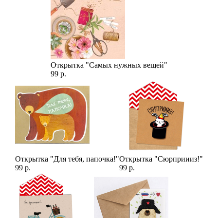
Открытка "Самых нужных вещей"
99 р.
Открытка "Для тебя, папочка!"
Открытка "Сюрприииз!"
99 р.
99 р.