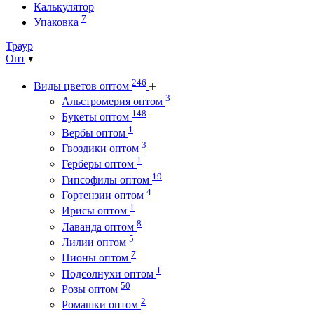
Калькулятор
7
Упаковка
Траур
Опт
246
Виды цветов оптом
3
Альстромерия оптом
148
Букеты оптом
1
Вербы оптом
3
Гвоздики оптом
1
Герберы оптом
19
Гипсофилы оптом
4
Гортензии оптом
1
Ирисы оптом
8
Лаванда оптом
5
Лилии оптом
7
Пионы оптом
1
Подсолнухи оптом
50
Розы оптом
2
Ромашки оптом