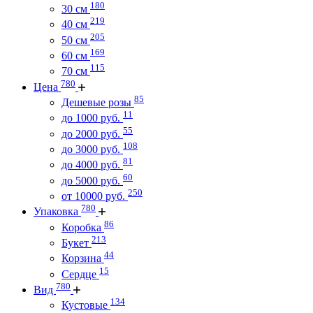
180
30 см
219
40 см
205
50 см
169
60 см
115
70 см
780
Цена
85
Дешевые розы
11
до 1000 руб.
55
до 2000 руб.
108
до 3000 руб.
81
до 4000 руб.
60
до 5000 руб.
250
от 10000 руб.
780
Упаковка
86
Коробка
213
Букет
44
Корзина
15
Сердце
780
Вид
134
Кустовые