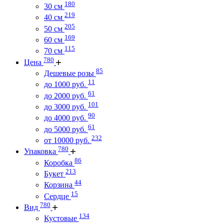
180
30 см
219
40 см
205
50 см
169
60 см
115
70 см
780
Цена
85
Дешевые розы
11
до 1000 руб.
61
до 2000 руб.
101
до 3000 руб.
90
до 4000 руб.
61
до 5000 руб.
232
от 10000 руб.
780
Упаковка
86
Коробка
213
Букет
44
Корзина
15
Сердце
780
Вид
134
Кустовые