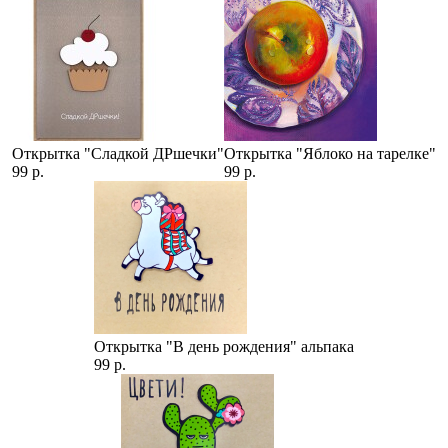
Открытка "Сладкой ДРшечки"
Открытка "Яблоко на тарелке"
99 р.
99 р.
Открытка "В день рождения" альпака
99 р.