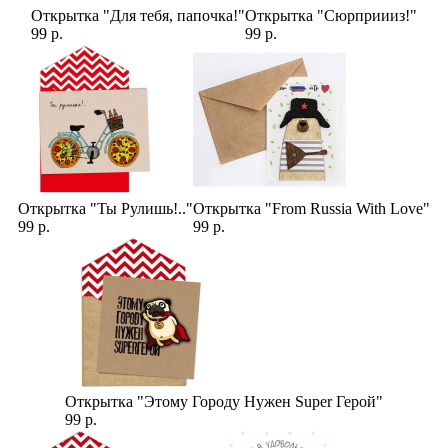
Открытка "Для тебя, папочка!"
Открытка "Сюрприииз!"
99 р.
99 р.
Открытка "Ты Рулишь!.."
Открытка "From Russia With Love"
99 р.
99 р.
Открытка "Этому Городу Нужен Super Герой"
99 р.