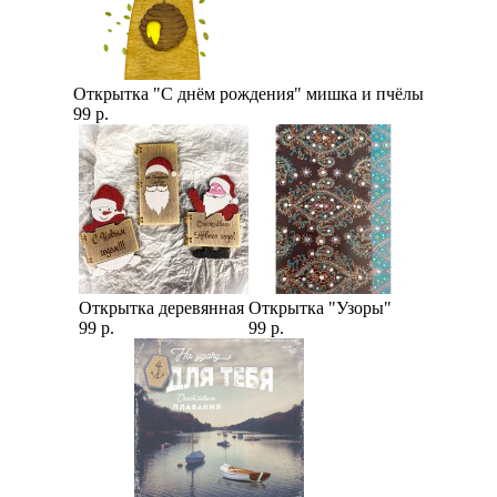
Открытка "С днём рождения" мишка и пчёлы
99 р.
Открытка деревянная
Открытка "Узоры"
99 р.
99 р.