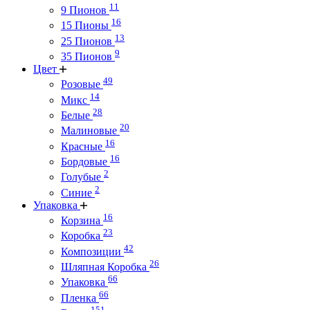
11
9 Пионов
16
15 Пионы
13
25 Пионов
9
35 Пионов
Цвет
49
Розовые
14
Микс
28
Белые
20
Малиновые
16
Красные
16
Бордовые
2
Голубые
2
Синие
Упаковка
16
Корзина
23
Коробка
42
Композиции
26
Шляпная Коробка
66
Упаковка
66
Пленка
151