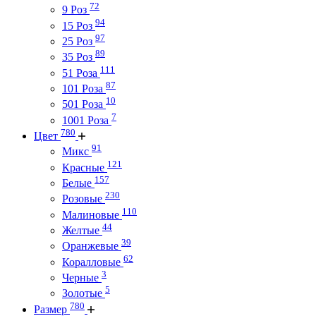
72
9 Роз
94
15 Роз
97
25 Роз
89
35 Роз
111
51 Роза
87
101 Роза
10
501 Роза
7
1001 Роза
780
Цвет
91
Микс
121
Красные
157
Белые
230
Розовые
110
Малиновые
44
Желтые
39
Оранжевые
62
Коралловые
3
Черные
5
Золотые
780
Размер