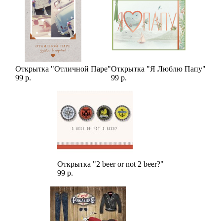
Открытка "Отличной Паре"
Открытка "Я Люблю Папу"
99 р.
99 р.
Открытка "2 beer or not 2 beer?"
99 р.