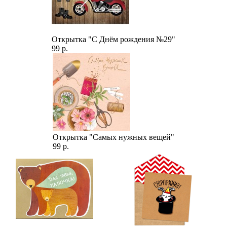
Открытка "С Днём рождения №29"
99 р.
Открытка "Самых нужных вещей"
99 р.