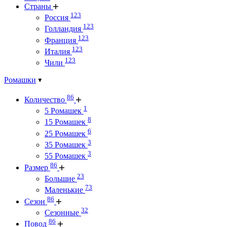
Страны
123
Россия
123
Голландия
123
Франция
123
Италия
123
Чили
Ромашки
86
Количество
1
5 Ромашек
8
15 Ромашек
6
25 Ромашек
3
35 Ромашек
3
55 Ромашек
86
Размер
23
Большие
73
Маленькие
86
Сезон
32
Сезонные
86
Повод