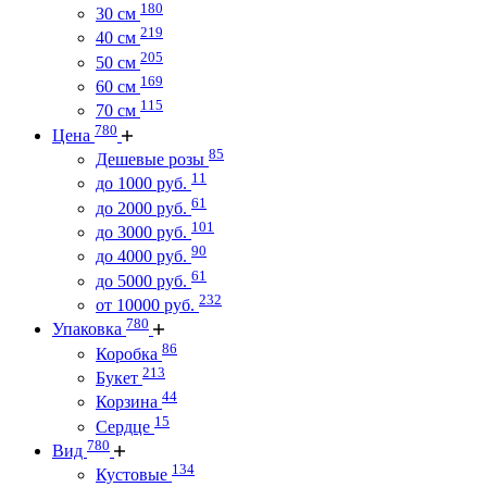
180
30 см
219
40 см
205
50 см
169
60 см
115
70 см
780
Цена
85
Дешевые розы
11
до 1000 руб.
61
до 2000 руб.
101
до 3000 руб.
90
до 4000 руб.
61
до 5000 руб.
232
от 10000 руб.
780
Упаковка
86
Коробка
213
Букет
44
Корзина
15
Сердце
780
Вид
134
Кустовые