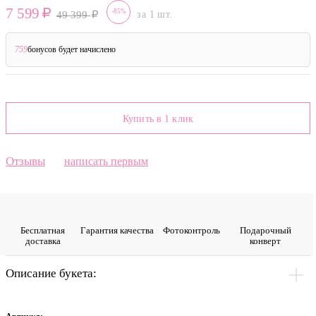
7 599
-85%
49 399
за 1 шт.
759
бонусов будет начислено
?
Купить в 1 клик
Отзывы
написать первым
Бесплатная
Гарантия качества
Фото­контроль
Подарочный
доставка
конверт
Описание букета: