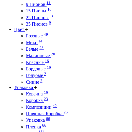
11
9 Пионов
16
15 Пионы
13
25 Пионов
9
35 Пионов
Цвет
49
Розовые
14
Микс
28
Белые
20
Малиновые
16
Красные
16
Бордовые
2
Голубые
2
Синие
Упаковка
16
Корзина
23
Коробка
42
Композиции
26
Шляпная Коробка
66
Упаковка
66
Пленка
151