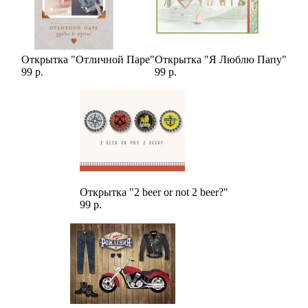
Открытка "Отличной Паре"
Открытка "Я Люблю Папу"
99 р.
99 р.
Открытка "2 beer or not 2 beer?"
99 р.