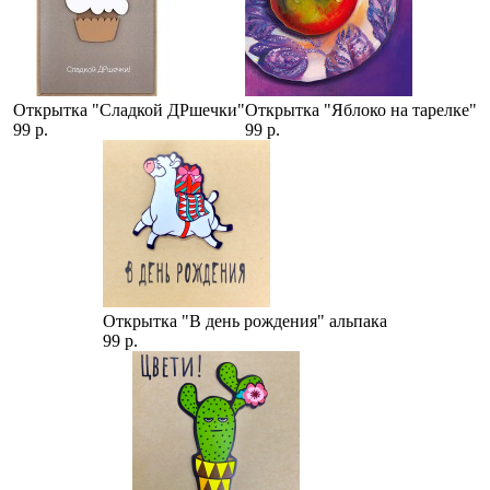
Открытка "Сладкой ДРшечки"
Открытка "Яблоко на тарелке"
99 р.
99 р.
Открытка "В день рождения" альпака
99 р.