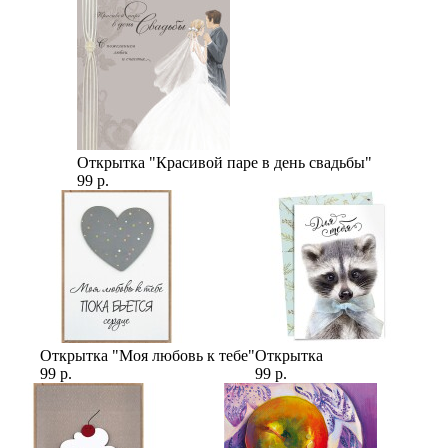
Открытка "Красивой паре в день свадьбы"
99 р.
Открытка "Моя любовь к тебе"
Открытка
99 р.
99 р.