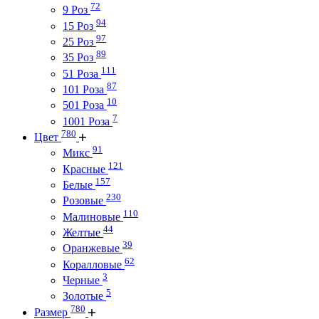
72
9 Роз
94
15 Роз
97
25 Роз
89
35 Роз
111
51 Роза
87
101 Роза
10
501 Роза
7
1001 Роза
780
Цвет
91
Микс
121
Красные
157
Белые
230
Розовые
110
Малиновые
44
Желтые
39
Оранжевые
62
Коралловые
3
Черные
5
Золотые
780
Размер