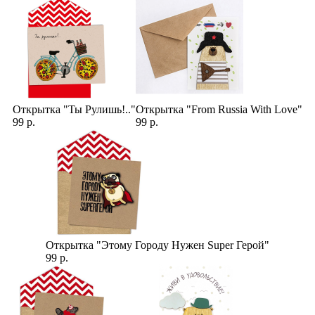
Открытка "Ты Рулишь!.."
Открытка "From Russia With Love"
99 р.
99 р.
Открытка "Этому Городу Нужен Super Герой"
99 р.