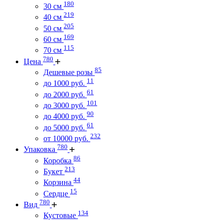
180
30 см
219
40 см
205
50 см
169
60 см
115
70 см
780
Цена
85
Дешевые розы
11
до 1000 руб.
61
до 2000 руб.
101
до 3000 руб.
90
до 4000 руб.
61
до 5000 руб.
232
от 10000 руб.
780
Упаковка
86
Коробка
213
Букет
44
Корзина
15
Сердце
780
Вид
134
Кустовые