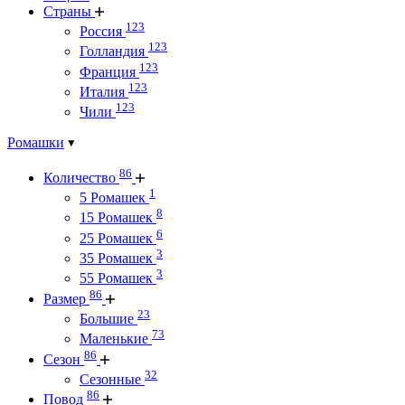
Страны
123
Россия
123
Голландия
123
Франция
123
Италия
123
Чили
Ромашки
86
Количество
1
5 Ромашек
8
15 Ромашек
6
25 Ромашек
3
35 Ромашек
3
55 Ромашек
86
Размер
23
Большие
73
Маленькие
86
Сезон
32
Сезонные
86
Повод