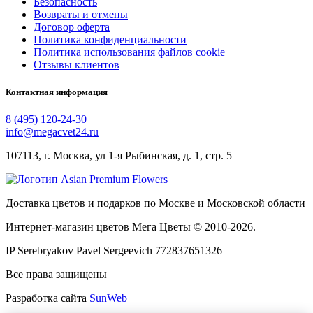
Безопасность
Возвраты и отмены
Договор оферта
Политика конфиденциальности
Политика использования файлов cookie
Отзывы клиентов
Контактная информация
8 (495) 120-24-30
info@megacvet24.ru
107113, г. Москва, ул 1-я Рыбинская, д. 1, стр. 5
Доставка цветов и подарков по Москве и Московской области
Интернет-магазин цветов Мега Цветы © 2010-
2026
.
IP Serebryakov Pavel Sergeevich 772837651326
Все права защищены
Разработка сайта
SunWeb