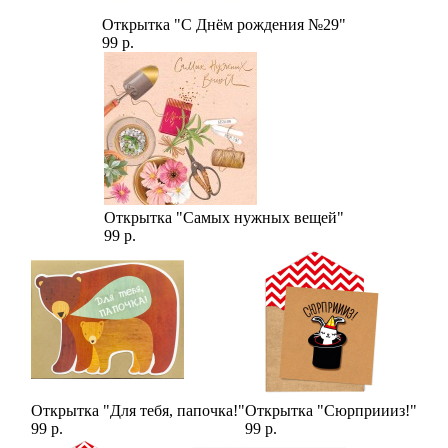
Открытка "С Днём рождения №29"
99 р.
Открытка "Самых нужных вещей"
99 р.
Открытка "Для тебя, папочка!"
Открытка "Сюрприииз!"
99 р.
99 р.