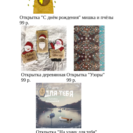
Открытка "С днём рождения" мишка и пчёлы
99 р.
Открытка деревянная
Открытка "Узоры"
99 р.
99 р.
Открытка "На удачу для тебя"