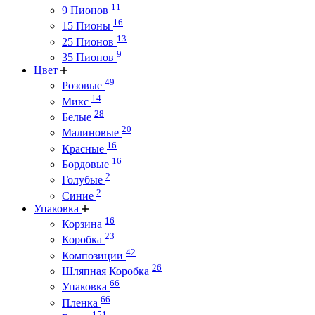
11
9 Пионов
16
15 Пионы
13
25 Пионов
9
35 Пионов
Цвет
49
Розовые
14
Микс
28
Белые
20
Малиновые
16
Красные
16
Бордовые
2
Голубые
2
Синие
Упаковка
16
Корзина
23
Коробка
42
Композиции
26
Шляпная Коробка
66
Упаковка
66
Пленка
151