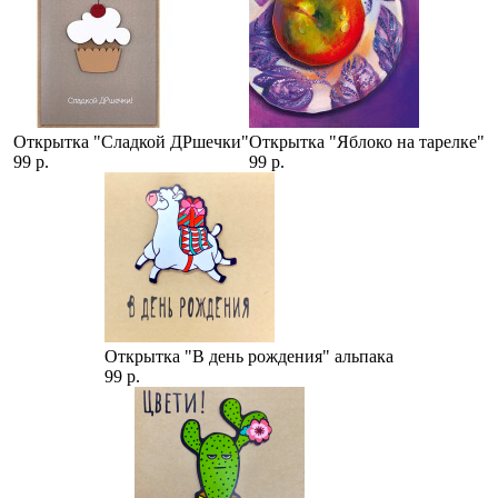
Открытка "Сладкой ДРшечки"
Открытка "Яблоко на тарелке"
99 р.
99 р.
Открытка "В день рождения" альпака
99 р.