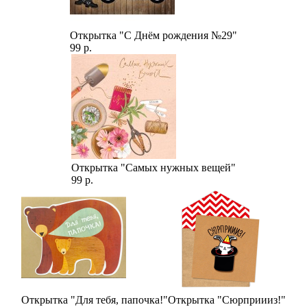
Открытка "С Днём рождения №29"
99 р.
Открытка "Самых нужных вещей"
99 р.
Открытка "Для тебя, папочка!"
Открытка "Сюрприииз!"