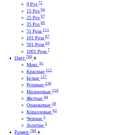
72
9 Роз
94
15 Роз
97
25 Роз
89
35 Роз
111
51 Роза
87
101 Роза
10
501 Роза
7
1001 Роза
780
Цвет
91
Микс
121
Красные
157
Белые
230
Розовые
110
Малиновые
44
Желтые
39
Оранжевые
62
Коралловые
3
Черные
5
Золотые
780
Размер