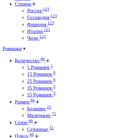
Страны
123
Россия
123
Голландия
123
Франция
123
Италия
123
Чили
Ромашки
86
Количество
1
5 Ромашек
8
15 Ромашек
6
25 Ромашек
3
35 Ромашек
3
55 Ромашек
86
Размер
23
Большие
73
Маленькие
86
Сезон
32
Сезонные
86
Повод