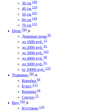
180
30 см
219
40 см
205
50 см
169
60 см
115
70 см
780
Цена
85
Дешевые розы
11
до 1000 руб.
61
до 2000 руб.
101
до 3000 руб.
90
до 4000 руб.
61
до 5000 руб.
232
от 10000 руб.
780
Упаковка
86
Коробка
213
Букет
44
Корзина
15
Сердце
780
Вид
134
Кустовые