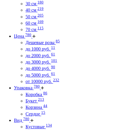
180
30 см
219
40 см
205
50 см
169
60 см
115
70 см
780
Цена
85
Дешевые розы
11
до 1000 руб.
61
до 2000 руб.
101
до 3000 руб.
90
до 4000 руб.
61
до 5000 руб.
232
от 10000 руб.
780
Упаковка
86
Коробка
213
Букет
44
Корзина
15
Сердце
780
Вид
134
Кустовые