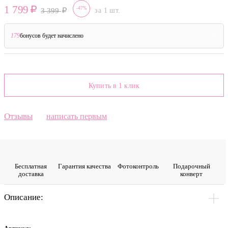
1 799
-47%
3 399
за 1 шт.
179
бонусов будет начислено
?
Купить в 1 клик
Отзывы
написать первым
Бесплатная
Гарантия качества
Фото­контроль
Подарочный
доставка
конверт
Описание: