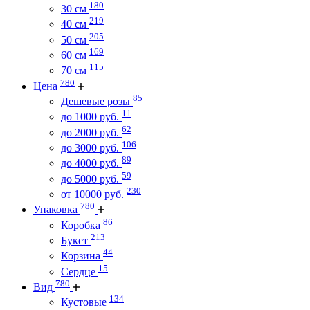
180
30 см
219
40 см
205
50 см
169
60 см
115
70 см
780
Цена
85
Дешевые розы
11
до 1000 руб.
62
до 2000 руб.
106
до 3000 руб.
89
до 4000 руб.
59
до 5000 руб.
230
от 10000 руб.
780
Упаковка
86
Коробка
213
Букет
44
Корзина
15
Сердце
780
Вид
134
Кустовые