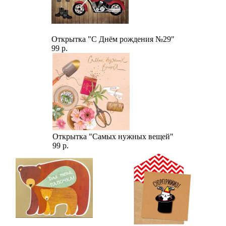
Открытка "С Днём рождения №29"
99 р.
Открытка "Самых нужных вещей"
99 р.