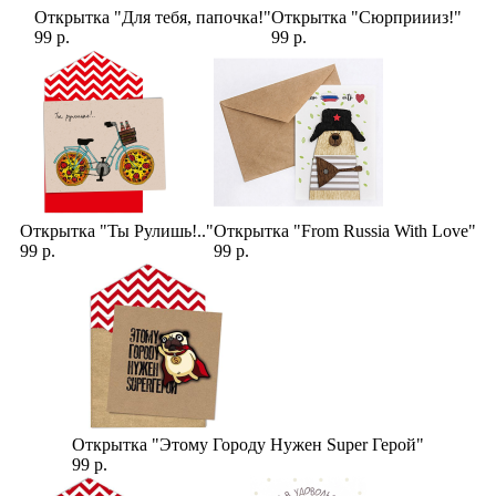
Открытка "Для тебя, папочка!"
Открытка "Сюрприииз!"
99 р.
99 р.
Открытка "Ты Рулишь!.."
Открытка "From Russia With Love"
99 р.
99 р.
Открытка "Этому Городу Нужен Super Герой"
99 р.