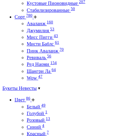
207
Кустовые Пионовидные
50
Стабилизированные
780
Сорт
160
Аваланж
53
Джумилия
43
Мисс Пигги
61
Мисти Баблс
70
Пинк Аваланж
56
Ревиваль
154
Ред Наоми
64
Шангри Ла
47
Wow
Букеты Невесты
86
Цвет
49
Белый
1
Голубой
13
Розовый
4
Синий
7
Красный