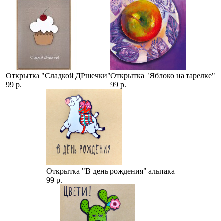
Открытка "Сладкой ДРшечки"
Открытка "Яблоко на тарелке"
99 р.
99 р.
Открытка "В день рождения" альпака
99 р.