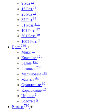
72
9 Роз
94
15 Роз
97
25 Роз
89
35 Роз
111
51 Роза
87
101 Роза
10
501 Роза
7
1001 Роза
780
Цвет
91
Микс
121
Красные
157
Белые
230
Розовые
110
Малиновые
44
Желтые
39
Оранжевые
62
Коралловые
3
Черные
5
Золотые
780
Размер