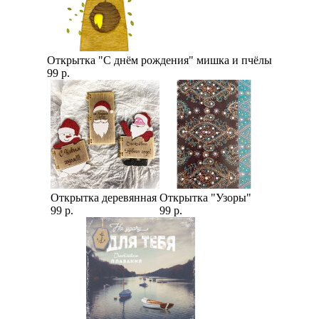
Открытка "С днём рождения" мишка и пчёлы
99 р.
Открытка деревянная
Открытка "Узоры"
99 р.
99 р.