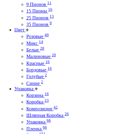
11
9 Пионов
16
15 Пионы
13
25 Пионов
9
35 Пионов
Цвет
49
Розовые
14
Микс
28
Белые
20
Малиновые
16
Красные
16
Бордовые
2
Голубые
2
Синие
Упаковка
16
Корзина
23
Коробка
42
Композиции
26
Шляпная Коробка
66
Упаковка
66
Пленка
151