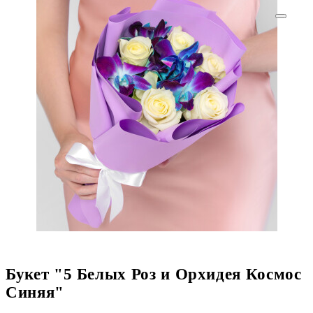
Букет "5 Белых Роз и Орхидея Космос
Синяя"