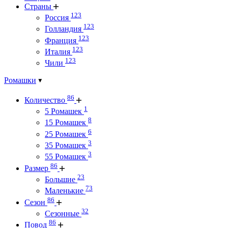
Страны
123
Россия
123
Голландия
123
Франция
123
Италия
123
Чили
Ромашки
86
Количество
1
5 Ромашек
8
15 Ромашек
6
25 Ромашек
3
35 Ромашек
3
55 Ромашек
86
Размер
23
Большие
73
Маленькие
86
Сезон
32
Сезонные
86
Повод