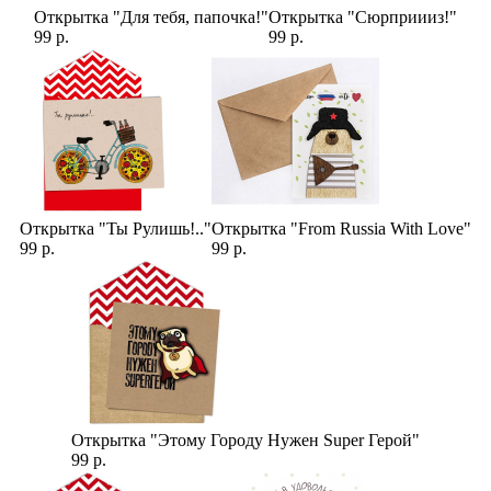
Открытка "Для тебя, папочка!"
Открытка "Сюрприииз!"
99 р.
99 р.
Открытка "Ты Рулишь!.."
Открытка "From Russia With Love"
99 р.
99 р.
Открытка "Этому Городу Нужен Super Герой"
99 р.