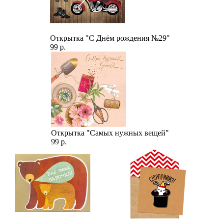
Открытка "С Днём рождения №29"
99 р.
Открытка "Самых нужных вещей"
99 р.