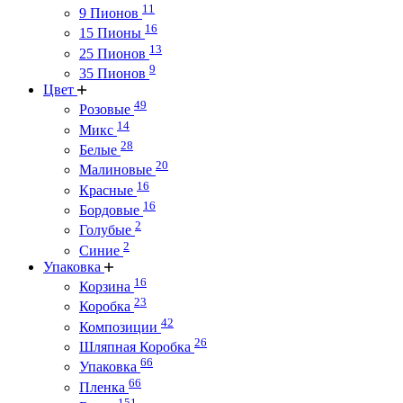
11
9 Пионов
16
15 Пионы
13
25 Пионов
9
35 Пионов
Цвет
49
Розовые
14
Микс
28
Белые
20
Малиновые
16
Красные
16
Бордовые
2
Голубые
2
Синие
Упаковка
16
Корзина
23
Коробка
42
Композиции
26
Шляпная Коробка
66
Упаковка
66
Пленка
151