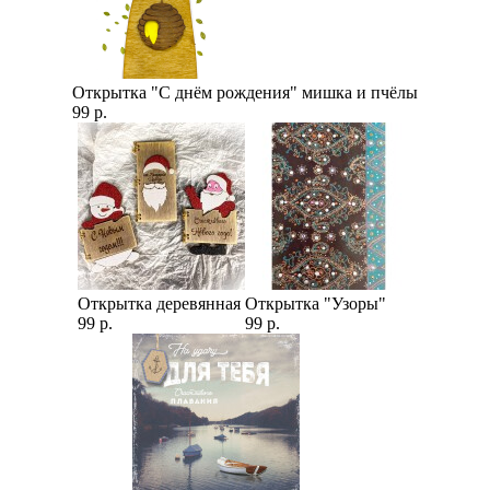
Открытка "С днём рождения" мишка и пчёлы
99 р.
Открытка деревянная
Открытка "Узоры"
99 р.
99 р.