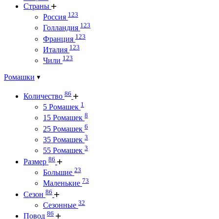
Страны
123
Россия
123
Голландия
123
Франция
123
Италия
123
Чили
Ромашки
86
Количество
1
5 Ромашек
8
15 Ромашек
6
25 Ромашек
3
35 Ромашек
3
55 Ромашек
86
Размер
23
Большие
73
Маленькие
86
Сезон
32
Сезонные
86
Повод