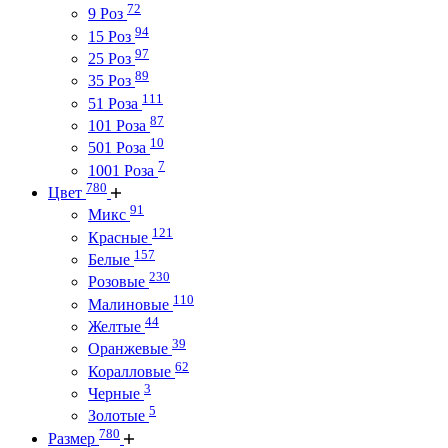
72
9 Роз
94
15 Роз
97
25 Роз
89
35 Роз
111
51 Роза
87
101 Роза
10
501 Роза
7
1001 Роза
780
Цвет
91
Микс
121
Красные
157
Белые
230
Розовые
110
Малиновые
44
Желтые
39
Оранжевые
62
Коралловые
3
Черные
5
Золотые
780
Размер