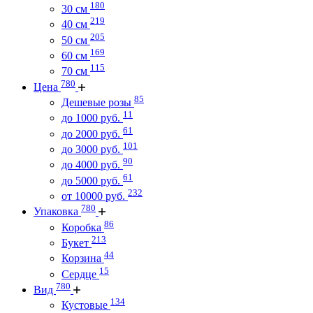
180
30 см
219
40 см
205
50 см
169
60 см
115
70 см
780
Цена
85
Дешевые розы
11
до 1000 руб.
61
до 2000 руб.
101
до 3000 руб.
90
до 4000 руб.
61
до 5000 руб.
232
от 10000 руб.
780
Упаковка
86
Коробка
213
Букет
44
Корзина
15
Сердце
780
Вид
134
Кустовые