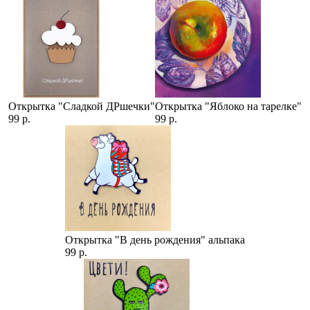
Открытка "Сладкой ДРшечки"
Открытка "Яблоко на тарелке"
99 р.
99 р.
Открытка "В день рождения" альпака
99 р.