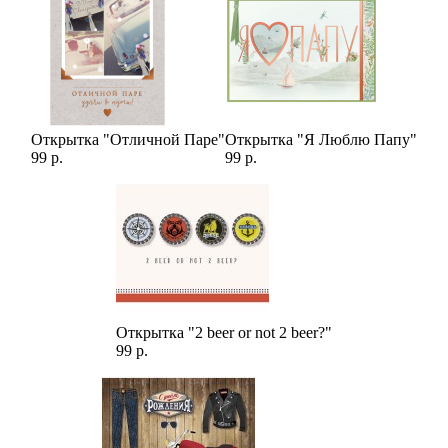
это не просто букет, это способ подарить частичку солнечного
тепла и радости.
Открытка "Отличной Паре"
Открытка "Я Люблю Папу"
99 р.
99 р.
Открытка "2 beer or not 2 beer?"
99 р.