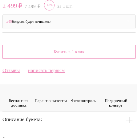
2 499
-67%
7 499
за 1 шт.
249
бонусов будет начислено
?
Купить в 1 клик
Отзывы
написать первым
Бесплатная
Гарантия качества
Фото­контроль
Подарочный
доставка
конверт
Описание букета: