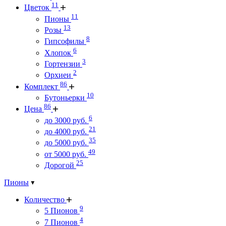
11
Цветок
11
Пионы
13
Розы
8
Гипсофилы
6
Хлопок
3
Гортензии
2
Орхиеи
86
Комплект
10
Бутоньерки
86
Цена
6
до 3000 руб.
21
до 4000 руб.
35
до 5000 руб.
49
от 5000 руб.
25
Дорогой
Пионы
Количество
9
5 Пионов
4
7 Пионов