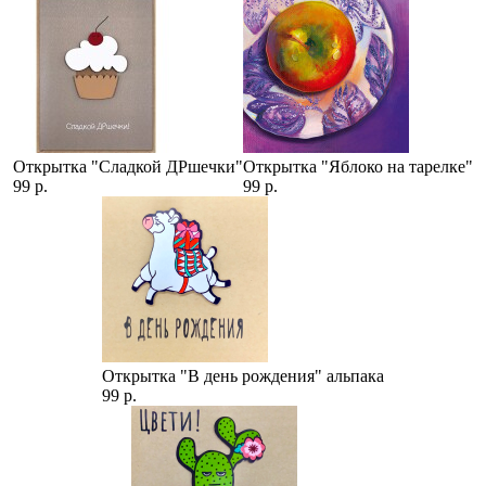
Открытка "Сладкой ДРшечки"
Открытка "Яблоко на тарелке"
99 р.
99 р.
Открытка "В день рождения" альпака
99 р.