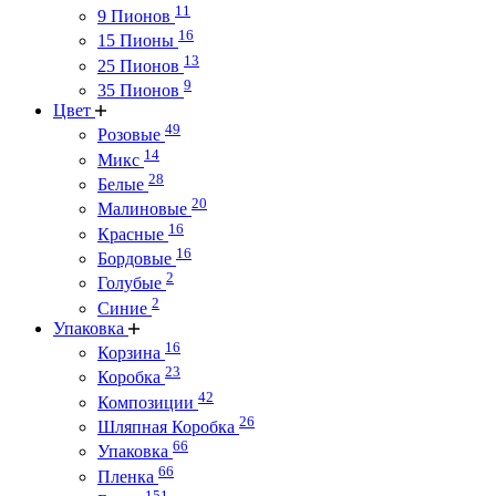
11
9 Пионов
16
15 Пионы
13
25 Пионов
9
35 Пионов
Цвет
49
Розовые
14
Микс
28
Белые
20
Малиновые
16
Красные
16
Бордовые
2
Голубые
2
Синие
Упаковка
16
Корзина
23
Коробка
42
Композиции
26
Шляпная Коробка
66
Упаковка
66
Пленка
151