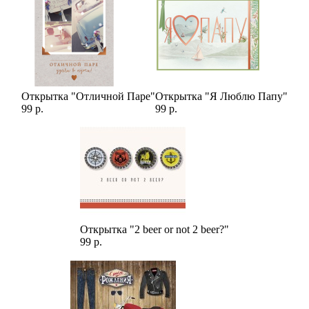
Открытка "Отличной Паре"
Открытка "Я Люблю Папу"
99 р.
99 р.
Открытка "2 beer or not 2 beer?"
99 р.