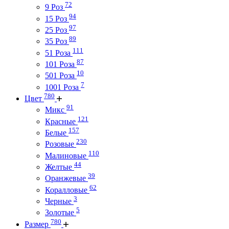
72
9 Роз
94
15 Роз
97
25 Роз
89
35 Роз
111
51 Роза
87
101 Роза
10
501 Роза
7
1001 Роза
780
Цвет
91
Микс
121
Красные
157
Белые
230
Розовые
110
Малиновые
44
Желтые
39
Оранжевые
62
Коралловые
3
Черные
5
Золотые
780
Размер