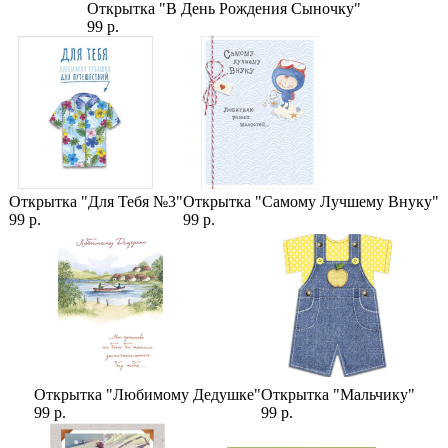
Ветка Пихты А1
Открытка "В День Рождения Сыночку"
Хлопок Белый сухоцвет (1 цветок)
99 р.
Шишка глиттер микс 2 см. (1 штука)
Шишка сосновая сухоцвет (1 штука)
Сборка в дизайнерскую упаковку (26-55)
Цитрус долька сухоцвет (1 штука)
Фрукты Mix (1 шт.)
Работы по украшению (11-25)
Категории:
Открытка "Для Тебя №3"
Открытка "Самому Лучшему Внуку"
Цветы на Новый Год
,
Цены
,
Букеты
,
Новогодние букеты
99 р.
99 р.
Открытка "Любимому Дедушке"
Открытка "Мальчику"
99 р.
99 р.