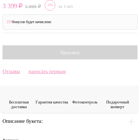
3 399
-33%
5 099
за 1 шт.
339
бонусов будет начислено
?
Предзаказ
Отзывы
написать первым
Бесплатная
Гарантия качества
Фото­контроль
Подарочный
доставка
конверт
Описание букета: