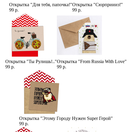
Открытка "Для тебя, папочка!"
Открытка "Сюрприииз!"
99 р.
99 р.
Открытка "Ты Рулишь!.."
Открытка "From Russia With Love"
99 р.
99 р.
Открытка "Этому Городу Нужен Super Герой"
99 р.