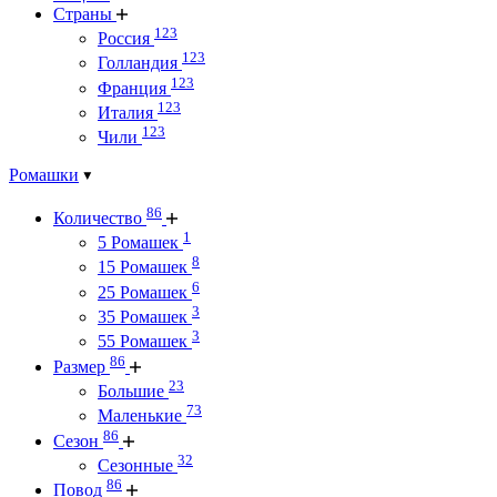
Страны
123
Россия
123
Голландия
123
Франция
123
Италия
123
Чили
Ромашки
86
Количество
1
5 Ромашек
8
15 Ромашек
6
25 Ромашек
3
35 Ромашек
3
55 Ромашек
86
Размер
23
Большие
73
Маленькие
86
Сезон
32
Сезонные
86
Повод