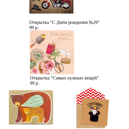
Открытка "С Днём рождения №29"
99 р.
Открытка "Самых нужных вещей"
99 р.