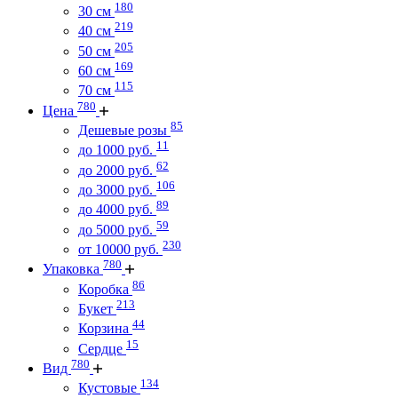
180
30 см
219
40 см
205
50 см
169
60 см
115
70 см
780
Цена
85
Дешевые розы
11
до 1000 руб.
62
до 2000 руб.
106
до 3000 руб.
89
до 4000 руб.
59
до 5000 руб.
230
от 10000 руб.
780
Упаковка
86
Коробка
213
Букет
44
Корзина
15
Сердце
780
Вид
134
Кустовые