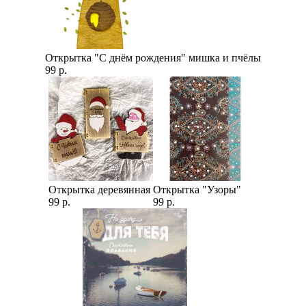
Открытка "С днём рождения" мишка и пчёлы
99 р.
Открытка деревянная
Открытка "Узоры"
99 р.
99 р.