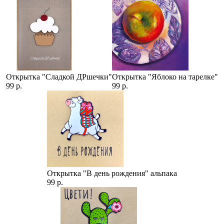
Открытка "Сладкой ДРшечки"
Открытка "Яблоко на тарелке"
99 р.
99 р.
Открытка "В день рождения" альпака
99 р.