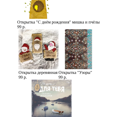
Открытка "С днём рождения" мишка и пчёлы
99 р.
Открытка деревянная
Открытка "Узоры"
99 р.
99 р.