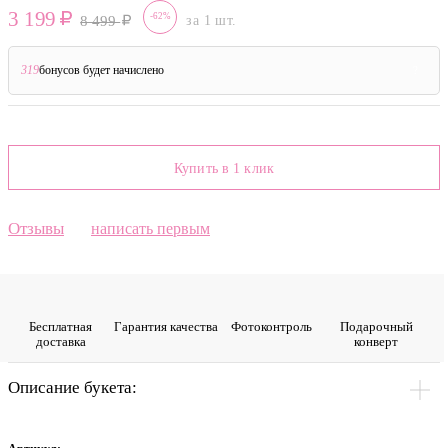
3 199
-62%
8 499
за 1 шт.
319
бонусов будет начислено
?
Купить в 1 клик
Отзывы
написать первым
Бесплатная
Гарантия качества
Фото­контроль
Подарочный
доставка
конверт
Описание букета: