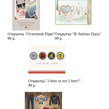
романтического подарка, так и для поздравления близких
людей или коллег по работе.
Открытка "Отличной Паре"
Открытка "Я Люблю Папу"
99 р.
99 р.
Открытка "2 beer or not 2 beer?"
99 р.