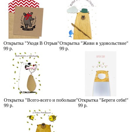
Открытка "Уходя В Отрыв"
Открытка "Живи в удовольствие"
99 р.
99 р.
Открытка "Всего-всего и побольше"
Открытка "Береги себя!"
99 р.
99 р.