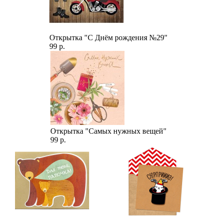
Открытка "С Днём рождения №29"
99 р.
Открытка "Самых нужных вещей"
99 р.