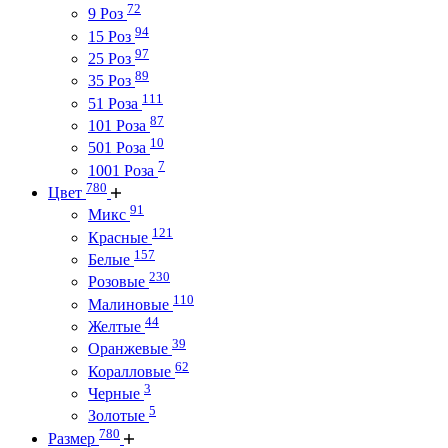
72
9 Роз
94
15 Роз
97
25 Роз
89
35 Роз
111
51 Роза
87
101 Роза
10
501 Роза
7
1001 Роза
780
Цвет
91
Микс
121
Красные
157
Белые
230
Розовые
110
Малиновые
44
Желтые
39
Оранжевые
62
Коралловые
3
Черные
5
Золотые
780
Размер