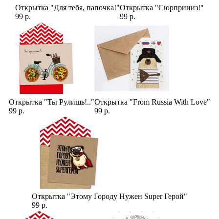
Открытка "Для тебя, папочка!"
Открытка "Сюрприииз!"
99 р.
99 р.
Открытка "Ты Рулишь!.."
Открытка "From Russia With Love"
99 р.
99 р.
Открытка "Этому Городу Нужен Super Герой"
99 р.