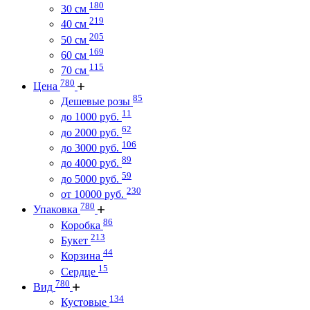
180
30 см
219
40 см
205
50 см
169
60 см
115
70 см
780
Цена
85
Дешевые розы
11
до 1000 руб.
62
до 2000 руб.
106
до 3000 руб.
89
до 4000 руб.
59
до 5000 руб.
230
от 10000 руб.
780
Упаковка
86
Коробка
213
Букет
44
Корзина
15
Сердце
780
Вид
134
Кустовые