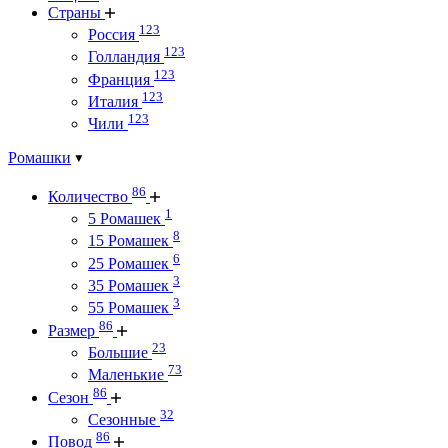
Страны
123
Россия
123
Голландия
123
Франция
123
Италия
123
Чили
Ромашки
86
Количество
1
5 Ромашек
8
15 Ромашек
6
25 Ромашек
3
35 Ромашек
3
55 Ромашек
86
Размер
23
Большие
73
Маленькие
86
Сезон
32
Сезонные
86
Повод