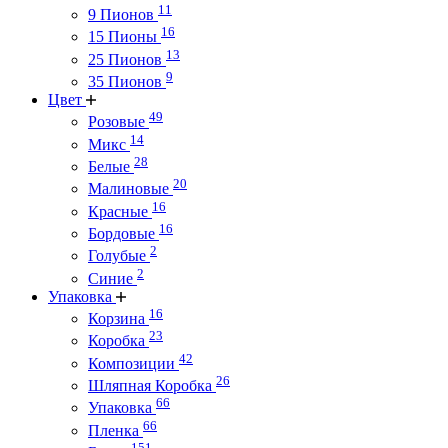
11
9 Пионов
16
15 Пионы
13
25 Пионов
9
35 Пионов
Цвет
49
Розовые
14
Микс
28
Белые
20
Малиновые
16
Красные
16
Бордовые
2
Голубые
2
Синие
Упаковка
16
Корзина
23
Коробка
42
Композиции
26
Шляпная Коробка
66
Упаковка
66
Пленка
151