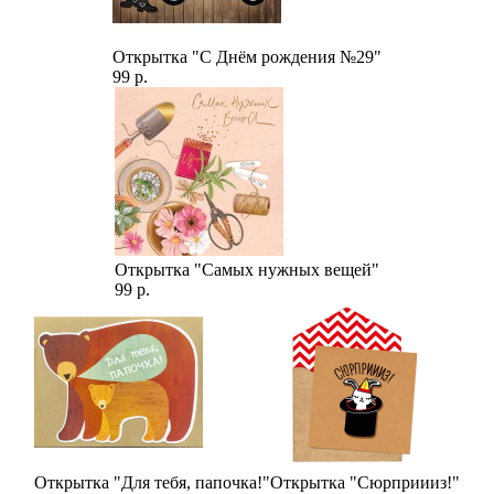
Открытка "С Днём рождения №29"
99 р.
Открытка "Самых нужных вещей"
99 р.
Открытка "Для тебя, папочка!"
Открытка "Сюрприииз!"