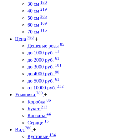
180
30 см
219
40 см
205
50 см
169
60 см
115
70 см
780
Цена
85
Дешевые розы
11
до 1000 руб.
61
до 2000 руб.
101
до 3000 руб.
90
до 4000 руб.
61
до 5000 руб.
232
от 10000 руб.
780
Упаковка
86
Коробка
213
Букет
44
Корзина
15
Сердце
780
Вид
134
Кустовые