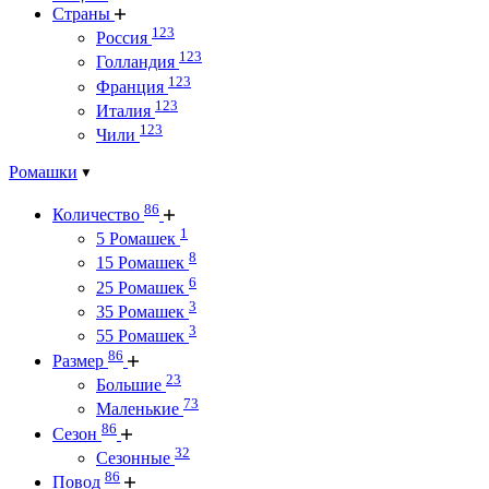
Страны
123
Россия
123
Голландия
123
Франция
123
Италия
123
Чили
Ромашки
86
Количество
1
5 Ромашек
8
15 Ромашек
6
25 Ромашек
3
35 Ромашек
3
55 Ромашек
86
Размер
23
Большие
73
Маленькие
86
Сезон
32
Сезонные
86
Повод