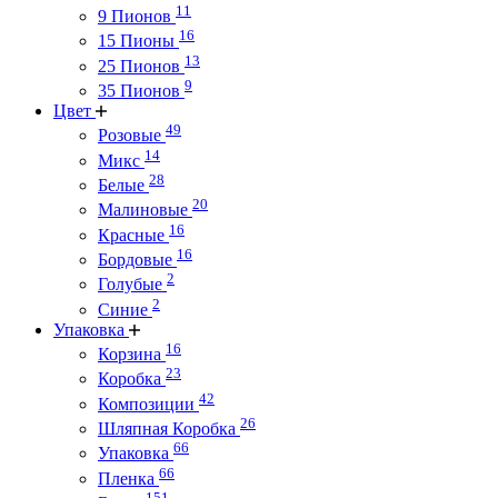
11
9 Пионов
16
15 Пионы
13
25 Пионов
9
35 Пионов
Цвет
49
Розовые
14
Микс
28
Белые
20
Малиновые
16
Красные
16
Бордовые
2
Голубые
2
Синие
Упаковка
16
Корзина
23
Коробка
42
Композиции
26
Шляпная Коробка
66
Упаковка
66
Пленка
151