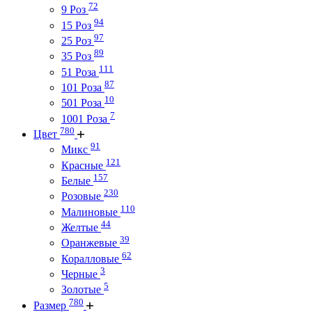
72
9 Роз
94
15 Роз
97
25 Роз
89
35 Роз
111
51 Роза
87
101 Роза
10
501 Роза
7
1001 Роза
780
Цвет
91
Микс
121
Красные
157
Белые
230
Розовые
110
Малиновые
44
Желтые
39
Оранжевые
62
Коралловые
3
Черные
5
Золотые
780
Размер