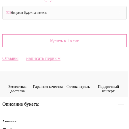
529
бонусов будет начислено
?
Купить в 1 клик
Отзывы
написать первым
Бесплатная
Гарантия качества
Фото­контроль
Подарочный
доставка
конверт
Описание букета:
Артикул: