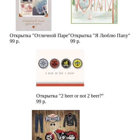
Открытка "Отличной Паре"
Открытка "Я Люблю Папу"
99 р.
99 р.
Открытка "2 beer or not 2 beer?"
99 р.