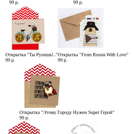
99 р.
99 р.
Открытка "Ты Рулишь!.."
Открытка "From Russia With Love"
99 р.
99 р.
Открытка "Этому Городу Нужен Super Герой"
99 р.