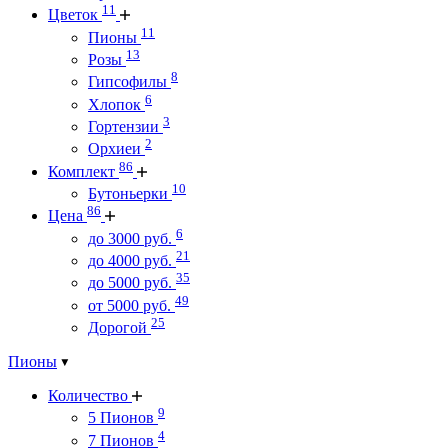
11
Цветок
11
Пионы
13
Розы
8
Гипсофилы
6
Хлопок
3
Гортензии
2
Орхиеи
86
Комплект
10
Бутоньерки
86
Цена
6
до 3000 руб.
21
до 4000 руб.
35
до 5000 руб.
49
от 5000 руб.
25
Дорогой
Пионы
Количество
9
5 Пионов
4
7 Пионов