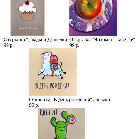
Открытка "Сладкой ДРшечки"
Открытка "Яблоко на тарелке"
99 р.
99 р.
Открытка "В день рождения" альпака
99 р.