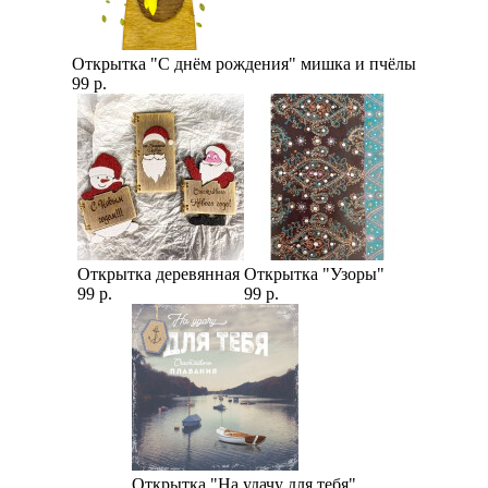
Открытка "С днём рождения" мишка и пчёлы
99 р.
Открытка деревянная
Открытка "Узоры"
99 р.
99 р.
Открытка "На удачу для тебя"