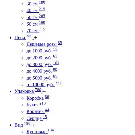
180
30 см
219
40 см
205
50 см
169
60 см
115
70 см
780
Цена
85
Дешевые розы
11
до 1000 руб.
61
до 2000 руб.
101
до 3000 руб.
90
до 4000 руб.
61
до 5000 руб.
232
от 10000 руб.
780
Упаковка
86
Коробка
213
Букет
44
Корзина
15
Сердце
780
Вид
134
Кустовые