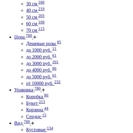
180
30 см
219
40 см
205
50 см
169
60 см
115
70 см
780
Цена
85
Дешевые розы
11
до 1000 руб.
61
до 2000 руб.
101
до 3000 руб.
90
до 4000 руб.
61
до 5000 руб.
232
от 10000 руб.
780
Упаковка
86
Коробка
213
Букет
44
Корзина
15
Сердце
780
Вид
134
Кустовые