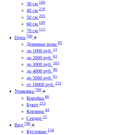
180
30 см
219
40 см
205
50 см
169
60 см
115
70 см
780
Цена
85
Дешевые розы
11
до 1000 руб.
61
до 2000 руб.
101
до 3000 руб.
90
до 4000 руб.
61
до 5000 руб.
232
от 10000 руб.
780
Упаковка
86
Коробка
213
Букет
44
Корзина
15
Сердце
780
Вид
134
Кустовые