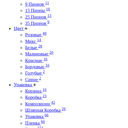
11
9 Пионов
16
15 Пионы
13
25 Пионов
9
35 Пионов
Цвет
49
Розовые
14
Микс
28
Белые
20
Малиновые
16
Красные
16
Бордовые
2
Голубые
2
Синие
Упаковка
16
Корзина
23
Коробка
42
Композиции
26
Шляпная Коробка
66
Упаковка
66
Пленка
151