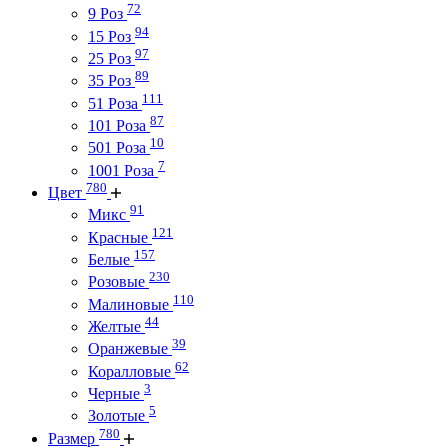
72
9 Роз
94
15 Роз
97
25 Роз
89
35 Роз
111
51 Роза
87
101 Роза
10
501 Роза
7
1001 Роза
780
Цвет
91
Микс
121
Красные
157
Белые
230
Розовые
110
Малиновые
44
Желтые
39
Оранжевые
62
Коралловые
3
Черные
5
Золотые
780
Размер