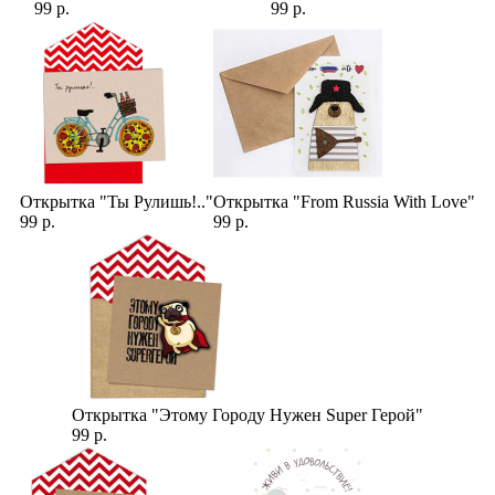
99 р.
99 р.
Открытка "Ты Рулишь!.."
Открытка "From Russia With Love"
99 р.
99 р.
Открытка "Этому Городу Нужен Super Герой"
99 р.