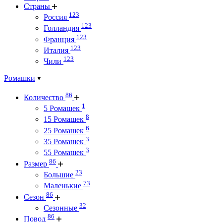
Страны
123
Россия
123
Голландия
123
Франция
123
Италия
123
Чили
Ромашки
86
Количество
1
5 Ромашек
8
15 Ромашек
6
25 Ромашек
3
35 Ромашек
3
55 Ромашек
86
Размер
23
Большие
73
Маленькие
86
Сезон
32
Сезонные
86
Повод