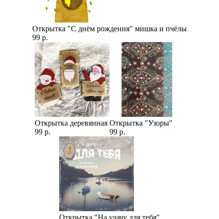
Открытка "С днём рождения" мишка и пчёлы
99 р.
Открытка деревянная
Открытка "Узоры"
99 р.
99 р.
Открытка "На удачу для тебя"