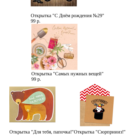
Открытка "С Днём рождения №29"
99 р.
Открытка "Самых нужных вещей"
99 р.
Открытка "Для тебя, папочка!"
Открытка "Сюрприииз!"