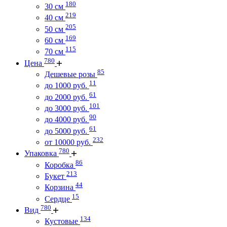
180
30 см
219
40 см
205
50 см
169
60 см
115
70 см
780
Цена
85
Дешевые розы
11
до 1000 руб.
61
до 2000 руб.
101
до 3000 руб.
90
до 4000 руб.
61
до 5000 руб.
232
от 10000 руб.
780
Упаковка
86
Коробка
213
Букет
44
Корзина
15
Сердце
780
Вид
134
Кустовые