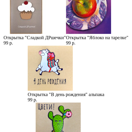
Открытка "Сладкой ДРшечки"
Открытка "Яблоко на тарелке"
99 р.
99 р.
Открытка "В день рождения" альпака
99 р.