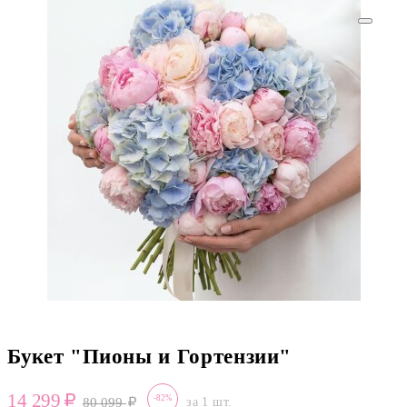
Букет "Пионы и Гортензии"
14 299
-82%
80 099
за 1 шт.