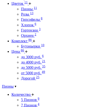
11
Цветок
11
Пионы
13
Розы
8
Гипсофилы
6
Хлопок
3
Гортензии
2
Орхиеи
86
Комплект
10
Бутоньерки
86
Цена
6
до 3000 руб.
21
до 4000 руб.
35
до 5000 руб.
49
от 5000 руб.
25
Дорогой
Пионы
Количество
9
5 Пионов
4
7 Пионов