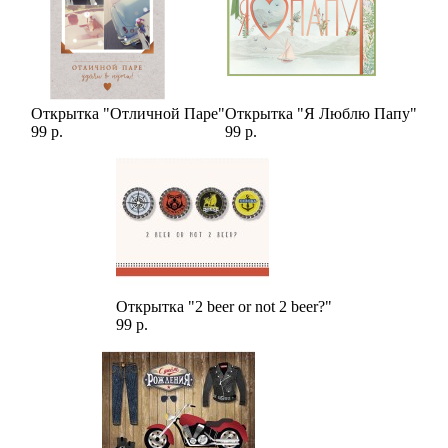
Открытка "Отличной Паре"
Открытка "Я Люблю Папу"
99 р.
99 р.
Открытка "2 beer or not 2 beer?"
99 р.