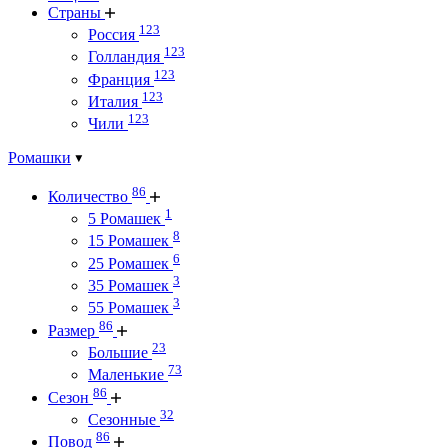
Страны
123
Россия
123
Голландия
123
Франция
123
Италия
123
Чили
Ромашки
86
Количество
1
5 Ромашек
8
15 Ромашек
6
25 Ромашек
3
35 Ромашек
3
55 Ромашек
86
Размер
23
Большие
73
Маленькие
86
Сезон
32
Сезонные
86
Повод