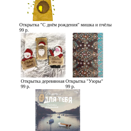
Открытка "С днём рождения" мишка и пчёлы
99 р.
Открытка деревянная
Открытка "Узоры"
99 р.
99 р.