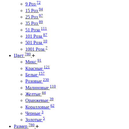
72
9 Роз
94
15 Роз
97
25 Роз
89
35 Роз
111
51 Роза
87
101 Роза
10
501 Роза
7
1001 Роза
780
Цвет
91
Микс
121
Красные
157
Белые
230
Розовые
110
Малиновые
44
Желтые
39
Оранжевые
62
Коралловые
3
Черные
5
Золотые
780
Размер