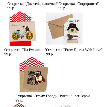
Открытка "Для тебя, папочка!"
Открытка "Сюрприииз!"
99 р.
99 р.
Открытка "Ты Рулишь!.."
Открытка "From Russia With Love"
99 р.
99 р.
Открытка "Этому Городу Нужен Super Герой"
99 р.