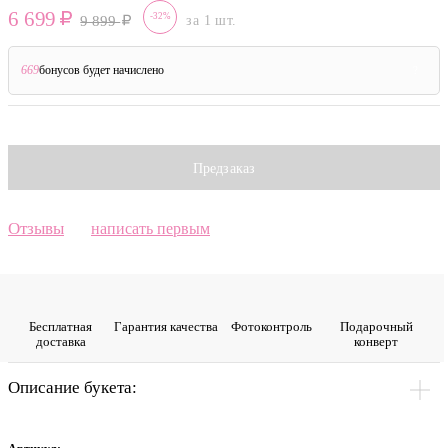
6 699
-32%
9 899
за 1 шт.
669
бонусов будет начислено
?
Предзаказ
Отзывы
написать первым
Бесплатная
Гарантия качества
Фото­контроль
Подарочный
доставка
конверт
Описание букета: