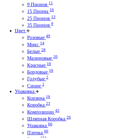
11
9 Пионов
16
15 Пионы
13
25 Пионов
9
35 Пионов
Цвет
49
Розовые
14
Микс
28
Белые
20
Малиновые
16
Красные
16
Бордовые
2
Голубые
2
Синие
Упаковка
16
Корзина
23
Коробка
42
Композиции
26
Шляпная Коробка
66
Упаковка
66
Пленка
151