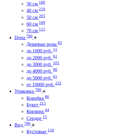
180
30 см
219
40 см
205
50 см
169
60 см
115
70 см
780
Цена
85
Дешевые розы
11
до 1000 руб.
61
до 2000 руб.
101
до 3000 руб.
90
до 4000 руб.
61
до 5000 руб.
232
от 10000 руб.
780
Упаковка
86
Коробка
213
Букет
44
Корзина
15
Сердце
780
Вид
134
Кустовые