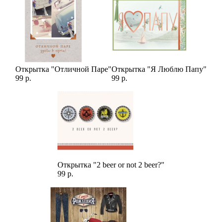
Открытка "Отличной Паре"
Открытка "Я Люблю Папу"
99 р.
99 р.
Открытка "2 beer or not 2 beer?"
99 р.