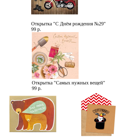
Открытка "С Днём рождения №29"
99 р.
Открытка "Самых нужных вещей"
99 р.