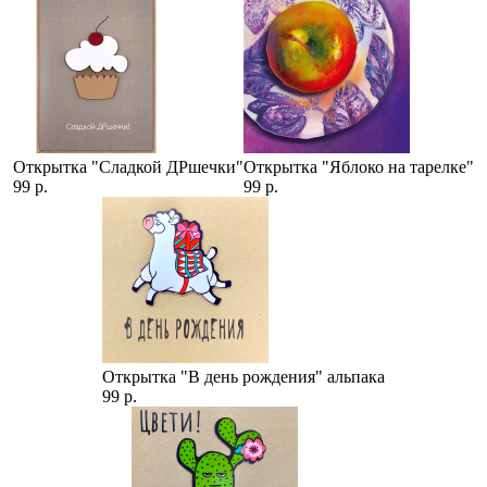
Открытка "Сладкой ДРшечки"
Открытка "Яблоко на тарелке"
99 р.
99 р.
Открытка "В день рождения" альпака
99 р.