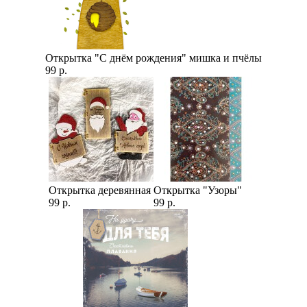
Открытка "С днём рождения" мишка и пчёлы
99 р.
Открытка деревянная
Открытка "Узоры"
99 р.
99 р.