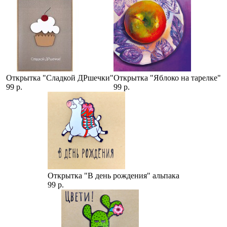
Открытка "Сладкой ДРшечки"
Открытка "Яблоко на тарелке"
99 р.
99 р.
Открытка "В день рождения" альпака
99 р.