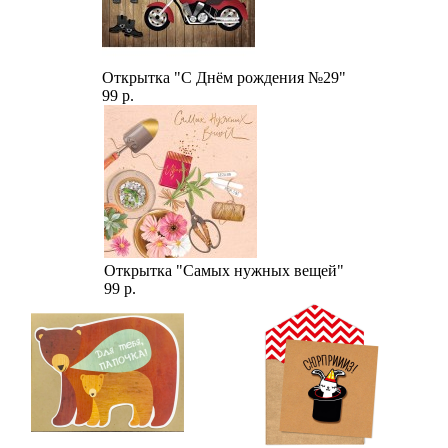
Открытка "С Днём рождения №29"
99 р.
Открытка "Самых нужных вещей"
99 р.