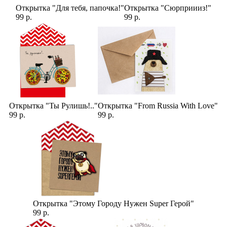
Открытка "Для тебя, папочка!"
Открытка "Сюрприииз!"
99 р.
99 р.
Открытка "Ты Рулишь!.."
Открытка "From Russia With Love"
99 р.
99 р.
Открытка "Этому Городу Нужен Super Герой"
99 р.