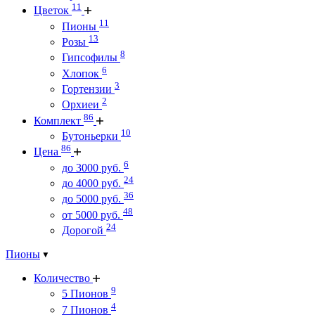
11
Цветок
11
Пионы
13
Розы
8
Гипсофилы
6
Хлопок
3
Гортензии
2
Орхиеи
86
Комплект
10
Бутоньерки
86
Цена
6
до 3000 руб.
24
до 4000 руб.
36
до 5000 руб.
48
от 5000 руб.
24
Дорогой
Пионы
Количество
9
5 Пионов
4
7 Пионов