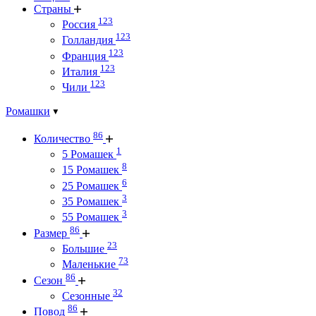
Страны
123
Россия
123
Голландия
123
Франция
123
Италия
123
Чили
Ромашки
86
Количество
1
5 Ромашек
8
15 Ромашек
6
25 Ромашек
3
35 Ромашек
3
55 Ромашек
86
Размер
23
Большие
73
Маленькие
86
Сезон
32
Сезонные
86
Повод