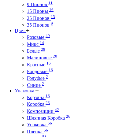
11
9 Пионов
16
15 Пионы
13
25 Пионов
9
35 Пионов
Цвет
49
Розовые
14
Микс
28
Белые
20
Малиновые
16
Красные
16
Бордовые
2
Голубые
2
Синие
Упаковка
16
Корзина
23
Коробка
42
Композиции
26
Шляпная Коробка
66
Упаковка
66
Пленка
151