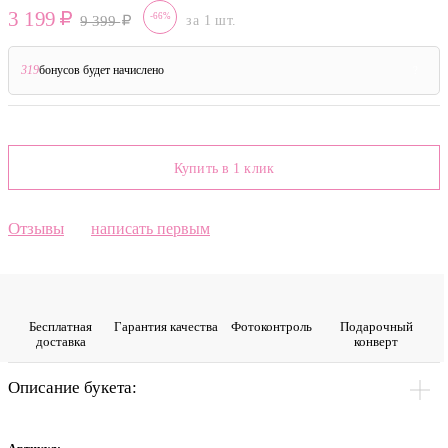
3 199
-66%
9 399
за 1 шт.
319
бонусов будет начислено
?
Купить в 1 клик
Отзывы
написать первым
Бесплатная
Гарантия качества
Фото­контроль
Подарочный
доставка
конверт
Описание букета: