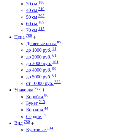
180
30 см
219
40 см
205
50 см
169
60 см
115
70 см
780
Цена
85
Дешевые розы
11
до 1000 руб.
61
до 2000 руб.
101
до 3000 руб.
90
до 4000 руб.
61
до 5000 руб.
232
от 10000 руб.
780
Упаковка
86
Коробка
213
Букет
44
Корзина
15
Сердце
780
Вид
134
Кустовые