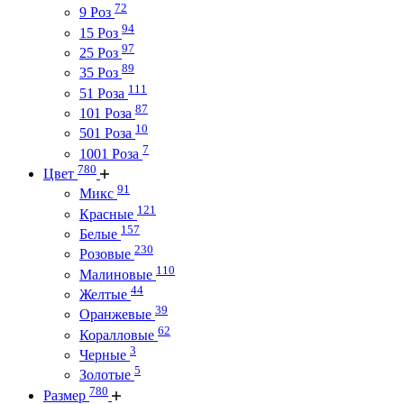
72
9 Роз
94
15 Роз
97
25 Роз
89
35 Роз
111
51 Роза
87
101 Роза
10
501 Роза
7
1001 Роза
780
Цвет
91
Микс
121
Красные
157
Белые
230
Розовые
110
Малиновые
44
Желтые
39
Оранжевые
62
Коралловые
3
Черные
5
Золотые
780
Размер