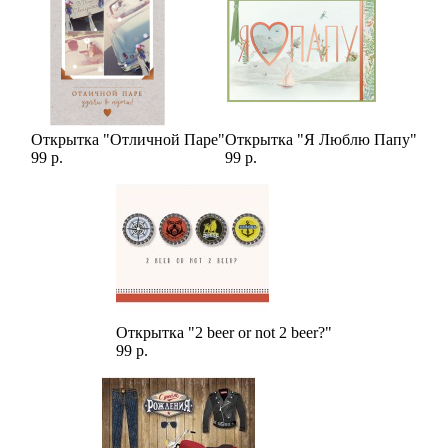
Открытка "Отличной Паре"
Открытка "Я Люблю Папу"
99 р.
99 р.
Открытка "2 beer or not 2 beer?"
99 р.