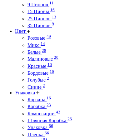
11
9 Пионов
16
15 Пионы
13
25 Пионов
9
35 Пионов
Цвет
49
Розовые
14
Микс
28
Белые
20
Малиновые
16
Красные
16
Бордовые
2
Голубые
2
Синие
Упаковка
16
Корзина
23
Коробка
42
Композиции
26
Шляпная Коробка
66
Упаковка
66
Пленка
151