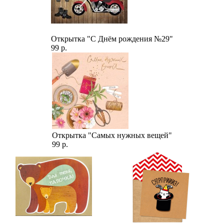
Открытка "С Днём рождения №29"
99 р.
Открытка "Самых нужных вещей"
99 р.