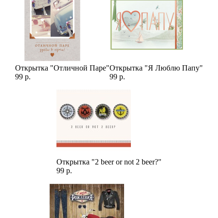
Открытка "Отличной Паре"
Открытка "Я Люблю Папу"
99 р.
99 р.
Открытка "2 beer or not 2 beer?"
99 р.