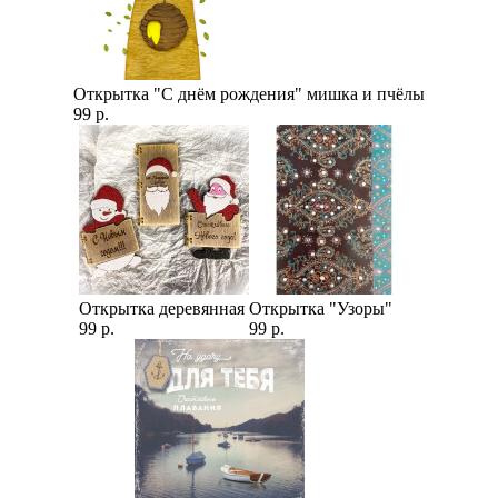
Открытка "С днём рождения" мишка и пчёлы
99 р.
Открытка деревянная
Открытка "Узоры"
99 р.
99 р.