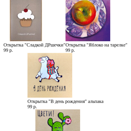
Открытка "Сладкой ДРшечки"
Открытка "Яблоко на тарелке"
99 р.
99 р.
Открытка "В день рождения" альпака
99 р.