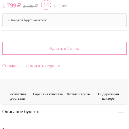
1 799
-31%
2 599
за 1 шт.
179
бонусов будет начислено
?
Купить в 1 клик
Отзывы
написать первым
Бесплатная
Гарантия качества
Фото­контроль
Подарочный
доставка
конверт
Описание букета: