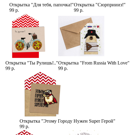
Открытка "Для тебя, папочка!"
Открытка "Сюрприииз!"
99 р.
99 р.
Открытка "Ты Рулишь!.."
Открытка "From Russia With Love"
99 р.
99 р.
Открытка "Этому Городу Нужен Super Герой"
99 р.