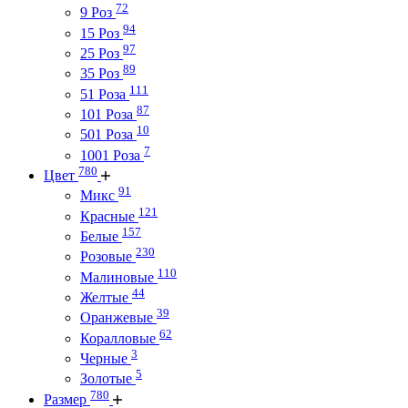
72
9 Роз
94
15 Роз
97
25 Роз
89
35 Роз
111
51 Роза
87
101 Роза
10
501 Роза
7
1001 Роза
780
Цвет
91
Микс
121
Красные
157
Белые
230
Розовые
110
Малиновые
44
Желтые
39
Оранжевые
62
Коралловые
3
Черные
5
Золотые
780
Размер