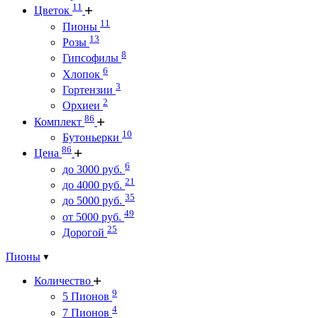
11
Цветок
11
Пионы
13
Розы
8
Гипсофилы
6
Хлопок
3
Гортензии
2
Орхиеи
86
Комплект
10
Бутоньерки
86
Цена
6
до 3000 руб.
21
до 4000 руб.
35
до 5000 руб.
49
от 5000 руб.
25
Дорогой
Пионы
Количество
9
5 Пионов
4
7 Пионов