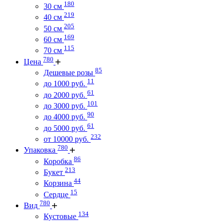
180
30 см
219
40 см
205
50 см
169
60 см
115
70 см
780
Цена
85
Дешевые розы
11
до 1000 руб.
61
до 2000 руб.
101
до 3000 руб.
90
до 4000 руб.
61
до 5000 руб.
232
от 10000 руб.
780
Упаковка
86
Коробка
213
Букет
44
Корзина
15
Сердце
780
Вид
134
Кустовые