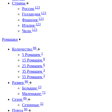
Страны
123
Россия
123
Голландия
123
Франция
123
Италия
123
Чили
Ромашки
86
Количество
1
5 Ромашек
8
15 Ромашек
6
25 Ромашек
3
35 Ромашек
3
55 Ромашек
86
Размер
23
Большие
73
Маленькие
86
Сезон
32
Сезонные
86
Повод