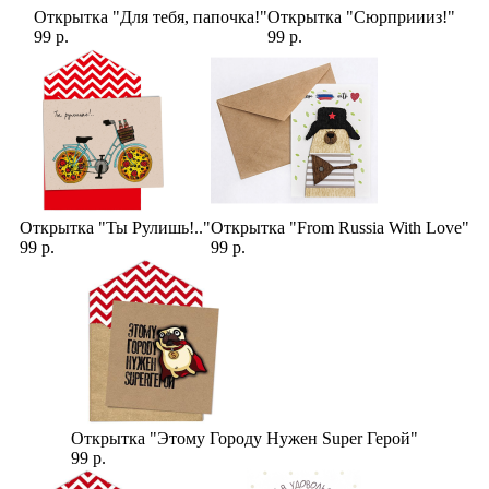
Открытка "Для тебя, папочка!"
Открытка "Сюрприииз!"
99 р.
99 р.
Открытка "Ты Рулишь!.."
Открытка "From Russia With Love"
99 р.
99 р.
Открытка "Этому Городу Нужен Super Герой"
99 р.