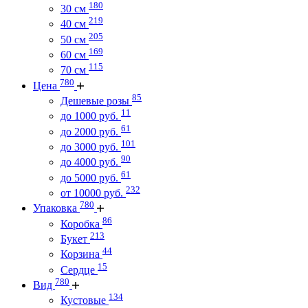
180
30 см
219
40 см
205
50 см
169
60 см
115
70 см
780
Цена
85
Дешевые розы
11
до 1000 руб.
61
до 2000 руб.
101
до 3000 руб.
90
до 4000 руб.
61
до 5000 руб.
232
от 10000 руб.
780
Упаковка
86
Коробка
213
Букет
44
Корзина
15
Сердце
780
Вид
134
Кустовые