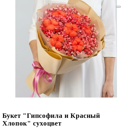
Букет "Гипсофила и Красный
Хлопок" сухоцвет