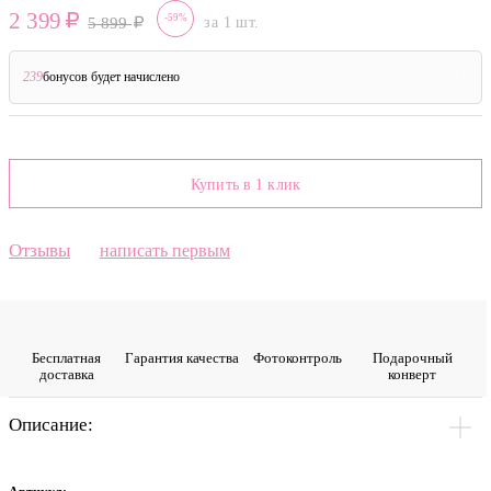
2 399
-59%
5 899
за 1 шт.
239
бонусов будет начислено
?
Купить в 1 клик
Отзывы
написать первым
Бесплатная
Гарантия качества
Фото­контроль
Подарочный
доставка
конверт
Описание: