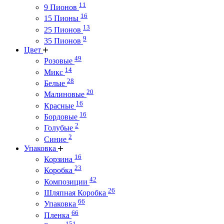
11
9 Пионов
16
15 Пионы
13
25 Пионов
9
35 Пионов
Цвет
49
Розовые
14
Микс
28
Белые
20
Малиновые
16
Красные
16
Бордовые
2
Голубые
2
Синие
Упаковка
16
Корзина
23
Коробка
42
Композиции
26
Шляпная Коробка
66
Упаковка
66
Пленка
151