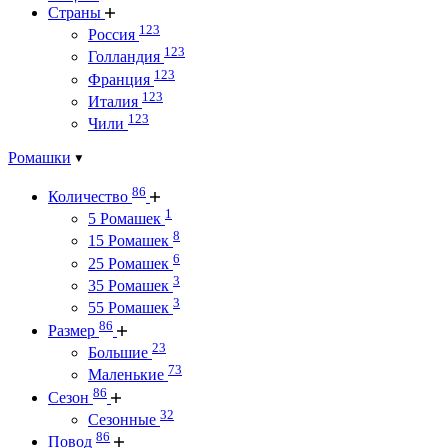
Страны
123
Россия
123
Голландия
123
Франция
123
Италия
123
Чили
Ромашки
86
Количество
1
5 Ромашек
8
15 Ромашек
6
25 Ромашек
3
35 Ромашек
3
55 Ромашек
86
Размер
23
Большие
73
Маленькие
86
Сезон
32
Сезонные
86
Повод