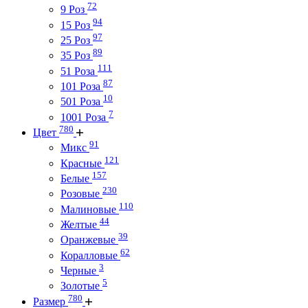
72
9 Роз
94
15 Роз
97
25 Роз
89
35 Роз
111
51 Роза
87
101 Роза
10
501 Роза
7
1001 Роза
780
Цвет
91
Микс
121
Красные
157
Белые
230
Розовые
110
Малиновые
44
Желтые
39
Оранжевые
62
Коралловые
3
Черные
5
Золотые
780
Размер