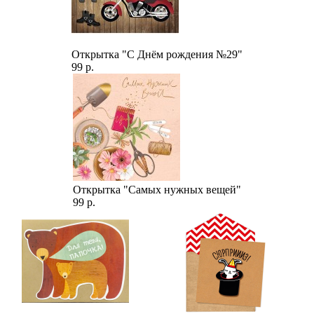
Открытка "С Днём рождения №29"
99 р.
Открытка "Самых нужных вещей"
99 р.