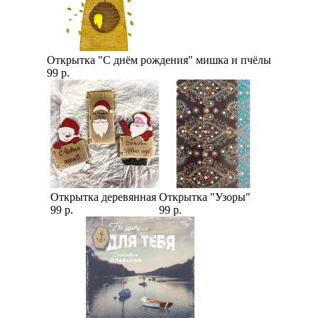
Открытка "С днём рождения" мишка и пчёлы
99 р.
Открытка деревянная
Открытка "Узоры"
99 р.
99 р.