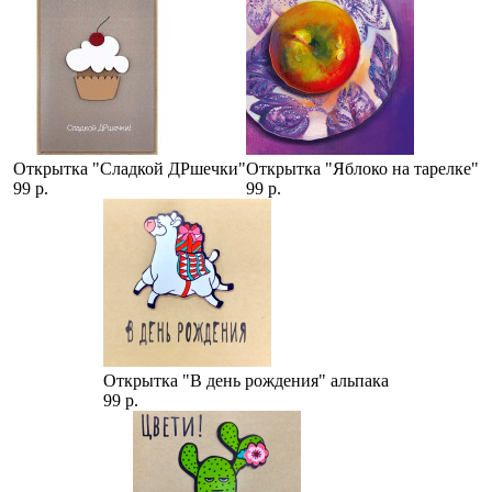
Открытка "Сладкой ДРшечки"
Открытка "Яблоко на тарелке"
99 р.
99 р.
Открытка "В день рождения" альпака
99 р.