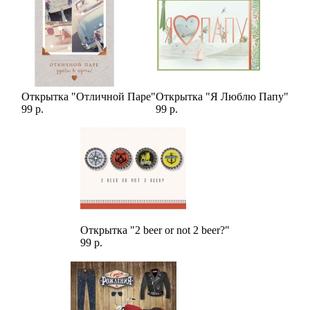
Открытка "Отличной Паре"
Открытка "Я Люблю Папу"
99 р.
99 р.
Открытка "2 beer or not 2 beer?"
99 р.