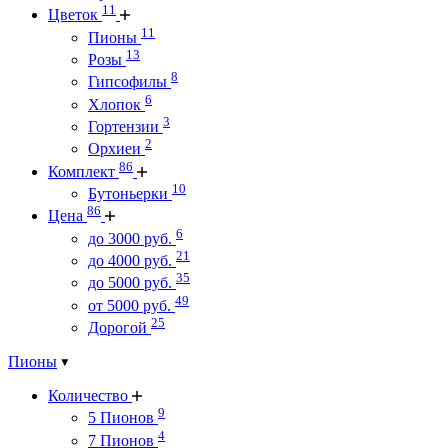
11
Цветок
11
Пионы
13
Розы
8
Гипсофилы
6
Хлопок
3
Гортензии
2
Орхиеи
86
Комплект
10
Бутоньерки
86
Цена
6
до 3000 руб.
21
до 4000 руб.
35
до 5000 руб.
49
от 5000 руб.
25
Дорогой
Пионы
Количество
9
5 Пионов
4
7 Пионов