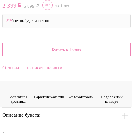
2 399
-59%
5 899
за 1 шт.
239
бонусов будет начислено
?
Купить в 1 клик
Отзывы
написать первым
Бесплатная
Гарантия качества
Фото­контроль
Подарочный
доставка
конверт
Описание букета: