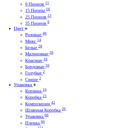
11
9 Пионов
16
15 Пионы
13
25 Пионов
9
35 Пионов
Цвет
49
Розовые
14
Микс
28
Белые
20
Малиновые
16
Красные
16
Бордовые
2
Голубые
2
Синие
Упаковка
16
Корзина
23
Коробка
42
Композиции
26
Шляпная Коробка
66
Упаковка
66
Пленка
151