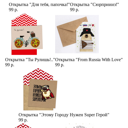
Открытка "Для тебя, папочка!"
Открытка "Сюрприииз!"
99 р.
99 р.
Открытка "Ты Рулишь!.."
Открытка "From Russia With Love"
99 р.
99 р.
Открытка "Этому Городу Нужен Super Герой"
99 р.