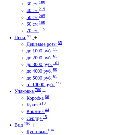
180
30 см
219
40 см
205
50 см
169
60 см
115
70 см
780
Цена
85
Дешевые розы
11
до 1000 руб.
61
до 2000 руб.
101
до 3000 руб.
90
до 4000 руб.
61
до 5000 руб.
232
от 10000 руб.
780
Упаковка
86
Коробка
213
Букет
44
Корзина
15
Сердце
780
Вид
134
Кустовые