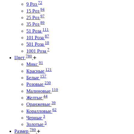
72
9 Роз
94
15 Роз
97
25 Роз
89
35 Роз
111
51 Роза
87
101 Роза
10
501 Роза
7
1001 Роза
780
Цвет
91
Микс
121
Красные
157
Белые
230
Розовые
110
Малиновые
44
Желтые
39
Оранжевые
62
Коралловые
3
Черные
5
Золотые
780
Размер