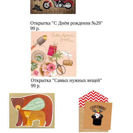
Открытка "С Днём рождения №29"
99 р.
Открытка "Самых нужных вещей"
99 р.