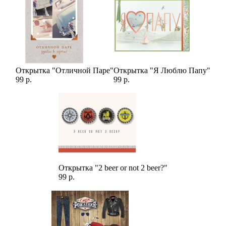
Открытка "Отличной Паре"
Открытка "Я Люблю Папу"
99 р.
99 р.
Открытка "2 beer or not 2 beer?"
99 р.