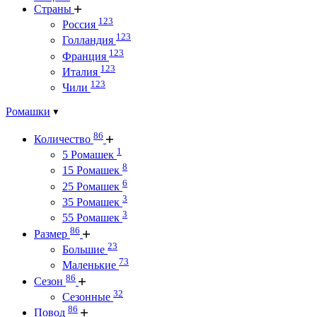
Страны
123
Россия
123
Голландия
123
Франция
123
Италия
123
Чили
Ромашки
86
Количество
1
5 Ромашек
8
15 Ромашек
6
25 Ромашек
3
35 Ромашек
3
55 Ромашек
86
Размер
23
Большие
73
Маленькие
86
Сезон
32
Сезонные
86
Повод