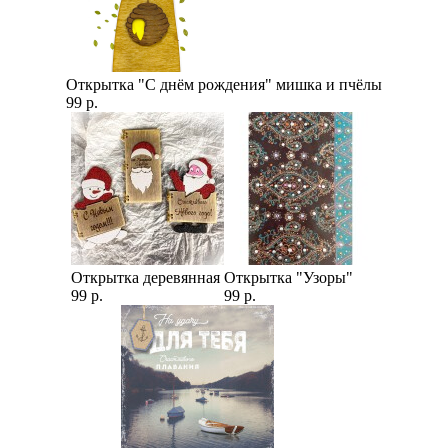
Открытка "С днём рождения" мишка и пчёлы
99 р.
Открытка деревянная
Открытка "Узоры"
99 р.
99 р.