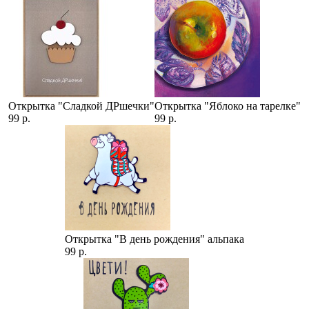
Открытка "Сладкой ДРшечки"
Открытка "Яблоко на тарелке"
99 р.
99 р.
Открытка "В день рождения" альпака
99 р.