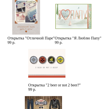
Открытка "Отличной Паре"
Открытка "Я Люблю Папу"
99 р.
99 р.
Открытка "2 beer or not 2 beer?"
99 р.