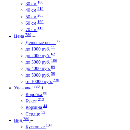
180
30 см
219
40 см
205
50 см
169
60 см
115
70 см
780
Цена
85
Дешевые розы
11
до 1000 руб.
62
до 2000 руб.
106
до 3000 руб.
89
до 4000 руб.
59
до 5000 руб.
230
от 10000 руб.
780
Упаковка
86
Коробка
213
Букет
44
Корзина
15
Сердце
780
Вид
134
Кустовые