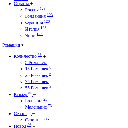
Страны
123
Россия
123
Голландия
123
Франция
123
Италия
123
Чили
Ромашки
86
Количество
1
5 Ромашек
8
15 Ромашек
6
25 Ромашек
3
35 Ромашек
3
55 Ромашек
86
Размер
23
Большие
73
Маленькие
86
Сезон
32
Сезонные
86
Повод