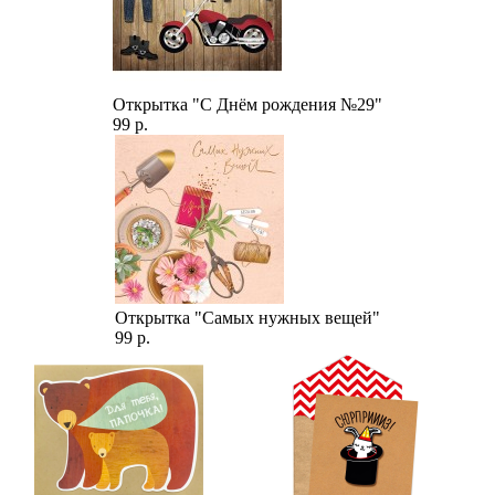
Открытка "С Днём рождения №29"
99 р.
Открытка "Самых нужных вещей"
99 р.