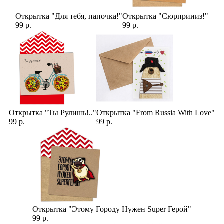
Открытка "Для тебя, папочка!"
Открытка "Сюрприииз!"
99 р.
99 р.
Открытка "Ты Рулишь!.."
Открытка "From Russia With Love"
99 р.
99 р.
Открытка "Этому Городу Нужен Super Герой"
99 р.