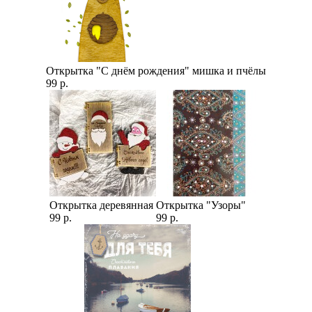
Открытка "С днём рождения" мишка и пчёлы
99 р.
Открытка деревянная
Открытка "Узоры"
99 р.
99 р.