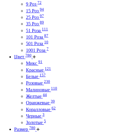
72
9 Роз
94
15 Роз
97
25 Роз
89
35 Роз
111
51 Роза
87
101 Роза
10
501 Роза
7
1001 Роза
780
Цвет
91
Микс
121
Красные
157
Белые
230
Розовые
110
Малиновые
44
Желтые
39
Оранжевые
62
Коралловые
3
Черные
5
Золотые
780
Размер