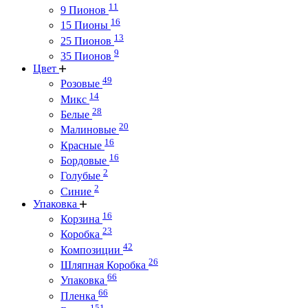
11
9 Пионов
16
15 Пионы
13
25 Пионов
9
35 Пионов
Цвет
49
Розовые
14
Микс
28
Белые
20
Малиновые
16
Красные
16
Бордовые
2
Голубые
2
Синие
Упаковка
16
Корзина
23
Коробка
42
Композиции
26
Шляпная Коробка
66
Упаковка
66
Пленка
151