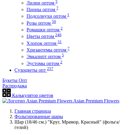
5
Лилии оптом
7
Пионы оптом
1
Подсолнухи оптом
50
Розы оптом
2
Ромашки оптом
246
Цветы оптом
31
Хлопок оптом
7
Хризантемы оптом
5
Эвкалипт оптом
2
Эустомы оптом
257
Сухоцветы опт
Букеты Опт
Распродажа
Калькулятор цветов
Asian Premium Flowers
Главная страница
Фольгированные шары
Шар (18/46 см.) "Круг, Мрамор, Красный" (фольга/
гелий)