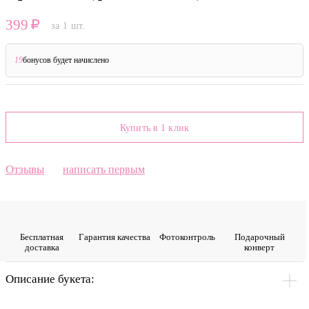
399
за 1 шт.
19
бонусов будет начислено
?
Купить в 1 клик
Отзывы
написать первым
Бесплатная
Гарантия качества
Фото­контроль
Подарочный
доставка
конверт
Описание букета: