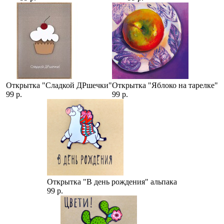
Открытка "Сладкой ДРшечки"
Открытка "Яблоко на тарелке"
99 р.
99 р.
Открытка "В день рождения" альпака
99 р.