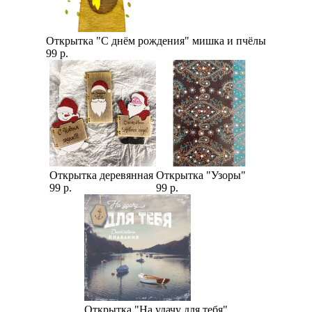
Открытка "С днём рождения" мишка и пчёлы
99 р.
Открытка деревянная
Открытка "Узоры"
99 р.
99 р.
Открытка "На удачу для тебя"