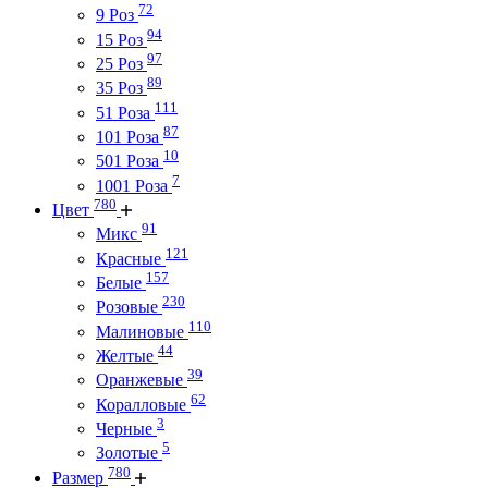
72
9 Роз
94
15 Роз
97
25 Роз
89
35 Роз
111
51 Роза
87
101 Роза
10
501 Роза
7
1001 Роза
780
Цвет
91
Микс
121
Красные
157
Белые
230
Розовые
110
Малиновые
44
Желтые
39
Оранжевые
62
Коралловые
3
Черные
5
Золотые
780
Размер