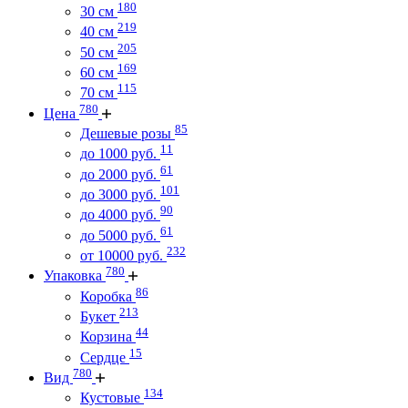
180
30 см
219
40 см
205
50 см
169
60 см
115
70 см
780
Цена
85
Дешевые розы
11
до 1000 руб.
61
до 2000 руб.
101
до 3000 руб.
90
до 4000 руб.
61
до 5000 руб.
232
от 10000 руб.
780
Упаковка
86
Коробка
213
Букет
44
Корзина
15
Сердце
780
Вид
134
Кустовые