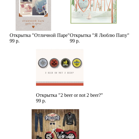
Открытка "Отличной Паре"
Открытка "Я Люблю Папу"
99 р.
99 р.
Открытка "2 beer or not 2 beer?"
99 р.