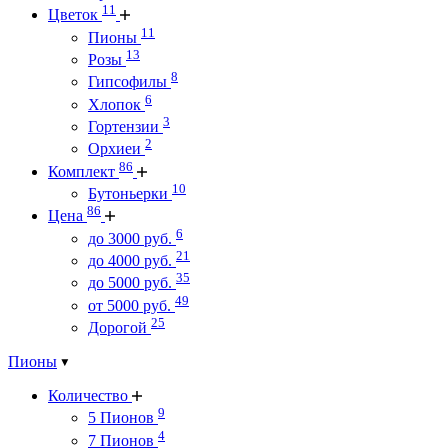
11
Цветок
11
Пионы
13
Розы
8
Гипсофилы
6
Хлопок
3
Гортензии
2
Орхиеи
86
Комплект
10
Бутоньерки
86
Цена
6
до 3000 руб.
21
до 4000 руб.
35
до 5000 руб.
49
от 5000 руб.
25
Дорогой
Пионы
Количество
9
5 Пионов
4
7 Пионов