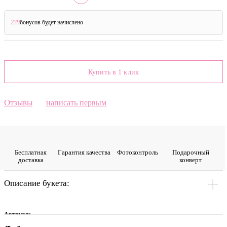
239
бонусов будет начислено
?
Купить в 1 клик
Отзывы
написать первым
Бесплатная
Гарантия качества
Фото­контроль
Подарочный
доставка
конверт
Описание букета:
Артикул: