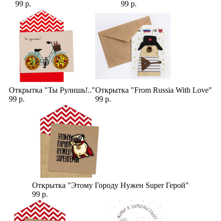
99 р.
99 р.
Открытка "Ты Рулишь!.."
Открытка "From Russia With Love"
99 р.
99 р.
Открытка "Этому Городу Нужен Super Герой"
99 р.