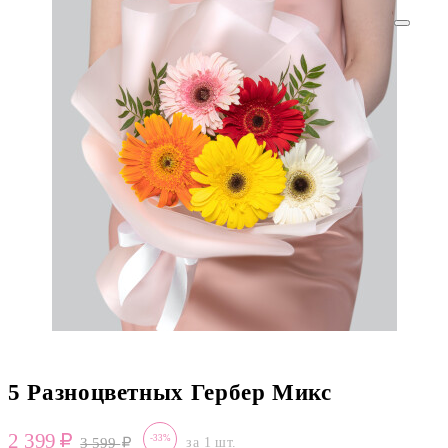
5 Разноцветных Гербер Микс
2 399
-33%
3 599
за 1 шт.