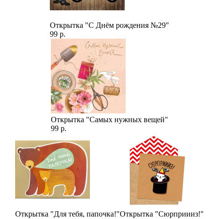
Открытка "С Днём рождения №29"
99 р.
Открытка "Самых нужных вещей"
99 р.
Открытка "Для тебя, папочка!"
Открытка "Сюрприииз!"