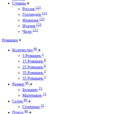
Страны
123
Россия
123
Голландия
123
Франция
123
Италия
123
Чили
Ромашки
86
Количество
1
5 Ромашек
8
15 Ромашек
6
25 Ромашек
3
35 Ромашек
3
55 Ромашек
86
Размер
23
Большие
73
Маленькие
86
Сезон
32
Сезонные
86
Повод