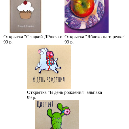
Открытка "Сладкой ДРшечки"
Открытка "Яблоко на тарелке"
99 р.
99 р.
Открытка "В день рождения" альпака
99 р.