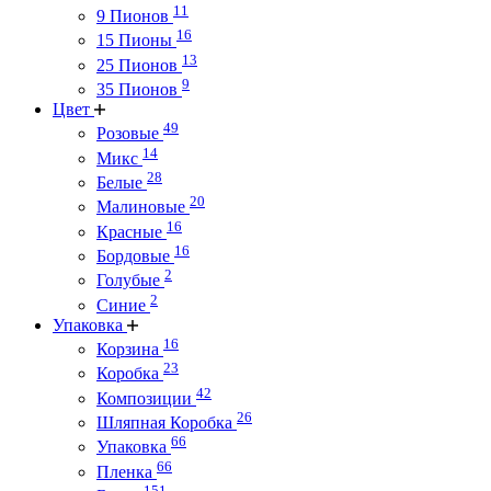
11
9 Пионов
16
15 Пионы
13
25 Пионов
9
35 Пионов
Цвет
49
Розовые
14
Микс
28
Белые
20
Малиновые
16
Красные
16
Бордовые
2
Голубые
2
Синие
Упаковка
16
Корзина
23
Коробка
42
Композиции
26
Шляпная Коробка
66
Упаковка
66
Пленка
151