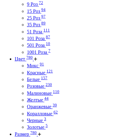
72
9 Роз
94
15 Роз
97
25 Роз
89
35 Роз
111
51 Роза
87
101 Роза
10
501 Роза
7
1001 Роза
780
Цвет
91
Микс
121
Красные
157
Белые
230
Розовые
110
Малиновые
44
Желтые
39
Оранжевые
62
Коралловые
3
Черные
5
Золотые
780
Размер