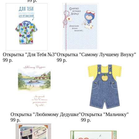
99 р.
Категории:
Цветы
,
Цены
,
Гипсофилы
Открытка "Для Тебя №3"
Открытка "Самому Лучшему Внуку"
99 р.
99 р.
Открытка "Любимому Дедушке"
Открытка "Мальчику"
99 р.
99 р.