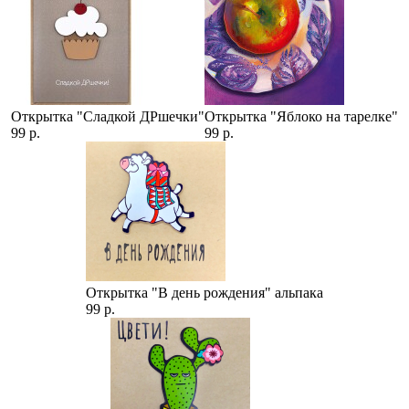
Открытка "Сладкой ДРшечки"
Открытка "Яблоко на тарелке"
99 р.
99 р.
Открытка "В день рождения" альпака
99 р.