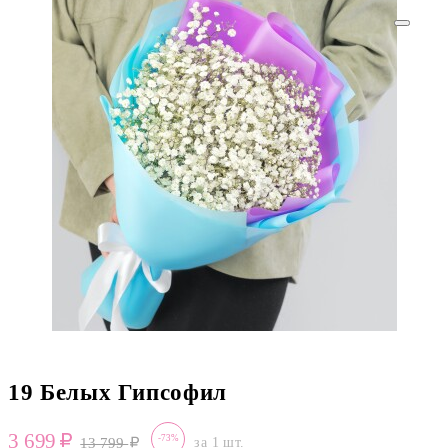
19 Белых Гипсофил
3 699
-73%
13 799
за 1 шт.