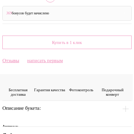
369
бонусов будет начислено
?
Купить в 1 клик
Отзывы
написать первым
Бесплатная
Гарантия качества
Фото­контроль
Подарочный
доставка
конверт
Описание букета:
Артикул: