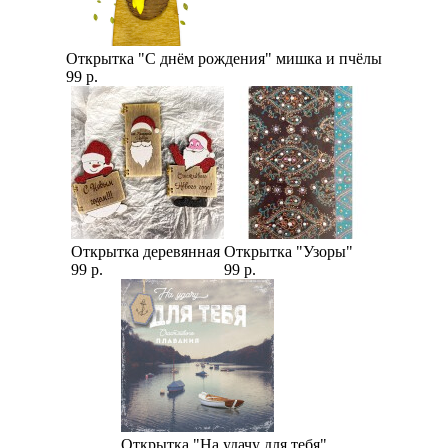
Открытка "С днём рождения" мишка и пчёлы
99 р.
Открытка деревянная
Открытка "Узоры"
99 р.
99 р.
Открытка "На удачу для тебя"