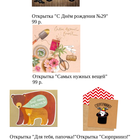
Открытка "С Днём рождения №29"
99 р.
Открытка "Самых нужных вещей"
99 р.
Открытка "Для тебя, папочка!"
Открытка "Сюрприииз!"