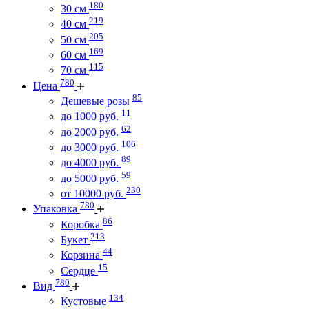
180
30 см
219
40 см
205
50 см
169
60 см
115
70 см
780
Цена
85
Дешевые розы
11
до 1000 руб.
62
до 2000 руб.
106
до 3000 руб.
89
до 4000 руб.
59
до 5000 руб.
230
от 10000 руб.
780
Упаковка
86
Коробка
213
Букет
44
Корзина
15
Сердце
780
Вид
134
Кустовые