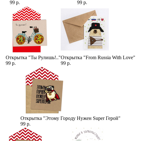
99 р.
99 р.
Открытка "Ты Рулишь!.."
Открытка "From Russia With Love"
99 р.
99 р.
Открытка "Этому Городу Нужен Super Герой"
99 р.