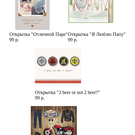
Открытка "Отличной Паре"
Открытка "Я Люблю Папу"
99 р.
99 р.
Открытка "2 beer or not 2 beer?"
99 р.