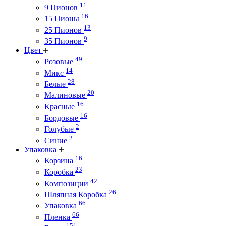
11
9 Пионов
16
15 Пионы
13
25 Пионов
9
35 Пионов
Цвет
49
Розовые
14
Микс
28
Белые
20
Малиновые
16
Красные
16
Бордовые
2
Голубые
2
Синие
Упаковка
16
Корзина
23
Коробка
42
Композиции
26
Шляпная Коробка
66
Упаковка
66
Пленка
151