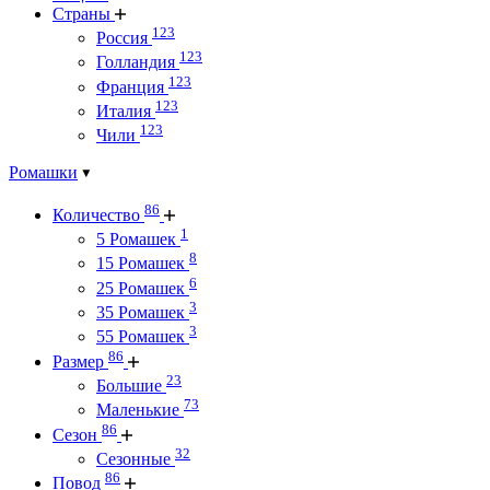
Страны
123
Россия
123
Голландия
123
Франция
123
Италия
123
Чили
Ромашки
86
Количество
1
5 Ромашек
8
15 Ромашек
6
25 Ромашек
3
35 Ромашек
3
55 Ромашек
86
Размер
23
Большие
73
Маленькие
86
Сезон
32
Сезонные
86
Повод