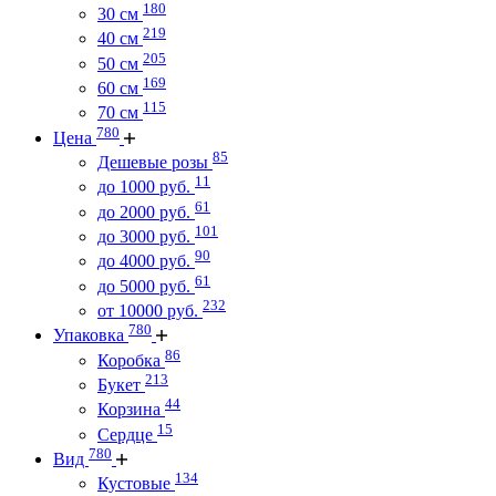
180
30 см
219
40 см
205
50 см
169
60 см
115
70 см
780
Цена
85
Дешевые розы
11
до 1000 руб.
61
до 2000 руб.
101
до 3000 руб.
90
до 4000 руб.
61
до 5000 руб.
232
от 10000 руб.
780
Упаковка
86
Коробка
213
Букет
44
Корзина
15
Сердце
780
Вид
134
Кустовые