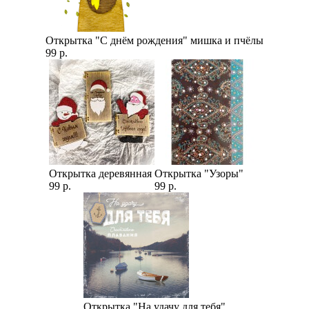
Открытка "С днём рождения" мишка и пчёлы
99 р.
Открытка деревянная
Открытка "Узоры"
99 р.
99 р.
Открытка "На удачу для тебя"