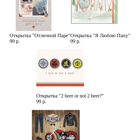
Открытка "Отличной Паре"
Открытка "Я Люблю Папу"
99 р.
99 р.
Открытка "2 beer or not 2 beer?"
99 р.