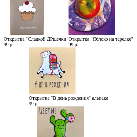
Открытка "Сладкой ДРшечки"
Открытка "Яблоко на тарелке"
99 р.
99 р.
Открытка "В день рождения" альпака
99 р.