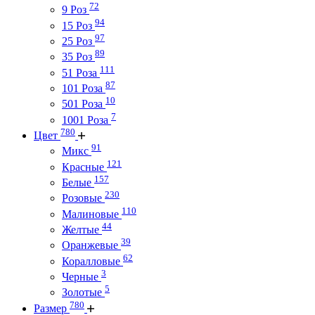
72
9 Роз
94
15 Роз
97
25 Роз
89
35 Роз
111
51 Роза
87
101 Роза
10
501 Роза
7
1001 Роза
780
Цвет
91
Микс
121
Красные
157
Белые
230
Розовые
110
Малиновые
44
Желтые
39
Оранжевые
62
Коралловые
3
Черные
5
Золотые
780
Размер