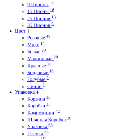
11
9 Пионов
16
15 Пионы
13
25 Пионов
9
35 Пионов
Цвет
49
Розовые
14
Микс
28
Белые
20
Малиновые
16
Красные
16
Бордовые
2
Голубые
2
Синие
Упаковка
16
Корзина
23
Коробка
42
Композиции
26
Шляпная Коробка
66
Упаковка
66
Пленка
151