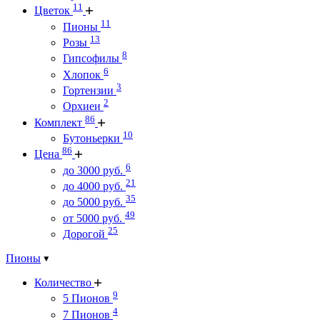
11
Цветок
11
Пионы
13
Розы
8
Гипсофилы
6
Хлопок
3
Гортензии
2
Орхиеи
86
Комплект
10
Бутоньерки
86
Цена
6
до 3000 руб.
21
до 4000 руб.
35
до 5000 руб.
49
от 5000 руб.
25
Дорогой
Пионы
Количество
9
5 Пионов
4
7 Пионов