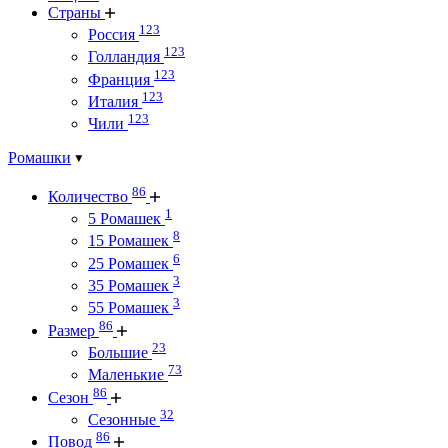
Страны
123
Россия
123
Голландия
123
Франция
123
Италия
123
Чили
Ромашки
86
Количество
1
5 Ромашек
8
15 Ромашек
6
25 Ромашек
3
35 Ромашек
3
55 Ромашек
86
Размер
23
Большие
73
Маленькие
86
Сезон
32
Сезонные
86
Повод