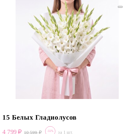
15 Белых Гладиолусов
4 799
-55%
10 599
за 1 шт.