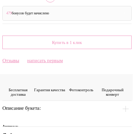
479
бонусов будет начислено
?
Купить в 1 клик
Отзывы
написать первым
Бесплатная
Гарантия качества
Фото­контроль
Подарочный
доставка
конверт
Описание букета:
Артикул: