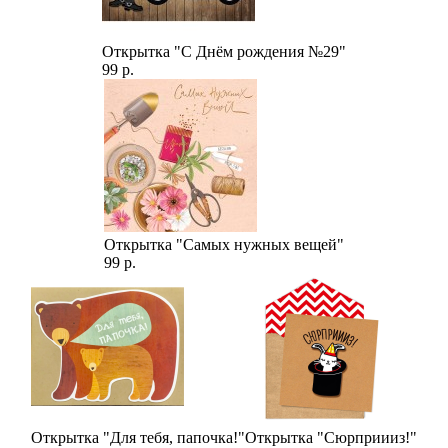
Открытка "С Днём рождения №29"
99 р.
Открытка "Самых нужных вещей"
99 р.
Открытка "Для тебя, папочка!"
Открытка "Сюрприииз!"