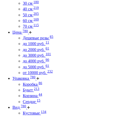
180
30 см
219
40 см
205
50 см
169
60 см
115
70 см
780
Цена
85
Дешевые розы
11
до 1000 руб.
61
до 2000 руб.
101
до 3000 руб.
90
до 4000 руб.
61
до 5000 руб.
232
от 10000 руб.
780
Упаковка
86
Коробка
213
Букет
44
Корзина
15
Сердце
780
Вид
134
Кустовые