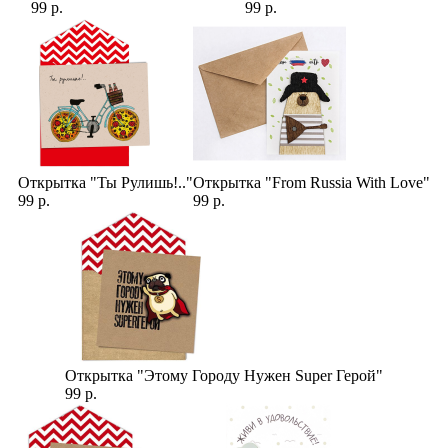
99 р.
99 р.
Открытка "Ты Рулишь!.."
Открытка "From Russia With Love"
99 р.
99 р.
Открытка "Этому Городу Нужен Super Герой"
99 р.