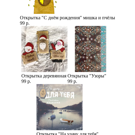
Открытка "С днём рождения" мишка и пчёлы
99 р.
Открытка деревянная
Открытка "Узоры"
99 р.
99 р.
Открытка "На удачу для тебя"