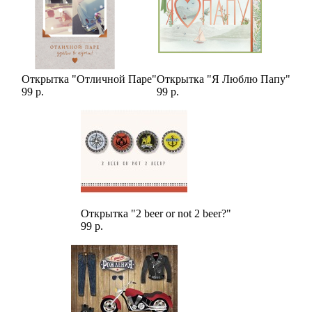
Открытка "Отличной Паре"
Открытка "Я Люблю Папу"
99 р.
99 р.
Открытка "2 beer or not 2 beer?"
99 р.