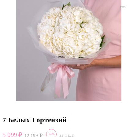
7 Белых Гортензий
5 099
-58%
12 199
за 1 шт.