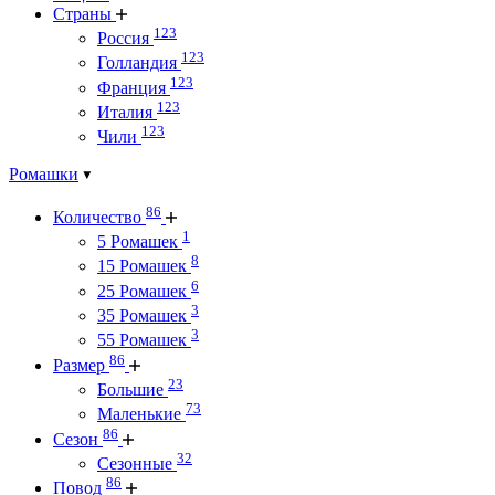
Страны
123
Россия
123
Голландия
123
Франция
123
Италия
123
Чили
Ромашки
86
Количество
1
5 Ромашек
8
15 Ромашек
6
25 Ромашек
3
35 Ромашек
3
55 Ромашек
86
Размер
23
Большие
73
Маленькие
86
Сезон
32
Сезонные
86
Повод