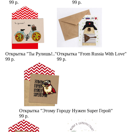
99 р.
99 р.
Открытка "Ты Рулишь!.."
Открытка "From Russia With Love"
99 р.
99 р.
Открытка "Этому Городу Нужен Super Герой"
99 р.