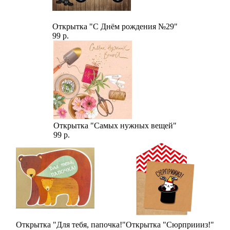
Открытка "С Днём рождения №29"
99 р.
Открытка "Самых нужных вещей"
99 р.
Открытка "Для тебя, папочка!"
Открытка "Сюрприииз!"