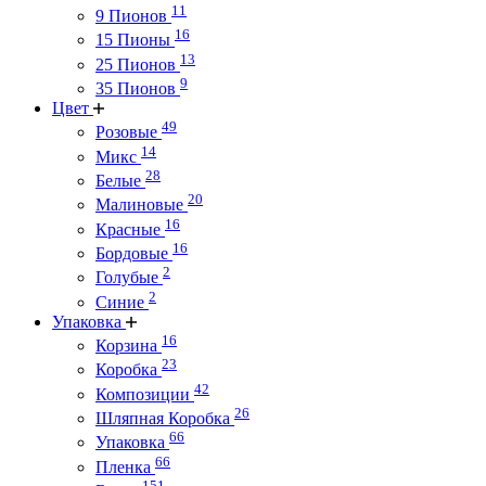
11
9 Пионов
16
15 Пионы
13
25 Пионов
9
35 Пионов
Цвет
49
Розовые
14
Микс
28
Белые
20
Малиновые
16
Красные
16
Бордовые
2
Голубые
2
Синие
Упаковка
16
Корзина
23
Коробка
42
Композиции
26
Шляпная Коробка
66
Упаковка
66
Пленка
151