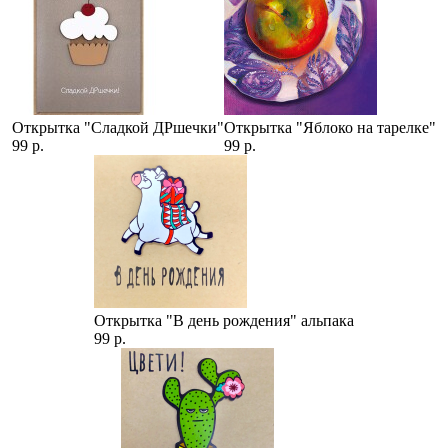
Открытка "Сладкой ДРшечки"
Открытка "Яблоко на тарелке"
99 р.
99 р.
Открытка "В день рождения" альпака
99 р.