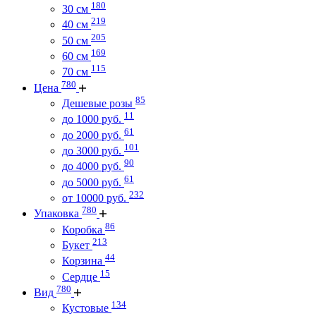
180
30 см
219
40 см
205
50 см
169
60 см
115
70 см
780
Цена
85
Дешевые розы
11
до 1000 руб.
61
до 2000 руб.
101
до 3000 руб.
90
до 4000 руб.
61
до 5000 руб.
232
от 10000 руб.
780
Упаковка
86
Коробка
213
Букет
44
Корзина
15
Сердце
780
Вид
134
Кустовые