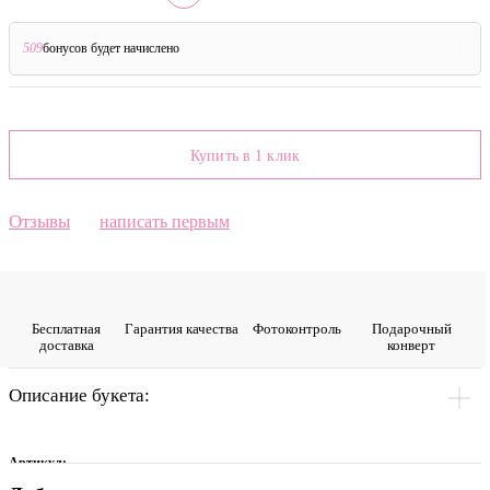
509
бонусов будет начислено
?
Купить в 1 клик
Отзывы
написать первым
Бесплатная
Гарантия качества
Фото­контроль
Подарочный
доставка
конверт
Описание букета:
Артикул: