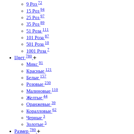
72
9 Роз
94
15 Роз
97
25 Роз
89
35 Роз
111
51 Роза
87
101 Роза
10
501 Роза
7
1001 Роза
780
Цвет
91
Микс
121
Красные
157
Белые
230
Розовые
110
Малиновые
44
Желтые
39
Оранжевые
62
Коралловые
3
Черные
5
Золотые
780
Размер