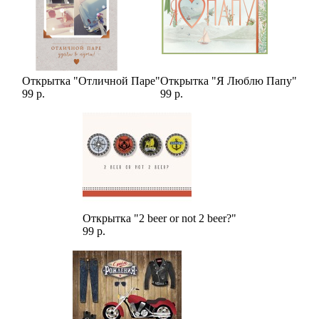
Открытка "Отличной Паре"
Открытка "Я Люблю Папу"
99 р.
99 р.
Открытка "2 beer or not 2 beer?"
99 р.