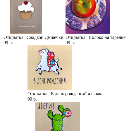
Открытка "Сладкой ДРшечки"
Открытка "Яблоко на тарелке"
99 р.
99 р.
Открытка "В день рождения" альпака
99 р.