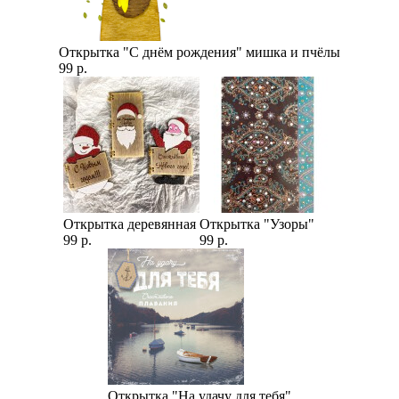
Открытка "С днём рождения" мишка и пчёлы
99 р.
Открытка деревянная
Открытка "Узоры"
99 р.
99 р.
Открытка "На удачу для тебя"