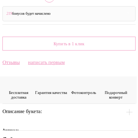
219
бонусов будет начислено
?
Купить в 1 клик
Отзывы
написать первым
Бесплатная
Гарантия качества
Фото­контроль
Подарочный
доставка
конверт
Описание букета:
Артикул: