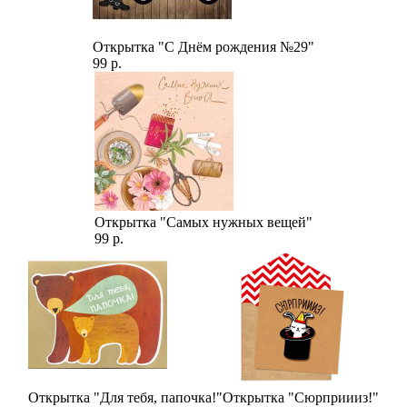
Открытка "С Днём рождения №29"
99 р.
Открытка "Самых нужных вещей"
99 р.
Открытка "Для тебя, папочка!"
Открытка "Сюрприииз!"