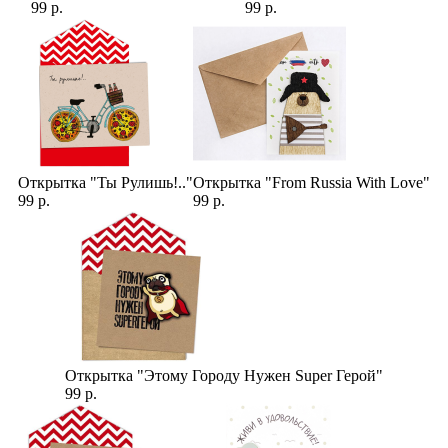
99 р.
99 р.
Открытка "Ты Рулишь!.."
Открытка "From Russia With Love"
99 р.
99 р.
Открытка "Этому Городу Нужен Super Герой"
99 р.