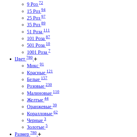
72
9 Роз
94
15 Роз
97
25 Роз
89
35 Роз
111
51 Роза
87
101 Роза
10
501 Роза
7
1001 Роза
780
Цвет
91
Микс
121
Красные
157
Белые
230
Розовые
110
Малиновые
44
Желтые
39
Оранжевые
62
Коралловые
3
Черные
5
Золотые
780
Размер