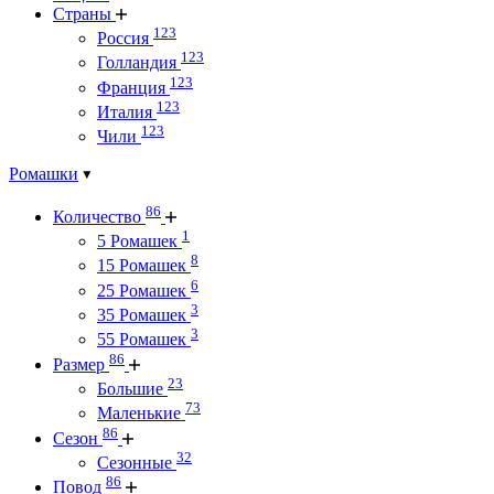
Страны
123
Россия
123
Голландия
123
Франция
123
Италия
123
Чили
Ромашки
86
Количество
1
5 Ромашек
8
15 Ромашек
6
25 Ромашек
3
35 Ромашек
3
55 Ромашек
86
Размер
23
Большие
73
Маленькие
86
Сезон
32
Сезонные
86
Повод