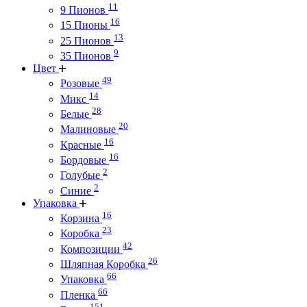
11
9 Пионов
16
15 Пионы
13
25 Пионов
9
35 Пионов
Цвет
49
Розовые
14
Микс
28
Белые
20
Малиновые
16
Красные
16
Бордовые
2
Голубые
2
Синие
Упаковка
16
Корзина
23
Коробка
42
Композиции
26
Шляпная Коробка
66
Упаковка
66
Пленка
151