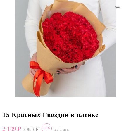
15 Красных Гвоздик в пленке
2 199
-63%
5 899
за 1 шт.