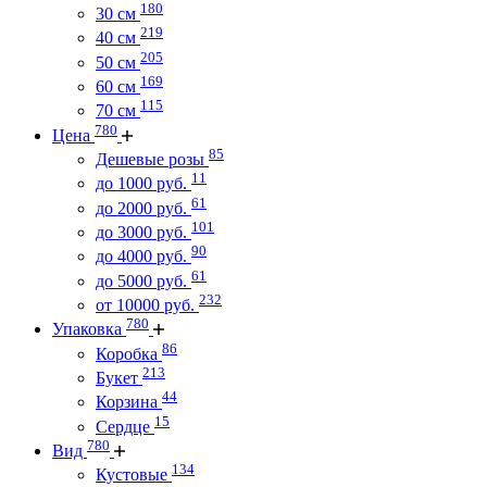
180
30 см
219
40 см
205
50 см
169
60 см
115
70 см
780
Цена
85
Дешевые розы
11
до 1000 руб.
61
до 2000 руб.
101
до 3000 руб.
90
до 4000 руб.
61
до 5000 руб.
232
от 10000 руб.
780
Упаковка
86
Коробка
213
Букет
44
Корзина
15
Сердце
780
Вид
134
Кустовые