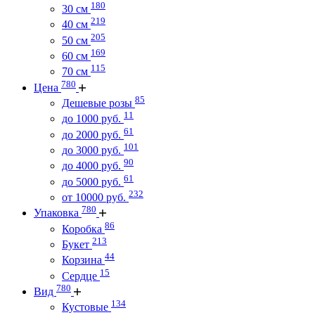
180
30 см
219
40 см
205
50 см
169
60 см
115
70 см
780
Цена
85
Дешевые розы
11
до 1000 руб.
61
до 2000 руб.
101
до 3000 руб.
90
до 4000 руб.
61
до 5000 руб.
232
от 10000 руб.
780
Упаковка
86
Коробка
213
Букет
44
Корзина
15
Сердце
780
Вид
134
Кустовые