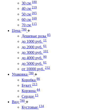
180
30 см
219
40 см
205
50 см
169
60 см
115
70 см
780
Цена
85
Дешевые розы
11
до 1000 руб.
61
до 2000 руб.
101
до 3000 руб.
90
до 4000 руб.
61
до 5000 руб.
232
от 10000 руб.
780
Упаковка
86
Коробка
213
Букет
44
Корзина
15
Сердце
780
Вид
134
Кустовые