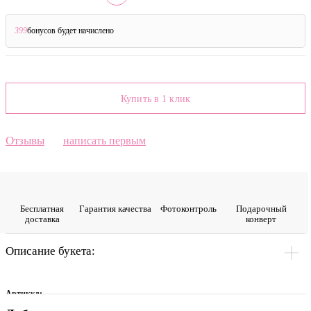
399
бонусов будет начислено
?
Купить в 1 клик
Отзывы
написать первым
Бесплатная
Гарантия качества
Фото­контроль
Подарочный
доставка
конверт
Описание букета:
Артикул: