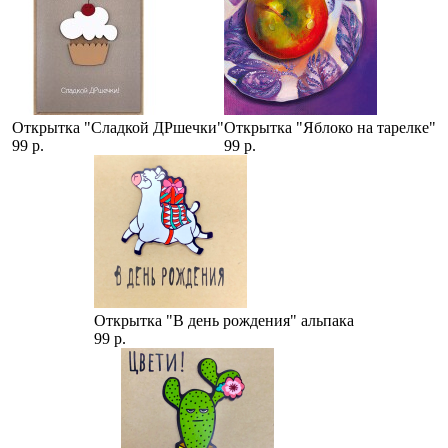
Открытка "Сладкой ДРшечки"
Открытка "Яблоко на тарелке"
99 р.
99 р.
Открытка "В день рождения" альпака
99 р.