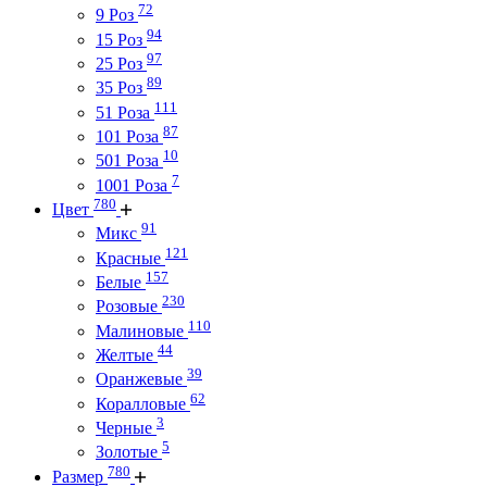
72
9 Роз
94
15 Роз
97
25 Роз
89
35 Роз
111
51 Роза
87
101 Роза
10
501 Роза
7
1001 Роза
780
Цвет
91
Микс
121
Красные
157
Белые
230
Розовые
110
Малиновые
44
Желтые
39
Оранжевые
62
Коралловые
3
Черные
5
Золотые
780
Размер