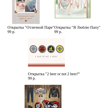
Открытка "Отличной Паре"
Открытка "Я Люблю Папу"
99 р.
99 р.
Открытка "2 beer or not 2 beer?"
99 р.