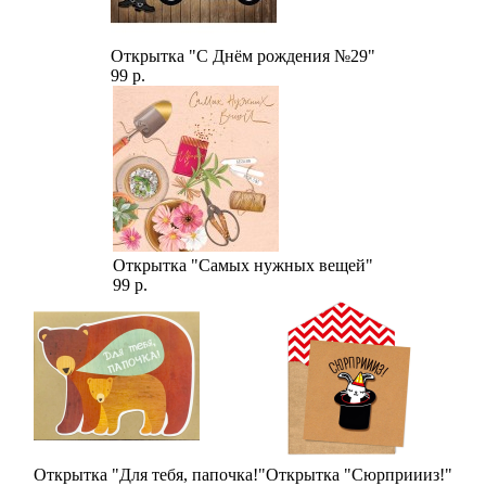
Открытка "С Днём рождения №29"
99 р.
Открытка "Самых нужных вещей"
99 р.
Открытка "Для тебя, папочка!"
Открытка "Сюрприииз!"