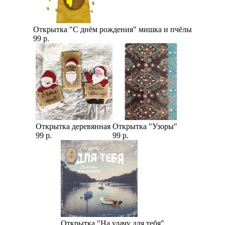
Открытка "С днём рождения" мишка и пчёлы
99 р.
Открытка деревянная
Открытка "Узоры"
99 р.
99 р.
Открытка "На удачу для тебя"