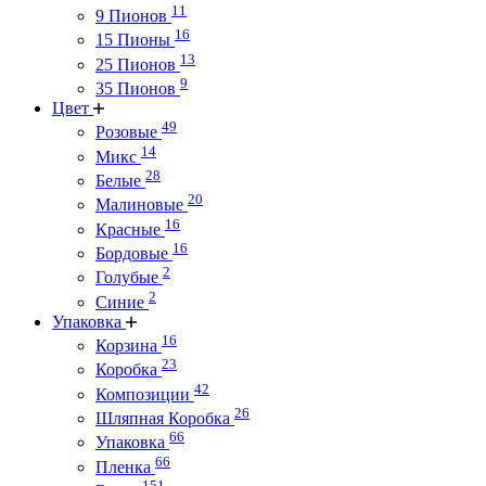
11
9 Пионов
16
15 Пионы
13
25 Пионов
9
35 Пионов
Цвет
49
Розовые
14
Микс
28
Белые
20
Малиновые
16
Красные
16
Бордовые
2
Голубые
2
Синие
Упаковка
16
Корзина
23
Коробка
42
Композиции
26
Шляпная Коробка
66
Упаковка
66
Пленка
151