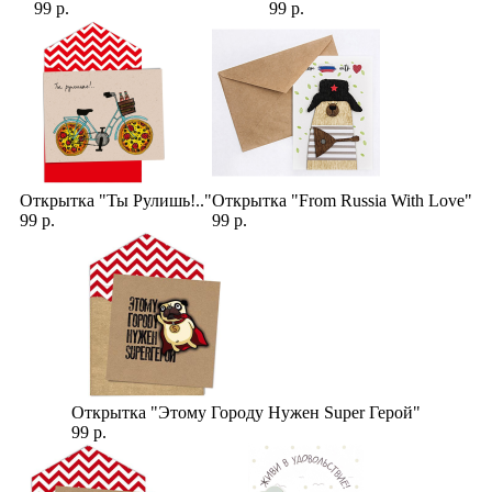
99 р.
99 р.
Открытка "Ты Рулишь!.."
Открытка "From Russia With Love"
99 р.
99 р.
Открытка "Этому Городу Нужен Super Герой"
99 р.