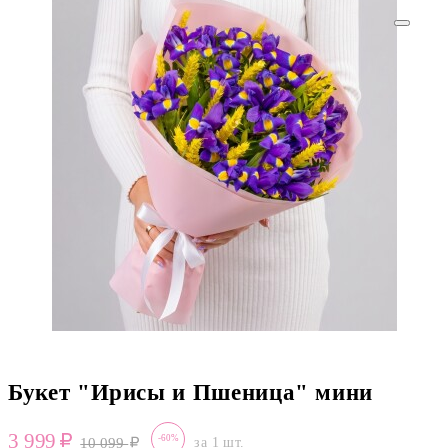
Букет "Ирисы и Пшеница" мини
3 999
-60%
10 099
за 1 шт.