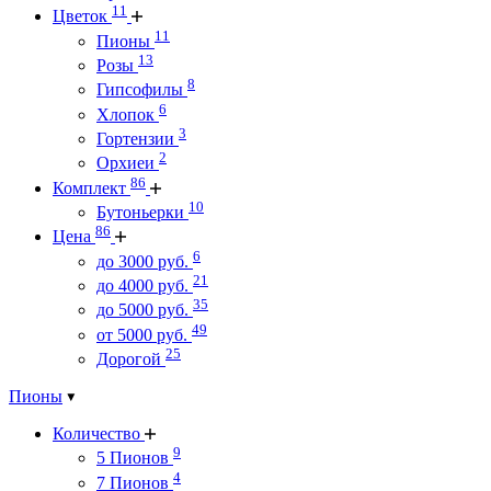
11
Цветок
11
Пионы
13
Розы
8
Гипсофилы
6
Хлопок
3
Гортензии
2
Орхиеи
86
Комплект
10
Бутоньерки
86
Цена
6
до 3000 руб.
21
до 4000 руб.
35
до 5000 руб.
49
от 5000 руб.
25
Дорогой
Пионы
Количество
9
5 Пионов
4
7 Пионов