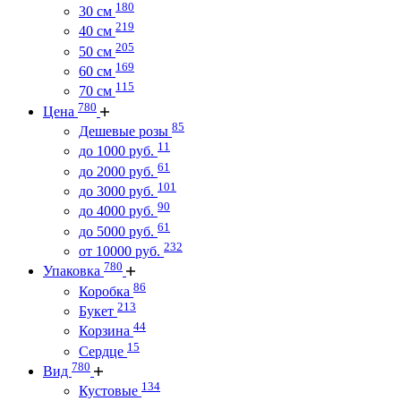
180
30 см
219
40 см
205
50 см
169
60 см
115
70 см
780
Цена
85
Дешевые розы
11
до 1000 руб.
61
до 2000 руб.
101
до 3000 руб.
90
до 4000 руб.
61
до 5000 руб.
232
от 10000 руб.
780
Упаковка
86
Коробка
213
Букет
44
Корзина
15
Сердце
780
Вид
134
Кустовые