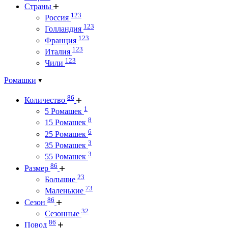
Страны
123
Россия
123
Голландия
123
Франция
123
Италия
123
Чили
Ромашки
86
Количество
1
5 Ромашек
8
15 Ромашек
6
25 Ромашек
3
35 Ромашек
3
55 Ромашек
86
Размер
23
Большие
73
Маленькие
86
Сезон
32
Сезонные
86
Повод