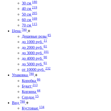
180
30 см
219
40 см
205
50 см
169
60 см
115
70 см
780
Цена
85
Дешевые розы
11
до 1000 руб.
61
до 2000 руб.
101
до 3000 руб.
90
до 4000 руб.
61
до 5000 руб.
232
от 10000 руб.
780
Упаковка
86
Коробка
213
Букет
44
Корзина
15
Сердце
780
Вид
134
Кустовые