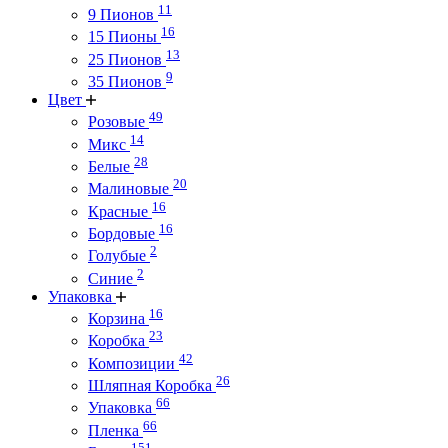
11
9 Пионов
16
15 Пионы
13
25 Пионов
9
35 Пионов
Цвет
49
Розовые
14
Микс
28
Белые
20
Малиновые
16
Красные
16
Бордовые
2
Голубые
2
Синие
Упаковка
16
Корзина
23
Коробка
42
Композиции
26
Шляпная Коробка
66
Упаковка
66
Пленка
151