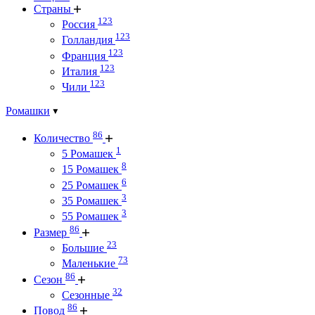
Страны
123
Россия
123
Голландия
123
Франция
123
Италия
123
Чили
Ромашки
86
Количество
1
5 Ромашек
8
15 Ромашек
6
25 Ромашек
3
35 Ромашек
3
55 Ромашек
86
Размер
23
Большие
73
Маленькие
86
Сезон
32
Сезонные
86
Повод