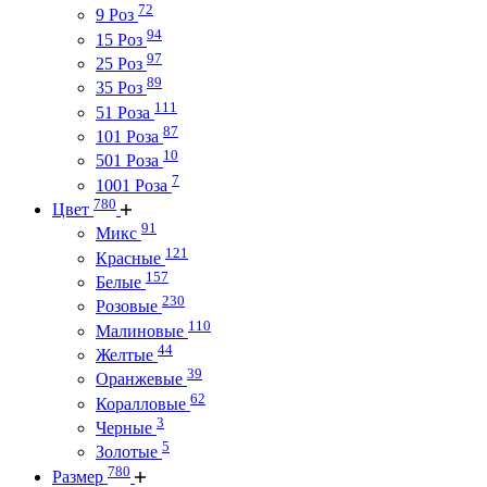
72
9 Роз
94
15 Роз
97
25 Роз
89
35 Роз
111
51 Роза
87
101 Роза
10
501 Роза
7
1001 Роза
780
Цвет
91
Микс
121
Красные
157
Белые
230
Розовые
110
Малиновые
44
Желтые
39
Оранжевые
62
Коралловые
3
Черные
5
Золотые
780
Размер