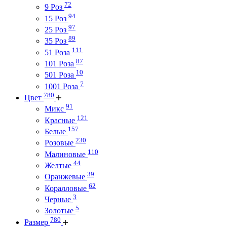
72
9 Роз
94
15 Роз
97
25 Роз
89
35 Роз
111
51 Роза
87
101 Роза
10
501 Роза
7
1001 Роза
780
Цвет
91
Микс
121
Красные
157
Белые
230
Розовые
110
Малиновые
44
Желтые
39
Оранжевые
62
Коралловые
3
Черные
5
Золотые
780
Размер