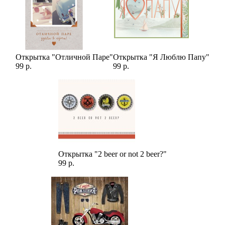
Открытка "Отличной Паре"
Открытка "Я Люблю Папу"
99 р.
99 р.
Открытка "2 beer or not 2 beer?"
99 р.