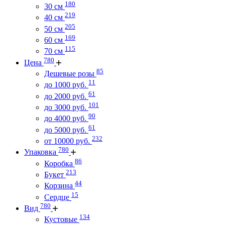
180
30 см
219
40 см
205
50 см
169
60 см
115
70 см
780
Цена
85
Дешевые розы
11
до 1000 руб.
61
до 2000 руб.
101
до 3000 руб.
90
до 4000 руб.
61
до 5000 руб.
232
от 10000 руб.
780
Упаковка
86
Коробка
213
Букет
44
Корзина
15
Сердце
780
Вид
134
Кустовые