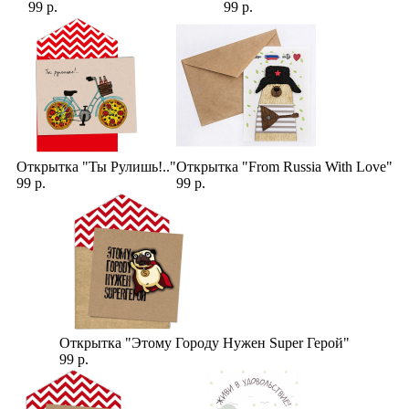
99 р.
99 р.
Открытка "Ты Рулишь!.."
Открытка "From Russia With Love"
99 р.
99 р.
Открытка "Этому Городу Нужен Super Герой"
99 р.