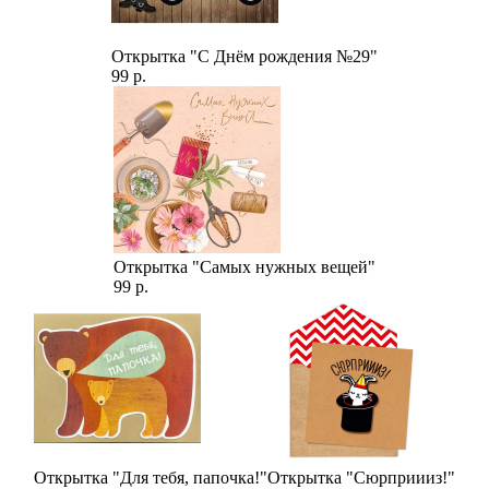
Открытка "С Днём рождения №29"
99 р.
Открытка "Самых нужных вещей"
99 р.
Открытка "Для тебя, папочка!"
Открытка "Сюрприииз!"