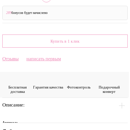
289
бонусов будет начислено
?
Купить в 1 клик
Отзывы
написать первым
Бесплатная
Гарантия качества
Фото­контроль
Подарочный
доставка
конверт
Описание:
Артикул: