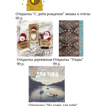
Открытка "С днём рождения" мишка и пчёлы
99 р.
Открытка деревянная
Открытка "Узоры"
99 р.
99 р.
Открытка "На удачу для тебя"