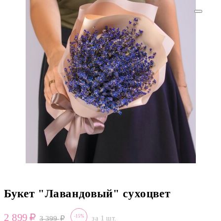
Букет "Лавандовый" сухоцвет
2 899
-15%
3 399
за 1 шт.