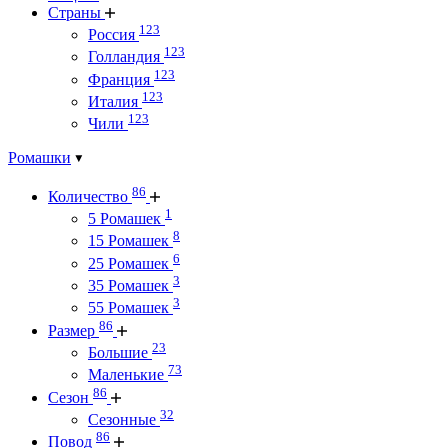
Страны
123
Россия
123
Голландия
123
Франция
123
Италия
123
Чили
Ромашки
86
Количество
1
5 Ромашек
8
15 Ромашек
6
25 Ромашек
3
35 Ромашек
3
55 Ромашек
86
Размер
23
Большие
73
Маленькие
86
Сезон
32
Сезонные
86
Повод