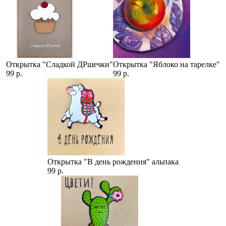
Открытка "Сладкой ДРшечки"
Открытка "Яблоко на тарелке"
99 р.
99 р.
Открытка "В день рождения" альпака
99 р.