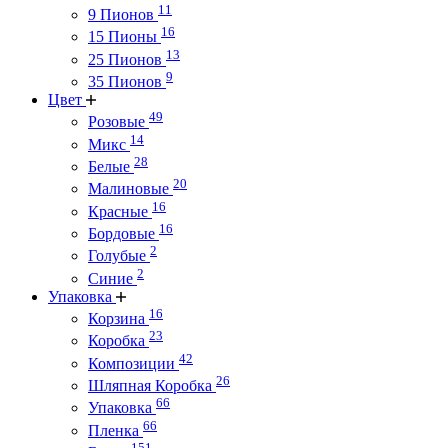
11
9 Пионов
16
15 Пионы
13
25 Пионов
9
35 Пионов
Цвет
49
Розовые
14
Микс
28
Белые
20
Малиновые
16
Красные
16
Бордовые
2
Голубые
2
Синие
Упаковка
16
Корзина
23
Коробка
42
Композиции
26
Шляпная Коробка
66
Упаковка
66
Пленка
151