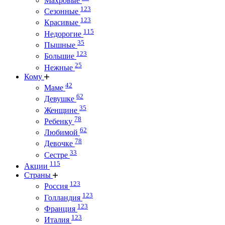
Махровые
123
Сезонные
123
Красивые
115
Недорогие
35
Пышные
123
Большие
25
Нежные
Кому
42
Маме
62
Девушке
35
Женщине
78
Ребенку
62
Любимой
78
Девочке
33
Сестре
115
Акции
Страны
123
Россия
123
Голландия
123
Франция
123
Италия