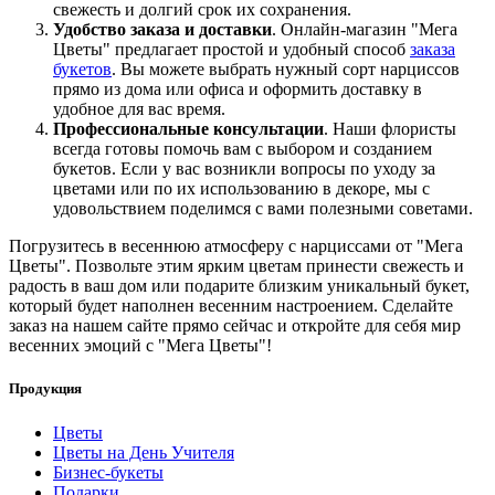
свежесть и долгий срок их сохранения.
Удобство заказа и доставки
. Онлайн-магазин "Мега
Цветы" предлагает простой и удобный способ
заказа
букетов
. Вы можете выбрать нужный сорт нарциссов
прямо из дома или офиса и оформить доставку в
удобное для вас время.
Профессиональные консультации
. Наши флористы
всегда готовы помочь вам с выбором и созданием
букетов. Если у вас возникли вопросы по уходу за
цветами или по их использованию в декоре, мы с
удовольствием поделимся с вами полезными советами.
Погрузитесь в весеннюю атмосферу с нарциссами от "Мега
Цветы". Позвольте этим ярким цветам принести свежесть и
радость в ваш дом или подарите близким уникальный букет,
который будет наполнен весенним настроением. Сделайте
заказ на нашем сайте прямо сейчас и откройте для себя мир
весенних эмоций с "Мега Цветы"!
Продукция
Цветы
Цветы на День Учителя
Бизнес-букеты
Подарки