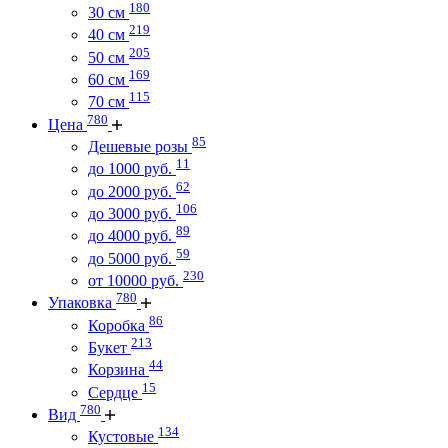
180
30 см
219
40 см
205
50 см
169
60 см
115
70 см
780
Цена
85
Дешевые розы
11
до 1000 руб.
62
до 2000 руб.
106
до 3000 руб.
89
до 4000 руб.
59
до 5000 руб.
230
от 10000 руб.
780
Упаковка
86
Коробка
213
Букет
44
Корзина
15
Сердце
780
Вид
134
Кустовые