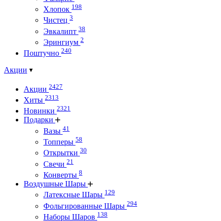
198
Хлопок
3
Чистец
38
Эвкалипт
2
Эрингиум
240
Поштучно
Акции
2427
Акции
2313
Хиты
2321
Новинки
Подарки
41
Вазы
58
Топперы
30
Открытки
21
Свечи
8
Конверты
Воздушные Шары
129
Латексные Шары
294
Фольгированные Шары
138
Наборы Шаров