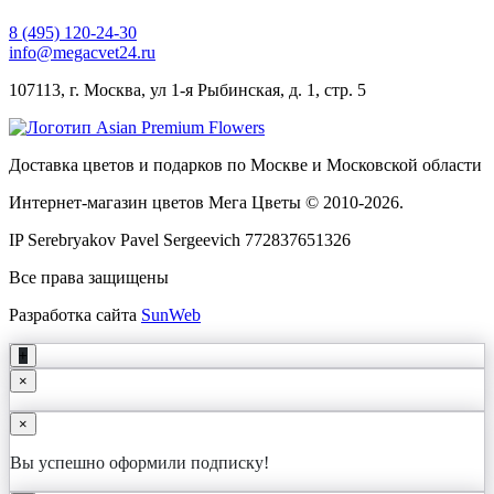
8 (495) 120-24-30
info@megacvet24.ru
107113, г. Москва, ул 1-я Рыбинская, д. 1, стр. 5
Доставка цветов и подарков по Москве и Московской области
Интернет-магазин цветов Мега Цветы © 2010-
2026
.
IP Serebryakov Pavel Sergeevich 772837651326
Все права защищены
Разработка сайта
SunWeb
+
×
×
Вы успешно оформили подписку!