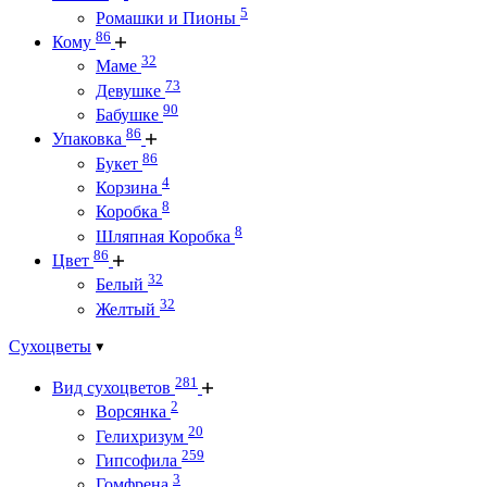
5
Ромашки и Пионы
86
Кому
32
Маме
73
Девушке
90
Бабушке
86
Упаковка
86
Букет
4
Корзина
8
Коробка
8
Шляпная Коробка
86
Цвет
32
Белый
32
Желтый
Сухоцветы
281
Вид сухоцветов
2
Ворсянка
20
Гелихризум
259
Гипсофила
3
Гомфрена