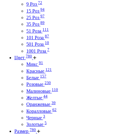
72
9 Роз
94
15 Роз
97
25 Роз
89
35 Роз
111
51 Роза
87
101 Роза
10
501 Роза
7
1001 Роза
780
Цвет
91
Микс
121
Красные
157
Белые
230
Розовые
110
Малиновые
44
Желтые
39
Оранжевые
62
Коралловые
3
Черные
5
Золотые
780
Размер