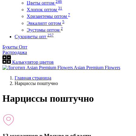
246
Цветы оптом
31
Хлопок оптом
7
Хризантемы оптом
5
Эвкалипт оптом
2
Эустомы оптом
257
Сухоцветы опт
Букеты Опт
Распродажа
Калькулятор цветов
Asian Premium Flowers
Главная страница
Нарциссы поштучно
Нарциссы поштучно
12 магазинов в Москве и области