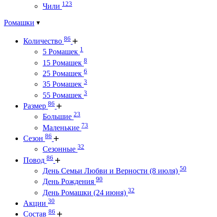
123
Чили
Ромашки
86
Количество
1
5 Ромашек
8
15 Ромашек
6
25 Ромашек
3
35 Ромашек
3
55 Ромашек
86
Размер
23
Большие
73
Маленькие
86
Сезон
32
Сезонные
86
Повод
50
День Семьи Любви и Верности (8 июля)
90
День Рождения
32
День Ромашки (24 июня)
30
Акции
86
Состав