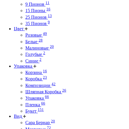
11
9 Пионов
16
15 Пионы
13
25 Пионов
9
35 Пионов
Цвет
49
Розовые
28
Белые
20
Малиновые
2
Голубые
2
Синие
Упаковка
16
Корзина
23
Коробка
42
Композиции
26
Шляпная Коробка
66
Упаковка
66
Пленка
151
Букет
Вид
20
Сара Бернар
72