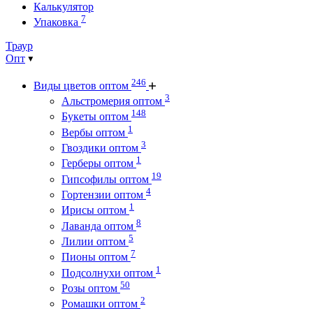
Калькулятор
7
Упаковка
Траур
Опт
246
Виды цветов оптом
3
Альстромерия оптом
148
Букеты оптом
1
Вербы оптом
3
Гвоздики оптом
1
Герберы оптом
19
Гипсофилы оптом
4
Гортензии оптом
1
Ирисы оптом
8
Лаванда оптом
5
Лилии оптом
7
Пионы оптом
1
Подсолнухи оптом
50
Розы оптом
2
Ромашки оптом