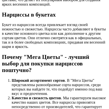
ярких весенних композиций.
Нарциссы в букетах
Букет из нарциссов всегда привлекает взгляд своей
нежностью и свежестью. Нарциссы часто добавляют в букеты
в качестве основного цветка или как дополнение к другим
сортам цветов. Они отлично смотрятся как в официальных,
так и в более свободных композициях, придавая им весенний
шарм и яркость.
Почему "Мега Цветы" - лучший
выбор для покупки нарциссов
поштучно?
Широкий ассортимент сортов
. В "Мега Цветы"
представлены разнообразные сорта нарциссов, среди
которых вы найдете те, что подойдут именно под ваш
вкус и предпочтения.
Качество и свежесть цветов
. Мы гарантируем высокое
качество наших цветов. Все нарциссы привозятся
непосредственно от производителей, что гарантирует